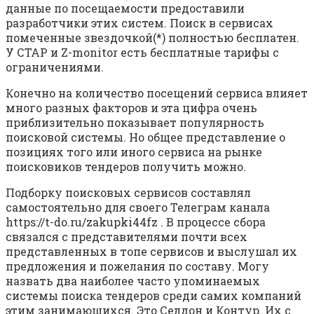
данные по посещаемости предоставили
разработчики этих систем. Поиск в сервисах
помеченные звездочкой(*) полностью бесплатен.
У СТАР и Z-monitor есть бесплатные тарифы с
ограничениями.
Конечно на количество посещений сервиса влияет
много разных факторов и эта цифра очень
приблизительно показывает популярность
поисковой системы. Но общее представление о
позициях того или иного сервиса на рынке
поисковиков тендеров получить можно.
Подборку поисковых сервисов составлял
самостоятельно для своего Телеграм канала
https://t-do.ru/zakupki44fz . В процессе сбора
связался с представителями почти всех
представленных в топе сервисов и выслушал их
предложения и пожелания по составу. Могу
назвать два наиболее часто упоминаемых
системы поиска тендеров среди самих компаний
этим занимающихся. Это Селдон и Контур. Их с