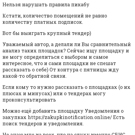
Нельзя нарушать правила пикабу
Кстати, количество помещений не равно
количеству платных подписок.
Вот бы выиграть крупный тендер)
Уважаемый автор, а делали ли Вы сравнительный
анализ таких площадок? Сейчас ищу площадку и
не могу определиться с выбором и самое
интересное, что и сами площадки не спешат
рассказать о себе) От контура с пятницы жду
какой-то обратной связи.
Если кому то нужно рассказать о площадках (о их
плюсах и минусах) или о тендерах могу
проконсультировать
Можно ещё добавить площадку Уведомления о
закупках https://zakupkinotification.online/ Есть
поиск тендеров и уведомления.
Не знаю,мне из всех ,что на слуху,именно СБИС