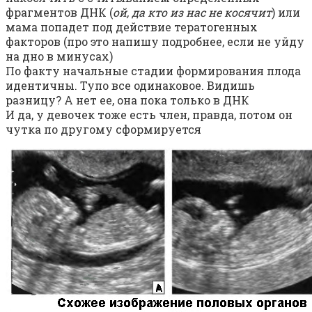
фрагментов ДНК (
ой, да кто из нас не косячит
) или
мама попадет под действие тератогенных
факторов (про это напишу подробнее, если не уйду
на дно в минусах)
По факту начальные стадии формирования плода
идентичны. Тупо все одинаковое. Видишь
разницу? А нет ее, она пока только в ДНК
И да, у девочек тоже есть член, правда, потом он
чутка по другому сформируется