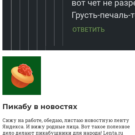
Пикабу в новостях⁠ ⁠
Сижу на работе, обедаю, листаю новостную ленту
Яндекса. И вижу родные лица. Вот такое полезное
дело делают пикабушники для народа! Lenta.ru