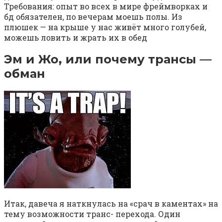
Требования: опыт во всех в мире фреймворках и
бд обязателен, по вечерам моешь полы. Из
плюшек — на крыше у нас живёт много голубей,
можешь ловить и жрать их в обед
Эм и Жо, или почему трансы —
обман⁠ ⁠
Итак, давеча я наткнулась на «срач в каментах» на
тему возможности транс- перехода. Один