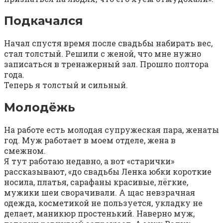
Подкачался⁠ ⁠
Начал спустя время после свадьбы набирать вес,
стал толстый. Решили с женой, что мне нужно
записаться в тренажерный зал. Прошло полтора
года.
Теперь я толстый и сильный.
Молодёжь⁠ ⁠
На работе есть молодая супружеская пара, женаты
год. Муж работает в моем отделе, жена в
смежном.
Я тут работаю недавно, а вот «старички»
рассказывают, «до свадьбы Ленка юбки короткие
носила, платья, сарафаны красивые, лёгкие,
мужики шеи сворачивали. А щас невзрачная
одежда, косметикой не пользуется, укладку не
делает, маникюр простенький. Наверно муж,