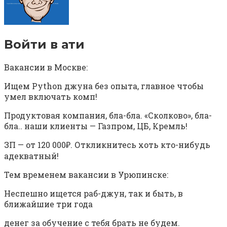
Войти в ати⁠ ⁠
Вакансии в Москве:
Ищем Python джуна без опыта, главное чтобы
умел включать комп!
Продуктовая компания, бла-бла. «Сколково», бла-
бла.. наши клиенты — Газпром, ЦБ, Кремль!
ЗП — от 120 000₽. Откликнитесь хоть кто-нибудь
адекватный!
Тем временем вакансии в Урюпинске:
Неспешно ищется раб-джун, так и быть, в
ближайшие три года
денег за обучение с тебя брать не будем.