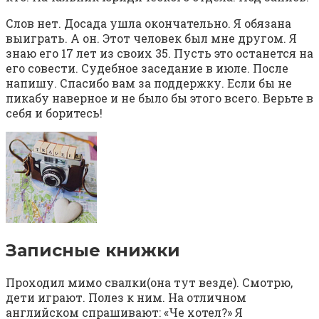
Слов нет. Досада ушла окончательно. Я обязана
выиграть. А он. Этот человек был мне другом. Я
знаю его 17 лет из своих 35. Пусть это останется на
его совести. Судебное заседание в июле. После
напишу. Спасибо вам за поддержку. Если бы не
пикабу наверное и не было бы этого всего. Верьте в
себя и боритесь!
Записные книжки⁠ ⁠
Проходил мимо свалки(она тут везде). Смотрю,
дети играют. Полез к ним. На отличном
английском спрашивают: «Че хотел?» Я