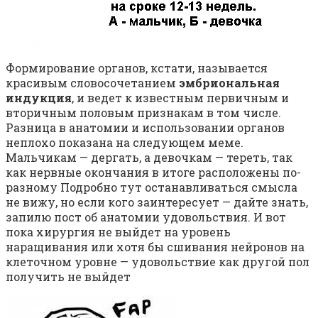
Формирование органов, кстати, называется
красивым словосочетанием
эмбриональная
индукция
, и ведет к известным первичным и
вторичным половым признакам в том числе.
Разница в анатомии и использовании органов
неплохо показана на следующем меме.
Мальчикам — дергать, а девочкам — тереть, так
как нервные окончания в итоге расположены по-
разному Подробно тут останавливаться смысла
не вижу, но если кого заинтересует — дайте знать,
запилю пост об анатомии удовольствия. И вот
пока хирургия не выйдет на уровень
наращивания или хотя бы сшивания нейронов на
клеточном уровне — удовольствие как другой пол
получить не выйдет