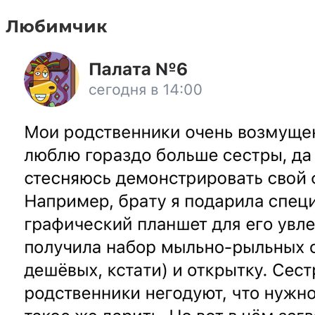
Любимчик⁠ ⁠