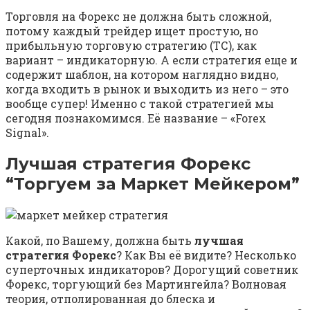
Торговля на Форекс не должна быть сложной,
потому каждый трейдер ищет простую, но
прибыльную торговую стратегию (ТС), как
вариант – индикаторную. А если стратегия еще и
содержит шаблон, на котором наглядно видно,
когда входить в рынок и выходить из него – это
вообще супер! Именно с такой стратегией мы
сегодня познакомимся. Её название – «Forex
Signal».
Лучшая стратегия Форекс
“Торгуем за Маркет Мейкером”
Какой, по Вашему, должна быть
лучшая
стратегия Форекс
? Как Вы её видите? Несколько
суперточных индикаторов? Дорогущий советник
Форекс, торгующий без Мартингейла? Волновая
теория, отполированная до блеска и