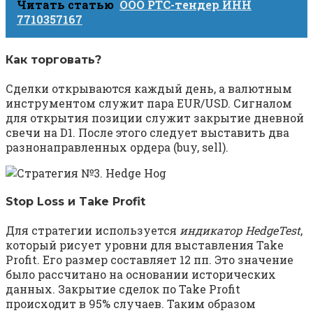
Читать статью
ООО РТС-тендер ИНН
7710357167
Как торговать?
Сделки открываются каждый день, а валютным
инструментом служит пара EUR/USD. Сигналом
для открытия позиции служит закрытие дневной
свечи на D1. После этого следует выставить два
разнонаправленных ордера (buy, sell).
Stop Loss и Take Profit
Для стратегии используется
индикатор HedgeTest
,
который рисует уровни для выставления Take
Profit. Его размер составляет 12 пп. Это значение
было рассчитано на основании исторических
данных. Закрытие сделок по Take Profit
происходит в 95% случаев. Таким образом