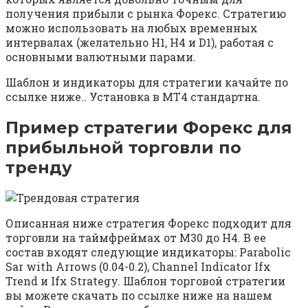
получения прибыли с рынка Форекс. Стратегию
можно использовать на любых временных
интервалах (желательно Н1, Н4 и D1), работая с
основными валютными парами.
Шаблон и индикаторы для стратегии качайте по
ссылке ниже.. Установка в МТ4 стандартна.
Пример стратегии Форекс для
прибыльной торговли по
тренду
Описанная ниже стратегия Форекс подходит для
торговли на таймфреймах от М30 до H4. В ее
состав входят следующие индикаторы: Parabolic
Sar with Arrows (0.04-0.2), Channel Indicator Ifx
Trend и Ifx Strategy. Шаблон торговой стратегии
вы можете скачать по ссылке ниже на нашем