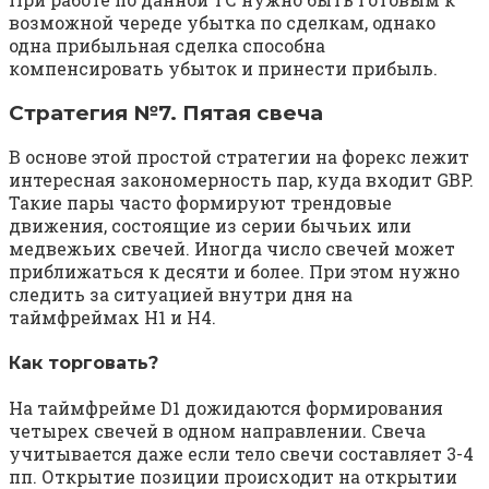
возможной череде убытка по сделкам, однако
одна прибыльная сделка способна
компенсировать убыток и принести прибыль.
Стратегия №7. Пятая свеча
В основе этой простой стратегии на форекс лежит
интересная закономерность пар, куда входит GBP.
Такие пары часто формируют трендовые
движения, состоящие из серии бычьих или
медвежьих свечей. Иногда число свечей может
приближаться к десяти и более. При этом нужно
следить за ситуацией внутри дня на
таймфреймах Н1 и Н4.
Как торговать?
На таймфрейме D1 дожидаются формирования
четырех свечей в одном направлении. Свеча
учитывается даже если тело свечи составляет 3-4
пп. Открытие позиции происходит на открытии