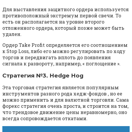
Для выставления защитного ордера используется
противоположный экстремум первой свечи. То
есть он располагается на уровне второго
отложенного ордера, который позже может быть
удален.
Ордер Take Profit определяется его соотношением
к Stop Loss, либо его можно регулировать по ходу
торгов и передвигать вплоть до появления
сигнала к развороту, например, « поглощение ».
Стратегия №3. Hedge Hog
Эта торговая стратегия является популярным
инструментов разного рода хедж-фондов , но ее
можно применить и для валютной торговли. Сама
форекс стратегия очень проста, и строится на том,
что трендовое движение цены неравномерно, оно
всегда сопровождается откатами.