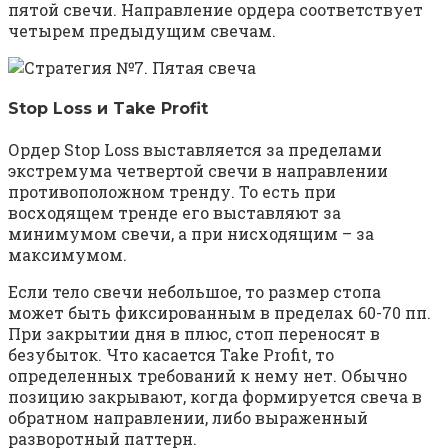
пятой свечи. Направление ордера соответствует
четырем предыдущим свечам.
Stop Loss и Take Profit
Ордер Stop Loss выставляется за пределами
экстремума четвертой свечи в направлении
противоположном тренду. То есть при
восходящем тренде его выставляют за
минимумом свечи, а при нисходящим – за
максимумом.
Если тело свечи небольшое, то размер стопа
может быть фиксированным в пределах 60-70 пп.
При закрытии дня в плюс, стоп переносят в
безубыток. Что касается Take Profit, то
определенных требований к нему нет. Обычно
позицию закрывают, когда формируется свеча в
обратном направлении, либо выраженный
разворотный паттерн.