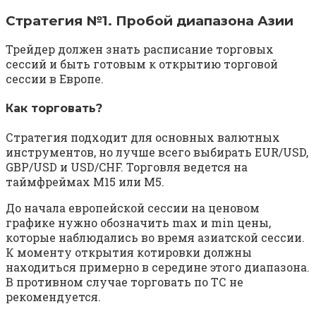
Стратегия №1. Пробой диапазона Азии
Трейдер должен знать расписание торговых
сессий и быть готовым к открытию торговой
сессии в Европе.
Как торговать?
Стратегия подходит для основных валютных
инструментов, но лучше всего выбирать EUR/USD,
GBP/USD и USD/CHF. Торговля ведется на
таймфреймах М15 или М5.
До начала европейской сессии на ценовом
графике нужно обозначить max и min цены,
которые наблюдались во время азиатской сессии.
К моменту открытия котировки должны
находиться примерно в середине этого диапазона.
В противном случае торговать по ТС не
рекомендуется.