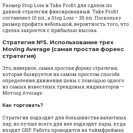
Размер Stop Loss и Take Profit для сделок по
данной стратегии фиксированный. Take Profit
составляет 10 пп., а Stop Loss – 30 пп. Поскольку
размер профита небольшой, вероятность того, что
сделка закроется с прибылью высока.
Стратегия №5. Использование трех
Moving Average (самая простая форекс
стратегия)
Это, наверное,
самая простая форекс стратегия
,
которая базируется на самом простом способе
определения движения цены с помощью одного
из самых известных трендовых индикаторов —
Moving Average .
Как торговать?
Стратегия подходит для большинства валютных
пар, но лучше всего для нее подходят пары, куда
входит GBP. Работа проводится на таймфреймах