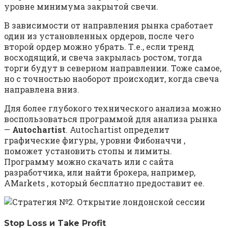
уровне минимума закрытой свечи.
В зависимости от направления рынка сработает
один из установленных ордеров, после чего
второй ордер можно убрать. Т.е., если тренд
восходящий, и свеча закрылась ростом, тогда
торги будут в северном направлении. Тоже самое,
но с точностью наоборот происходит, когда свеча
направлена вниз.
Для более глубокого технического анализа можно
воспользоваться программой для анализа рынка
—
Autochartist
. Autochartist определит
графические фигуры, уровни Фибоначчи ,
поможет установить стопы и лимиты.
Программу можно скачать или с сайта
разработчика, или найти брокера, например,
AMarkets , который бесплатно предоставит ее.
Stop Loss и Take Profit