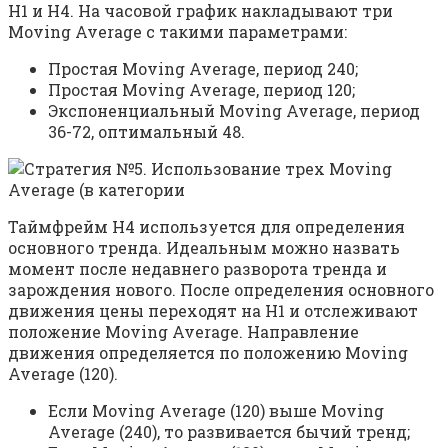
Н1 и Н4. На часовой график накладывают три
Moving Average с такими параметрами:
Простая Moving Average, период 240;
Простая Moving Average, период 120;
Экспоненциальный Moving Average, период
36-72, оптимальный 48.
Таймфрейм Н4 используется для определения
основного тренда. Идеальным можно назвать
момент после недавнего разворота тренда и
зарождения нового. После определения основного
движения цены переходят на Н1 и отслеживают
положение Moving Average. Направление
движения определяется по положению Moving
Average (120).
Если Moving Average (120) выше Moving
Average (240), то развивается бычий тренд;