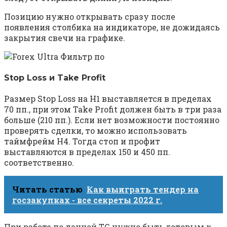
Позицию нужно открывать сразу после
появления столбика на индикаторе, не дожидаясь
закрытия свечи на графике.
Stop Loss и Take Profit
Размер Stop Loss на Н1 выставляется в пределах
70 пп., при этом Take Profit должен быть в три раза
больше (210 пп.). Если нет возможности постоянно
проверять сделки, то можно использовать
таймфрейм Н4. Тогда стоп и профит
выставляются в пределах 150 и 450 пп.
соответственно.
Читать статью
Как выиграть тендер на
госзакупках ‬-‭ ‬все секреты 2022 г.
При работе по данной ТС нужно быть готовым к