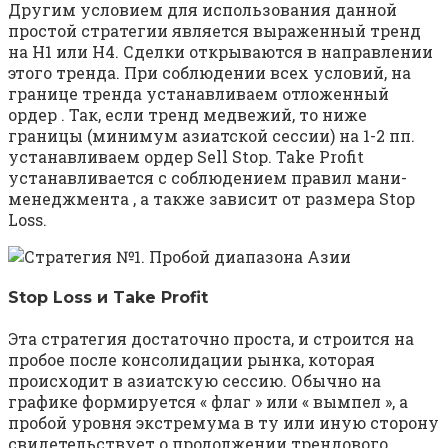
Другим условием для использования данной
простой стратегии является выраженный тренд
на H1 или Н4. Сделки открываются в направлении
этого тренда. При соблюдении всех условий, на
границе тренда устанавливаем отложенный
ордер . Так, если тренд медвежий, то ниже
границы (минимум азиатской сессии) на 1-2 пп.
устанавливаем ордер Sell Stop. Take Profit
устанавливается с соблюдением правил мани-
менеджмента , а также зависит от размера Stop
Loss.
Stop Loss и Take Profit
Эта стратегия достаточно проста, и строится на
пробое после консолидации рынка, которая
происходит в азиатскую сессию. Обычно на
графике формируется « флаг » или « вымпел », а
пробой уровня экстремума в ту или иную сторону
свидетельствует о продолжении трендового