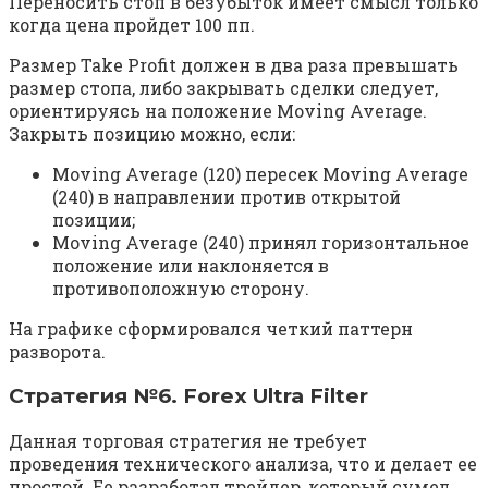
Переносить стоп в безубыток имеет смысл только
когда цена пройдет 100 пп.
Размер Take Profit должен в два раза превышать
размер стопа, либо закрывать сделки следует,
ориентируясь на положение Moving Average.
Закрыть позицию можно, если:
Moving Average (120) пересек Moving Average
(240) в направлении против открытой
позиции;
Moving Average (240) принял горизонтальное
положение или наклоняется в
противоположную сторону.
На графике сформировался четкий паттерн
разворота.
Стратегия №6. Forex Ultra Filter
Данная торговая стратегия не требует
проведения технического анализа, что и делает ее
простой. Ее разработал трейдер, который сумел