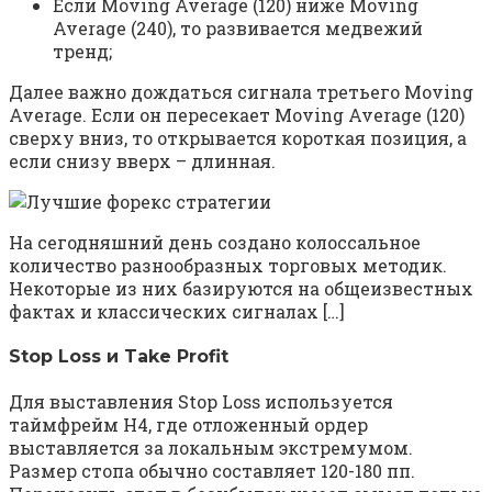
Если Moving Average (120) ниже Moving
Average (240), то развивается медвежий
тренд;
Далее важно дождаться сигнала третьего Moving
Average. Если он пересекает Moving Average (120)
сверху вниз, то открывается короткая позиция, а
если снизу вверх – длинная.
На сегодняшний день создано колоссальное
количество разнообразных торговых методик.
Некоторые из них базируются на общеизвестных
фактах и классических сигналах […]
Stop Loss и Take Profit
Для выставления Stop Loss используется
таймфрейм Н4, где отложенный ордер
выставляется за локальным экстремумом.
Размер стопа обычно составляет 120-180 пп.