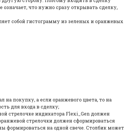
 в другую сторону. Поэтому входить в сделку
е означает, что нужно сразу открывать сделку,
ляет собой гистограмму из зеленых и оранжевых
л на покупку, а если оранжевого цвета, то на
сть для входа в сделку;
ной стрелочке индикатора Flexi_Gen должен
я оранжевой стрелочки должен сформироваться
ны формироваться на одной свече. Столбик может