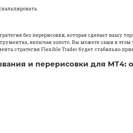
скальпировать.
 стратегия без перерисовки, которая сделает вашу т
ументах, включая золото. Вы можете сами в этом уб
та стратегия Flexible Trader будет стабильно при
ывания и перерисовки для МТ4