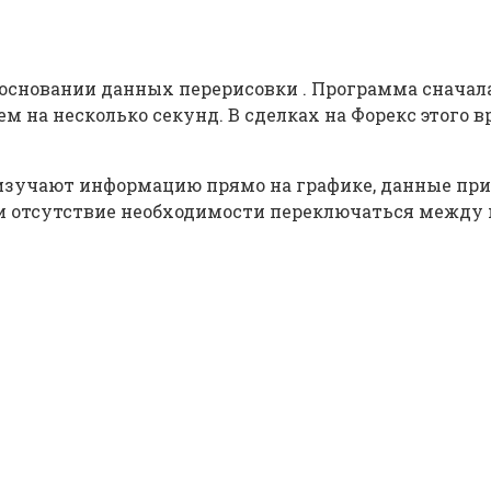
сновании данных перерисовки . Программа сначала
м на несколько секунд. В сделках на Форекс этого 
зучают информацию прямо на графике, данные при 
 и отсутствие необходимости переключаться между