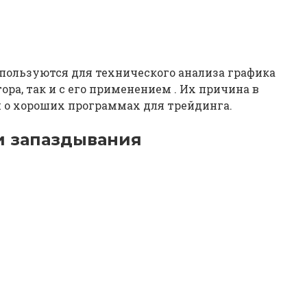
пользуются для технического анализа графика
а, так и с его применением . Их причина в
 о хороших программах для трейдинга.
и запаздывания