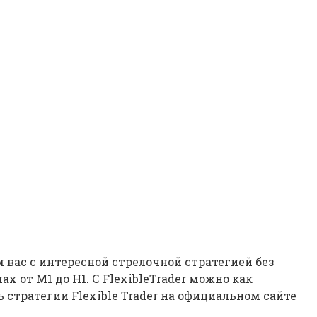
 вас с интересной стрелочной стратегией без
 от M1 до H1. С FlexibleTrader можно как
стратегии Flexible Trader на официальном сайте