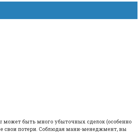
ader может быть много убыточных сделок (особенно
все свои потери. Соблюдая мани-менеджмент, вы