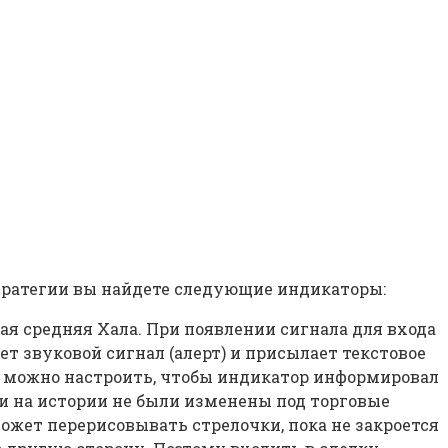
стратегии вы найдете следующие индикаторы:
щая средняя Хала. При появлении сигнала для входа
ет звуковой сигнал (алерт) и присылает текстовое
о, можно настроить, чтобы индикатор информировал
чки на истории не были изменены под торговые
ожет перерисовывать стрелочки, пока не закроется