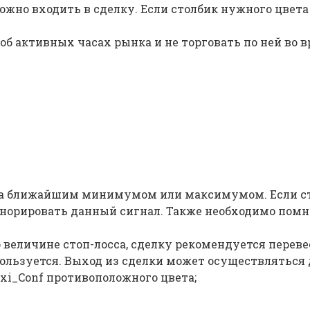
жно входить в сделку. Если столбик нужного цвета н
об активных часах рынка и не торговать по ней во 
за ближайшим минимумом или максимумом. Если сто
норировать данный сигнал. Также необходимо помни
 величине стоп-лосса, сделку рекомендуется переве
спользуется. Выход из сделки может осуществляться
xi_Conf противоположного цвета;