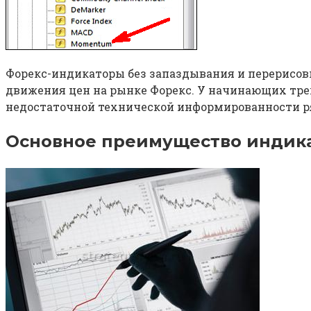
Форекс-индикаторы без запаздывания и перерисов
движения цен на рынке Форекс. У начинающих трей
недостаточной технической информированности ря
Основное преимущество индика