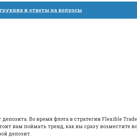
струкция и ответы на вопросы
т депозита. Во время флэта в стратегии Flexible Tr
стоит вам поймать тренд, как вы сразу возместите 
вой депозит.