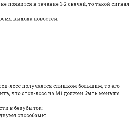
е появится в течение 1-2 свечей, то такой сигнал
время выхода новостей.
п-лосс получается слишком большим, то его
ть, что стоп-лосс на M1 должен быть меньше
сти в безубыток;
 двумя способами: