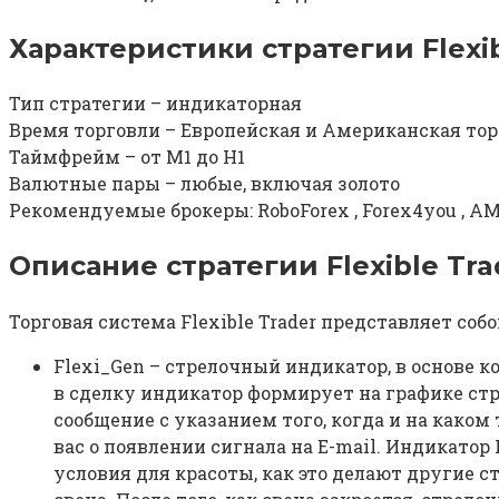
Характеристики стратегии Flexib
Тип стратегии – индикаторная
Время торговли – Европейская и Американская тор
Таймфрейм – от M1 до H1
Валютные пары – любые, включая золото
Рекомендуемые брокеры: RoboForex , Forex4you , AM
Описание стратегии Flexible Tra
Торговая система Flexible Trader представляет с
Flexi_Gen – стрелочный индикатор, в основе к
в сделку индикатор формирует на графике стре
сообщение с указанием того, когда и на како
вас о появлении сигнала на E-mail. Индикатор
условия для красоты, как это делают другие 