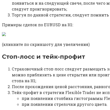
появиться и на следующей свече, после чего мо
следует проигнорировать;
Торгуя по данной стратегии, следует помнить 
Примеры сделок по EURUSD на H1:
(кликните по скриншоту для увеличения)
Стоп-лосс и тейк-профит
Страховочный стоп-лосс следует размещать 
можно приблизить к цене открытия или проиг
стопа на H1;
После прохождения ценой расстояния, равного
Тейк-профит в стратегии Flexible Trader не и
при появлении столбика гистограммы Fle
при появлении стрелочки другого цвета.