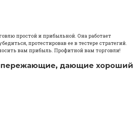
орговлю простой и прибыльной. Она работает
едиться, протестировав ее в тестере стратегий.
носить вам прибыль. Профитной вам торговли!
: опережающие, дающие хороший