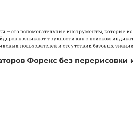
ки — это вспомогательные инструменты, которые ис
деров возникают трудности как с поиском индикатор
довых пользователей и отсутствии базовых знаний
торов Форекс без перерисовки 