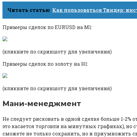
Читать статью
Как пользоваться Тиндер: ин
Примеры сделок по EURUSD на M1:
(кликните по скриншоту для увеличения)
Примеры сделок по золоту на H1:
(кликните по скриншоту для увеличения)
Мани-менеджмент
Не следует рисковать в одной сделке больше 1-2% о
это касается торговли на минутных графиках), но 
сможете не только сохранить, но и приумножить с