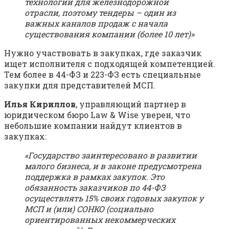
технологий для железнодорожной
отрасли, поэтому тендеры – один из
важных каналов продаж с начала
существования компании (более 10 лет)»
Нужно участвовать в закупках, где заказчик
ищет исполнителя с подходящей компетенцией.
Тем более в 44-ФЗ и 223-ФЗ есть специальные
закупки для представителей МСП.
Илья Кириллов
, управляющий партнер в
юридическом бюро Law & Wise уверен, что
небольшие компании найдут клиентов в
закупках:
«Государство заинтересовано в развитии
малого бизнеса, и в законе предусмотрена
поддержка в рамках закупок. Это
обязанность заказчиков по 44-ФЗ
осуществлять 15% своих годовых закупок у
МСП и (или) СОНКО (социально
ориентированных некоммерческих