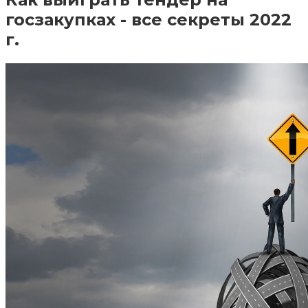
госзакупках ‬-‭ ‬все секреты 2022
г.