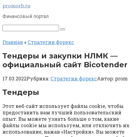
Перейти
promorb.ru
к
Финансовый портал
контенту
Поиск:
Главная
»
Стратегии форекс
Тендеры и закупки НЛМК —
официальный сайт Bicotender
17.03.2022
Рубрика:
Стратегии форекс
Автор:
prom
Тендеры
Этот веб-сайт использует файлы cookie, чтобы
предоставить вам лучший пользовательский
опыт. Вы можете узнать больше о том, какие
файлы cookie мы используем, или отключить их
использование, нажав «Настройки». Вы можете