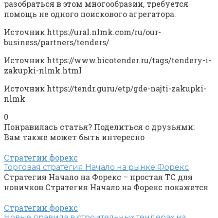
разобраться в этом многообразии, требуется
помощь не одного поискового агрегатора.
Источник
https://ural.nlmk.com/ru/our-
business/partners/tenders/
Источник
https://www.bicotender.ru/tags/tendery-i-
zakupki-nlmk.html
Источник
https://tendr.guru/etp/gde-najti-zakupki-
nlmk
0
Понравилась статья? Поделиться с друзьями:
Вам также может быть интересно
Стратегии форекс
Торговая стратегия Начало на рынке Форекс
Стратегия Начало на Форекс – простая ТС для
новичков Стратегия Начало на Форекс покажется
Стратегии форекс
Новые правила в строительных тендерах на