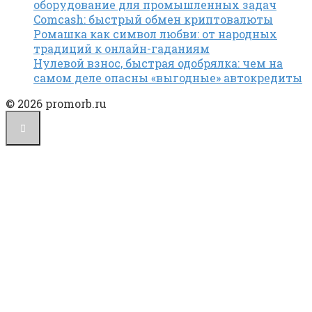
оборудование для промышленных задач
Comcash: быстрый обмен криптовалюты
Ромашка как символ любви: от народных
традиций к онлайн-гаданиям
Нулевой взнос, быстрая одобрялка: чем на
самом деле опасны «выгодные» автокредиты
© 2026 promorb.ru