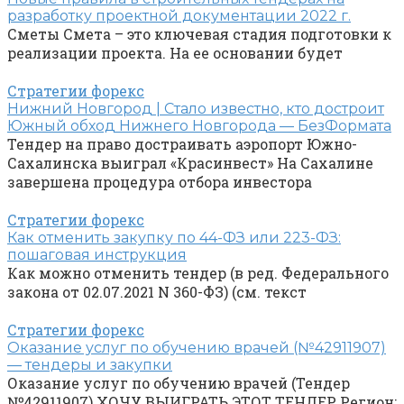
разработку проектной документации 2022 г.
Сметы Смета – это ключевая стадия подготовки к
реализации проекта. На ее основании будет
Стратегии форекс
Нижний Новгород | Стало известно, кто достроит
Южный обход Нижнего Новгорода — БезФормата
Тендер на право достраивать аэропорт Южно-
Сахалинска выиграл «Красинвест» На Сахалине
завершена процедура отбора инвестора
Стратегии форекс
Как отменить закупку по 44-ФЗ или 223-ФЗ:
пошаговая инструкция
Как можно отменить тендер (в ред. Федерального
закона от 02.07.2021 N 360-ФЗ) (см. текст
Стратегии форекс
Оказание услуг по обучению врачей (№42911907)
— тендеры и закупки
Оказание услуг по обучению врачей (Тендер
№42911907) ХОЧУ ВЫИГРАТЬ ЭТОТ ТЕНДЕР Регион: