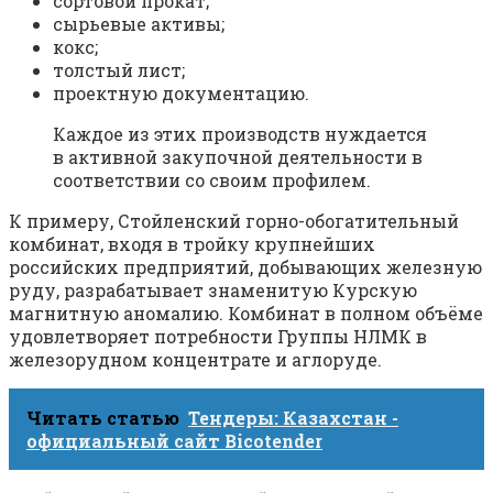
сортовой прокат;
сырьевые активы;
кокс;
толстый лист;
проектную документацию.
Каждое из этих производств нуждается
в активной закупочной деятельности в
соответствии со своим профилем.
К примеру, Стойленский горно-обогатительный
комбинат, входя в тройку крупнейших
российских предприятий, добывающих железную
руду, разрабатывает знаменитую Курскую
магнитную аномалию. Комбинат в полном объёме
удовлетворяет потребности Группы НЛМК в
железорудном концентрате и аглоруде.
Читать статью
Тендеры: Казахстан -
официальный сайт Bicotender