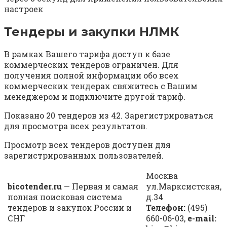
настроек
Тендеры и закупки НЛМК
В рамках Вашего тарифа доступ к базе
коммерческих тендеров ограничен. Для
получения полной информации обо всех
коммерческих тендерах свяжитесь с Вашим
менеджером и подключите другой тариф.
Показано 20 тендеров из 42. Зарегистрироваться
для просмотра всех результатов.
Просмотр всех тендеров доступен для
зарегистрированных пользователей.
Москва
bicotender.ru
— Первая и самая
ул.Марксистская,
полная поисковая система
д.34
тендеров и закупок России и
Телефон:
(495)
СНГ
660-06-03,
e-mail: