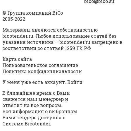
bico@bico.su
© Группа компаний BiCo
2005-2022
Материалы являются собственностью
bicotender.ru. Любое использование статей без
указания источника — bicotender.ru запрещено в
соответствии со статьей 1259 ГК РФ
Карта сайта
Пользовательское соглашение
Политика конфиденциальности
У меня уже есть аккаунт. Войти
В ближайшее время с Вами
свяжется наш менеджер и
ответит на все вопросы.
Вся информация о выбранном
Вами тендере доступна в
Системе Bicotender.