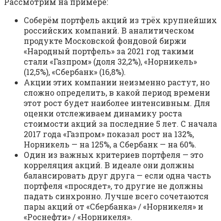
Рассмотрим на примере:
Соберём портфель акций из трёх крупнейших
российских компаний. В аналитическом
продукте Московской фондовой биржи
«Народный портфель» за 2021 год такими
стали «Газпром» (доля 32,2%), «Норникель»
(12,5%), «Сбербанк» (16,8%).
Акции этих компании неизменно растут, но
сложно определить, в какой период времени
этот рост будет наиболее интенсивным. Для
оценки отслеживаем динамику роста
стоимости акций за последние 5 лет. С начала
2017 года «Газпром» показал рост на 132%,
Норникель — на 125%, а Сбербанк — на 60%.
Один из важных критериев портфеля — это
корреляция акций. В идеале они должны
балансировать друг друга — если одна часть
портфеля «просядет», то другие не должны
падать синхронно. Лучше всего сочетаются
пары акций от «Сбербанка» / «Норникеля» и
«Роснефти» / «Норникеля».