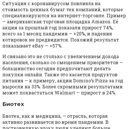
Ситуация с коронавирусом повлияла на
стоимость ценных бумаг тех компаний, которые
специализируются на интернет-торговле. Пример
— американская торговая площадка Amazon. Её
акции за прошлый год показали прирост 74%,
всего за 1 месяц пандемии — +20%, и падения
котировок не предвидится. Похожий результат
показывает eBay — +57%.
И связано это не столько с увеличением дохода
населения, сколько со смещением приоритетов —
большинство сегодня предпочитают делать
покупки онлайн. Также это касается продуктов
питания — к примеру, акции Domino’s Pizza за год
выросли на 33%. Более скромными результатами
может похвастаться Walmart — прирост в 24%.
Биотех
Биотех, как и медицина, — отрасль, которая
активно развивается во время пандемии. В
постковидную эпоху люди уделяют больше