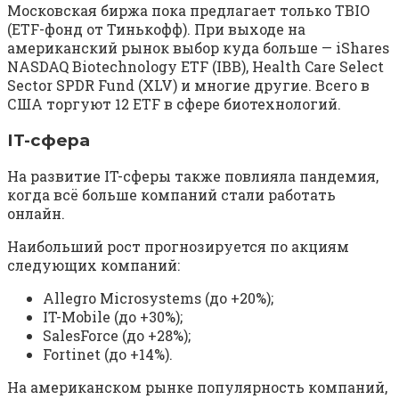
Московская биржа пока предлагает только TBIO
(ETF-фонд от Тинькофф). При выходе на
американский рынок выбор куда больше — iShares
NASDAQ Biotechnology ETF (IBB), Health Care Select
Sector SPDR Fund (XLV) и многие другие. Всего в
США торгуют 12 ETF в сфере биотехнологий.
IT-сфера
На развитие IT-сферы также повлияла пандемия,
когда всё больше компаний стали работать
онлайн.
Наибольший рост прогнозируется по акциям
следующих компаний:
Allegro Microsystems (до +20%);
IT-Mobile (до +30%);
SalesForce (до +28%);
Fortinet (до +14%).
На американском рынке популярность компаний,