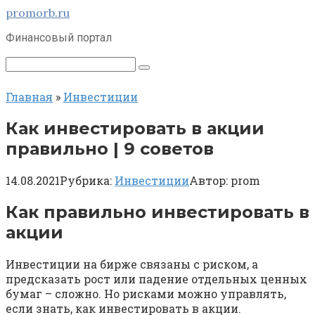
Перейти
promorb.ru
к
Финансовый портал
контенту
Поиск:
Главная
»
Инвестиции
Как инвестировать в акции
правильно | 9 советов
14.08.2021
Рубрика:
Инвестиции
Автор:
prom
Как правильно инвестировать в
акции
Инвестиции на бирже связаны с риском, а
предсказать рост или падение отдельных ценных
бумаг – сложно. Но рисками можно управлять,
если знать, как инвестировать в акции.