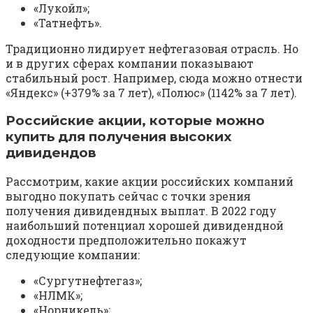
«Лукойл»;
«Татнефть».
Традиционно лидирует нефтегазовая отрасль. Но
и в других сферах компании показывают
стабильный рост. Например, сюда можно отнести
«Яндекс» (+379% за 7 лет), «Полюс» (1142% за 7 лет).
Российские акции, которые можно
купить для получения высоких
дивидендов
Рассмотрим, какие акции российских компаний
выгодно покупать сейчас с точки зрения
получения дивидендных выплат. В 2022 году
наибольший потенциал хорошей дивидендной
доходности предположительно покажут
следующие компании:
«Сургутнефтегаз»;
«НЛМК»;
«Норникель»;