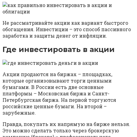
Не рассматривайте акции как вариант быстрого
обогащения. Инвестиции – это способ пассивного
заработка и защиты денег от инфляции.
Где инвестировать в акции
Акции продаются на биржах – площадках,
которые организовывают торги ценными
бумагами. В России есть две основные
платформы – Московская биржа и Санкт-
Петербургская биржа. На первой торгуются
российские ценные бумаги. На второй –
зарубежные.
Правда, покупать их напрямую на бирже нельзя.
Это можно сделать только через брокерскую
компанию (брокера) – профессионального