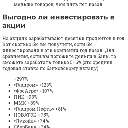
меньше товаров, чем пять лет назад.
Выгодно ли инвестировать в
акции
На акциях зарабатывают десятки процентов в год.
Вот сколько бы вы получили, если бы
инвестировали в эти компании год назад. Для
сравнения, если вы положите деньги в банк, то
сможете заработать только 5–6% (это средняя
годовая ставка по банковскому вкладу).
+297%
«Газпром» +123%
«ФосАгро» +107%
ПИК +93%
ММК +89%
«Газпром Нефть» +81%
НОВАТЭК +75%
«Лукойл» +74%
СберБанк +74%