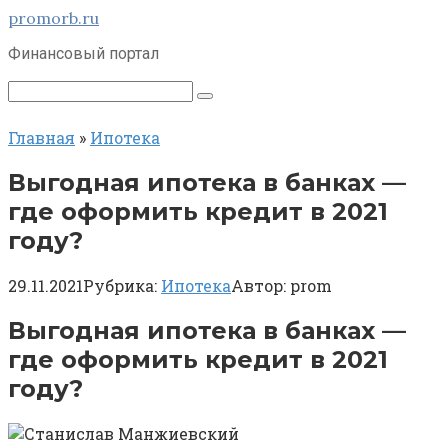
Перейти
promorb.ru
к
Финансовый портал
контенту
Поиск:
Главная
»
Ипотека
Выгодная ипотека в банках —
где оформить кредит в 2021
году?
29.11.2021
Рубрика:
Ипотека
Автор:
prom
Выгодная ипотека в банках —
где оформить кредит в 2021
году?