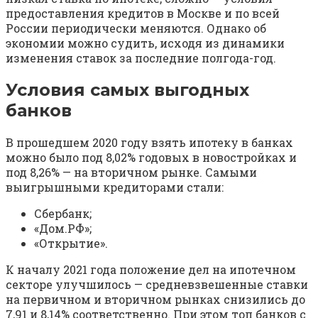
предоставления кредитов в Москве и по всей
России периодически меняются. Однако об
экономии можно судить, исходя из динамики
изменения ставок за последние полгода-год.
Условия самых выгодных
банков
В прошедшем 2020 году взять ипотеку в банках
можно было под 8,02% годовых в новостройках и
под 8,26% — на вторичном рынке. Самыми
выигрышными кредиторами стали:
Сбербанк;
«Дом.РФ»;
«Открытие».
К началу 2021 года положение дел на ипотечном
секторе улучшилось — средневзвешенные ставки
на первичном и вторичном рынках снизились до
7,91 и 8,14% соответственно. При этом топ банков с