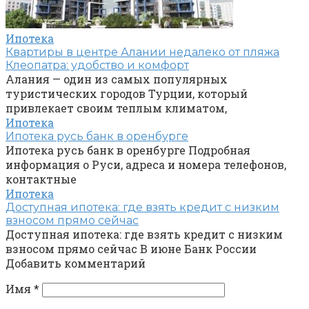
Ипотека
Квартиры в центре Алании недалеко от пляжа
Клеопатра: удобство и комфорт
Алания — один из самых популярных
туристических городов Турции, который
привлекает своим теплым климатом,
Ипотека
Ипотека русь банк в оренбурге
Ипотека русь банк в оренбурге Подробная
информация о Руси, адреса и номера телефонов,
контактные
Ипотека
Доступная ипотека: где взять кредит с низким
взносом прямо сейчас
Доступная ипотека: где взять кредит с низким
взносом прямо сейчас В июне Банк России
Добавить комментарий
Имя
*