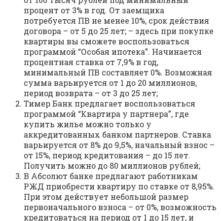
процент от 3% в год. От заемщика
потребуется ПВ не менее 10%, срок действия
договора – от 5 до 25 лет; – здесь при покупке
квартиры вы сможете воспользоваться
программой “Особая ипотека”. Начинается
процентная ставка от 7,9% в год,
минимальный ПВ составляет 0%. Возможная
сумма варьируется от 1 до 20 миллионов,
период возврата – от 3 до 25 лет;
Тимер Банк предлагает воспользоваться
программой “Квартира у партнера”, где
купить жилье можно только у
аккредитованных банком партнеров. Ставка
варьируется от 8% до 9,5%, начальный взнос –
от 15%, период кредитования – до 15 лет.
Получить можно до 80 миллионов рублей;
В Абсолют банке предлагают работникам
РЖД приобрести квартиру по ставке от 8,95%.
При этом действует небольшой размер
первоначального взноса – от 0%, возможность
кредитоваться на период от 1 до 15 лет, и