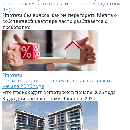
первоначального взноса и не влететь в долговую
яму.
Ипотека без взноса: как не перегореть Мечта о
собственной квартире часто разбивается о
требование
Ипотека
Что изменилось в ипотечных ставках: анализ
начала 2026 года
Что происходит с ипотекой в начале 2026 года
Куда двигаются ставки В начале 2026