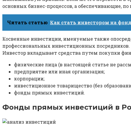
основных бизнес-процессов, а обеспечивающие, по
Читать статью
Как стать инвестором на фон
Косвенные инвестиции, именуемые также опосред
профессиональных инвестиционных посредников.
Инвестор вкладывает средства путем покупки фи
физические лица (в настоящей статье не расс
предприятие или иная организация;
корпорации;
инвестиционное товарищество (без образовани
фонды прямых инвестиций.
Фонды прямых инвестиций в Р