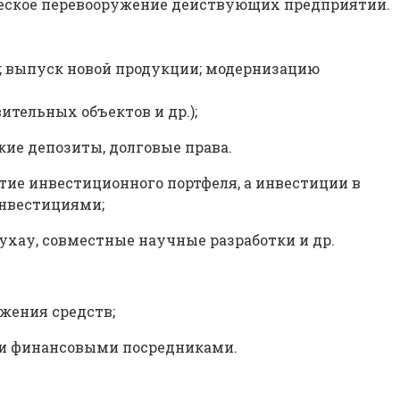
ическое перевооружение действующих предприятий.
а; выпуск новой продукции; модернизацию
тельных объектов и др.);
кие депозиты, долговые права.
ие инвестиционного портфеля, а инвестиции в
инвестициями;
ухау, совместные научные разработки и др.
жения средств;
ми финансовыми посредниками.