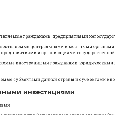
ествляемые гражданами, предприятиями негосударс
уществляемые центральными и местными органами в
е предприятиями и организациями государственной
вляемые иностранными гражданами, юридическими л
яемые субъектами данной страны и субъектами ино
нными инвестициями