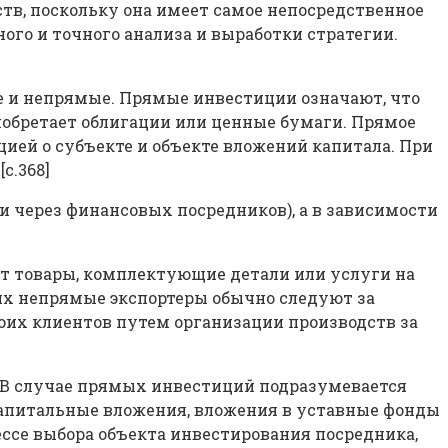
ств, поскольку она имеет самое непосредственное
ого и точного анализа и выработки стратегии.
 и непрямые. Прямые инвестиции означают, что
риобретает облигации или ценные бумаги. Прямое
ией о субъекте и объекте вложений капитала. При
c.368]
через финансовых посредников), а в зависимости
 товары, комплектующие детали или услуги на
иях непрямые экспортеры обычно следуют за
их клиентов путем организации производств за
 В случае прямых инвестиций подразумевается
капитальные вложения, вложения в уставные фонды
ссе выбора объекта инвестирования посредника,