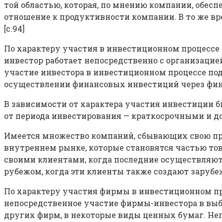
той областью, которая, по мнению компании, обес
отношение к продуктивности компании. В то же вре
[c.94]
По характеру участия в инвестиционном процессе
инвестор работает непосредственно с организацие
участие инвестора в инвестиционном процессе под
осуществлении финансовых инвестиций через фин
В зависимости от характера участия инвестиции
от периода инвестирования — краткосрочными и до
Имеется множество компаний, сбывающих свою пр
внутреннем рынке, которые становятся частью тов
своими клиентами, когда последние осуществляют
рубежом, когда эти клиенты также создают зарубеж
По характеру участия фирмы в инвестиционном п
непосредственное участие фирмы-инвестора в выб
других фирм, в некоторые виды ценных бумаг. Не