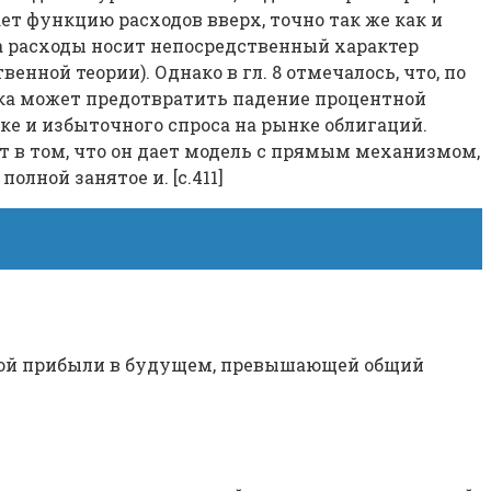
т функцию расходов вверх, точно так же как и
на расходы носит непосредственный характер
нной теории). Однако в гл. 8 отмечалось, что, по
ка может предотвратить падение процентной
е и избыточного спроса на рынке облигаций.
 в том, что он дает модель с прямым механизмом,
лной занятое и. [c.411]
стой прибыли в будущем, превышающей общий