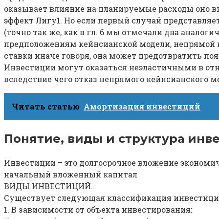
оказывает влияние на планируемые расходы оно в
эффект Лигу1. Но если первый случай представляе
(точно так же, как в гл. 6 мы отмечали два аналог
предположениям кейнсианской модели, непрямой 
ставки иначе говоря, она может предотвратить по
Инвестиции могут оказаться неэластичными в отн
вследствие чего отказ непрямого кейнсианского ме
Читать статью
Амортизация инвестиций
Понятие, виды и структура инв
Инвестиции – это долгосрочное вложение экономи
начальный вложенный капитал
ВИДЫ ИНВЕСТИЦИЙ.
Существует следующая классификация инвестици
1. В зависимости от объекта инвестирования: