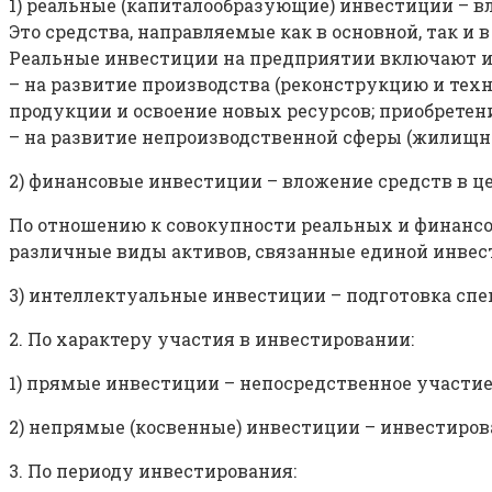
1) реальные (капиталообразующие) инвестиции – 
Это средства, направляемые как в основной, так и 
Реальные инвестиции на предприятии включают и
– на развитие производства (реконструкцию и те
продукции и освоение новых ресурсов; приобретен
– на развитие непроизводственной сферы (жилищно
2) финансовые инвестиции – вложение средств в ц
По отношению к совокупности реальных и финанс
различные виды активов, связанные единой инве
3) интеллектуальные инвестиции – подготовка спец
2. По характеру участия в инвестировании:
1) прямые инвестиции – непосредственное участие
2) непрямые (косвенные) инвестиции – инвестир
3. По периоду инвестирования: