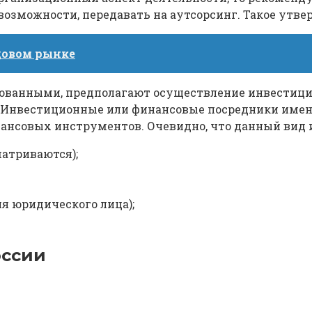
 возможности, передавать на аутсорсинг. Такое утв
довом рынке
ованными, предполагают осуществление инвестици
 Инвестиционные или финансовые посредники име
нансовых инструментов. Очевидно, что данный вид
матриваются);
я юридического лица);
оссии