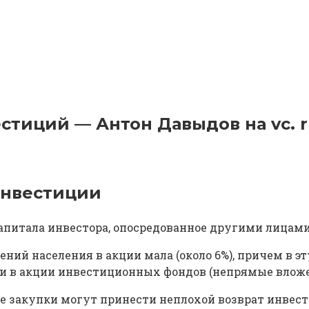
стиций — Антон Давыдов на vc. 
инвестиции
итала инвестора, опосредованное другими лицами 
ний населения в акции мала (около 6%), причем в э
ии в акции инвестиционных фондов (непрямые вложени
 закупки могут принести неплохой возврат инвест