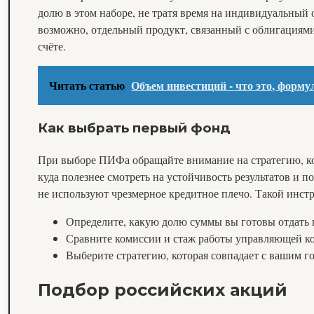
долю в этом наборе, не тратя время на индивидуальный
возможно, отдельный продукт, связанный с облигациями.
счёте.
Читать статью
Объем инвестиций - что это, форму
Как выбрать первый фонд
При выборе ПИФа обращайте внимание на стратегию, ко
куда полезнее смотреть на устойчивость результатов 
не используют чрезмерное кредитное плечо. Такой инст
Определите, какую долю суммы вы готовы отдать 
Сравните комиссии и стаж работы управляющей к
Выберите стратегию, которая совпадает с вашим г
Подбор российских акций