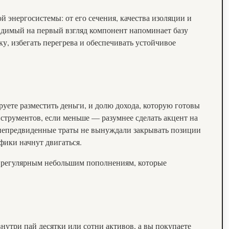
 энергосистемы: от его сечения, качества изоляции и
видимый на первый взгляд компонент напоминает базу
у, избегать перегрева и обеспечивать устойчивое
руете разместить деньги, и долю дохода, которую готовы
струментов, если меньше — разумнее сделать акцент на
 непредвиденные траты не вынуждали закрывать позиции
фики начнут двигаться.
ря регулярным небольшим пополнениям, которые
утри пай десятки или сотни активов, а вы покупаете