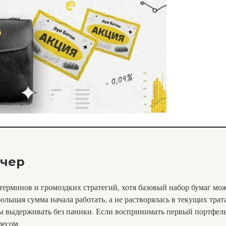
ечер
терминов и громоздких стратегий, хотя базовый набор бумаг мож
льшая сумма начала работать, а не растворялась в текущих трат
вы выдерживать без паники. Если воспринимать первый портфель 
ресом.