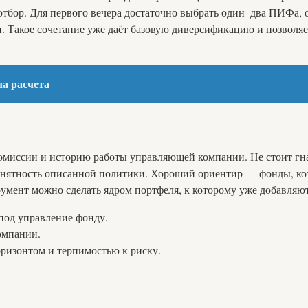
 отбор. Для первого вечера достаточно выбрать один–два ПИФа
 Такое сочетание уже даёт базовую диверсификацию и позволяет
ла расчета
миссии и историю работы управляющей компании. Не стоит гна
и понятность описанной политики. Хороший ориентир — фонды, к
румент можно сделать ядром портфеля, к которому уже добавляю
под управление фонду.
омпании.
оризонтом и терпимостью к риску.