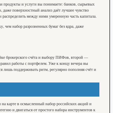
ьи продукты и услуги вы понимаете: банков, сырьевых
, даже поверхностный анализ даёт лучшее чувство
 и распределить между ними умеренную часть капитала.
, чем набор разрозненных бумаг без ядра, даже
ройке брокерского счёта и выбору ПИФов, второй —
равил работы с портфелем. Уже к концу вечера вы
ся лишь поддерживать ритм, регулярно пополняя счёт и
ы на карте в осмысленный набор российских акций и
атегию и двигаться от простого набора инструментов к