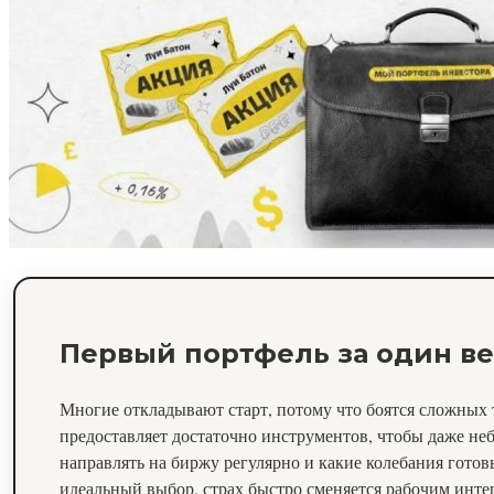
Первый портфель за один в
Многие откладывают старт, потому что боятся сложных 
предоставляет достаточно инструментов, чтобы даже небо
направлять на биржу регулярно и какие колебания гото
идеальный выбор, страх быстро сменяется рабочим инте