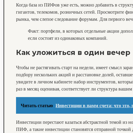
Когда база из ПИФов уже есть, можно добавить в структ
гигантов, телекомов, розничных сетей. Просмотрите фи
рынка, чем слепое следование форумам. Для первого веч
Факт: портфели, в которых отдельные акции допол
если состоят из одинаковых компаний.
Как уложиться в один вечер
Чтобы не растягивать старт на недели, имеет смысл зар
подбору нескольких акций и расстановке долей, оставш
увидите в личном кабинете набор инструментов, который
раз в месяц оценивая, соответствует ли структура вашим
Читать статью
Инвестиции в памм счета: что это
Инвестиции перестают казаться абстрактной темой из н
ПИФ, а такие инвестиции становятся отправной точкой д