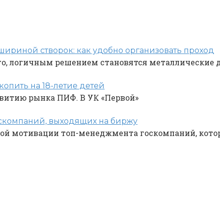
ириной створок: как удобно организовать проход
ого, логичным решением становятся металлические 
копить на 18-летие детей
звитию рынка ПИФ. В УК «Первой»
компаний, выходящих на биржу
ой мотивации топ-менеджмента госкомпаний, котор