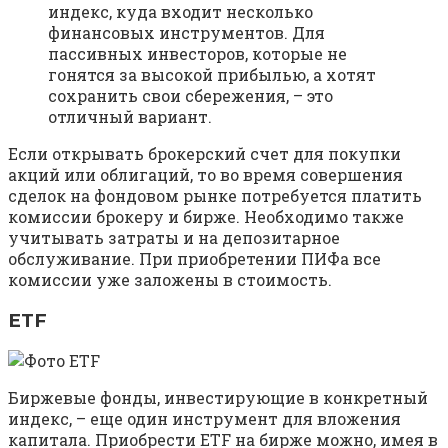
индекс, куда входит несколько
финансовых инструментов. Для
пассивных инвесторов, которые не
гонятся за высокой прибылью, а хотят
сохранить свои сбережения, – это
отличный вариант.
Если открывать брокерский счет для покупки
акций или облигаций, то во время совершения
сделок на фондовом рынке потребуется платить
комиссии брокеру и бирже. Необходимо также
учитывать затраты и на депозитарное
обслуживание. При приобретении ПИФа все
комиссии уже заложены в стоимость.
ETF
Биржевые фонды, инвестирующие в конкретный
индекс, – еще один инструмент для вложения
капитала. Приобрести ETF на бирже можно, имея в