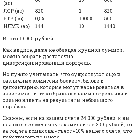
(ао)
ЛСР (ао)
820
1
820
ВТБ (ао)
0,05
10000
500
НЛМК (ао)
144
10
1440
Итого 10 000 рублей
Как видите, даже не обладая крупной суммой,
можно собрать достаточно
диверсифицированный портфель.
Но нужно учитывать, что существуют ещё и
различные комиссии брокеру, бирже и
депозитарию, которые могут варьироваться в
зависимости от выбранного вами посредника и
сильно влиять на результаты небольшого
портфеля.
Скажем, если на вашем счёте 24 000 рублей, и вы
платите ежемесячную комиссию в 200 рублей, то
за год эта комиссия «съест» 10% вашего счёта, что
действительно много.