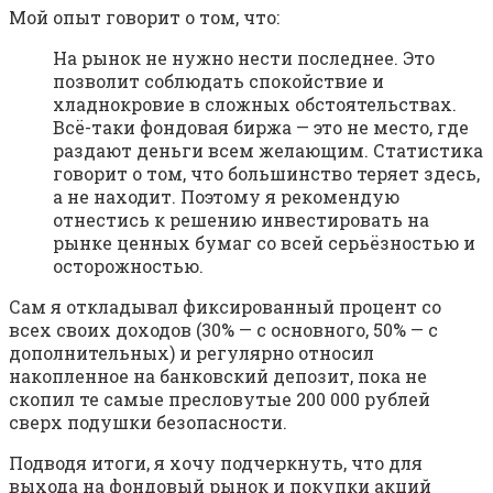
Мой опыт говорит о том, что:
На рынок не нужно нести последнее. Это
позволит соблюдать спокойствие и
хладнокровие в сложных обстоятельствах.
Всё-таки фондовая биржа — это не место, где
раздают деньги всем желающим. Статистика
говорит о том, что большинство теряет здесь,
а не находит. Поэтому я рекомендую
отнестись к решению инвестировать на
рынке ценных бумаг со всей серьёзностью и
осторожностью.
Сам я откладывал фиксированный процент со
всех своих доходов (30% — с основного, 50% — с
дополнительных) и регулярно относил
накопленное на банковский депозит, пока не
скопил те самые пресловутые 200 000 рублей
сверх подушки безопасности.
Подводя итоги, я хочу подчеркнуть, что для
выхода на фондовый рынок и покупки акций