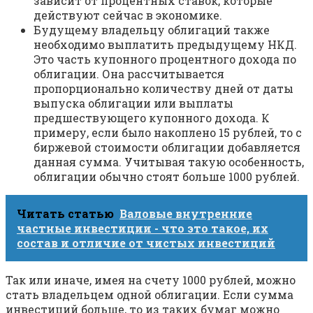
зависит от процентных ставок, которые
действуют сейчас в экономике.
Будущему владельцу облигаций также
необходимо выплатить предыдущему НКД.
Это часть купонного процентного дохода по
облигации. Она рассчитывается
пропорционально количеству дней от даты
выпуска облигации или выплаты
предшествующего купонного дохода. К
примеру, если было накоплено 15 рублей, то с
биржевой стоимости облигации добавляется
данная сумма. Учитывая такую особенность,
облигации обычно стоят больше 1000 рублей.
Читать статью
Валовые внутренние
частные инвестиции - что это такое, их
состав и отличие от чистых инвестиций
Так или иначе, имея на счету 1000 рублей, можно
стать владельцем одной облигации. Если сумма
инвестиций больше, то из таких бумаг можно