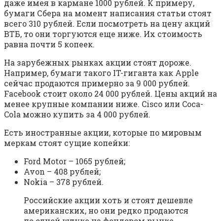
даже имея в кармане 1000 рублей. К примеру,
бумаги Сбера на момент написания статьи стоят
всего 310 рублей. Если посмотреть на цену акций
ВТБ, то они торгуются еще ниже. Их стоимость
равна почти 5 копеек.
На зарубежных рынках акции стоят дороже.
Например, бумаги такого IT-гиганта как Apple
сейчас продаются примерно за 9 000 рублей.
Facebook стоит около 24 000 рублей. Цены акций на
менее крупные компании ниже. Cisco или Coca-
Cola можно купить за 4 000 рублей.
Есть иностранные акции, которые по мировым
меркам стоят сущие копейки:
Ford Motor – 1065 рублей;
Avon – 408 рублей;
Nokia – 378 рублей.
Российские акции хоть и стоят дешевле
американских, но они редко продаются
по одной штуке на фондовом рынке.