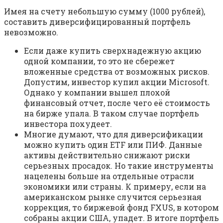
Имея на счету небольшую сумму (1000 рублей),
составить диверсифицированный портфель
невозможно.
Если даже купить сверхнадежную акцию
одной компании, то это не сбережет
вложенные средства от возможных рисков.
Допустим, инвестор купил акции Microsoft.
Однако у компании вышел плохой
финансовый отчет, после чего её стоимость
на бирже упала. В таком случае портфель
инвестора похудеет.
Многие думают, что для диверсификации
можно купить один ETF или ПИФ. Данные
активы действительно снижают риски
серьезных просадок. Но такие инструменты
нацелены больше на отдельные отрасли
экономики или страны. К примеру, если на
американском рынке случится серьезная
коррекция, то биржевой фонд FXUS, в котором
собраны акции США, упадет. В итоге портфель