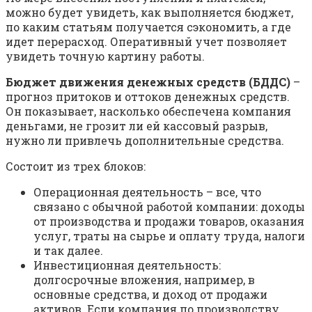
можно будет увидеть, как выполняется бюджет,
по каким статьям получается сэкономить, а где
идет перерасход. Оперативный учет позволяет
увидеть точную картину работы.
Бюджет движения денежных средств (БДДС)
–
прогноз притоков и оттоков денежных средств.
Он показывает, насколько обеспечена компания
деньгами, не грозит ли ей кассовый разрыв,
нужно ли привлечь дополнительные средства.
Состоит из трех блоков:
Операционная деятельность – все, что
связано с обычной работой компании: доходы
от производства и продажи товаров, оказания
услуг, траты на сырье и оплату труда, налоги
и так далее.
Инвестиционная деятельность:
долгосрочные вложения, например, в
основные средства, и доход от продажи
активов. Если компания по производству