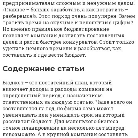
предпринимателям сложным и ненужным делом.
«Главное – больше заработать, а как потратить –
разберемся!». Этот подход очень популярен. Зачем
тратить время на скучные и непонятные цифры?
Но именно правильное бюджетирование
позволяет компании достигать поставленных
целей и расти быстрее конкурентов. Стоит только
уделить немного времени и разобраться, как
составлять и где вести бюджет.
Содержание статьи
Бюджет – это постатейный план, который
включает доходы и расходы компании на
определенный период, с назначением
ответственных за каждую статью. Чаще всего он
составляется на год, но фирма сама может
увеличивать или уменьшать срок, на который
рассчитан бюджет. Для маленького бизнеса
точное планирование на несколько лет вперед
невозможно. А в крупной компании составлять