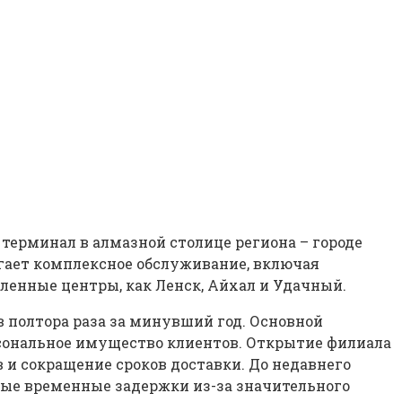
терминал в алмазной столице региона – городе
агает комплексное обслуживание, включая
ленные центры, как Ленск, Айхал и Удачный.
в полтора раза за минувший год. Основной
сональное имущество клиентов. Открытие филиала
 сокращение сроков доставки. До недавнего
ные временные задержки из-за значительного