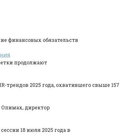
ние финансовых обязательств
ения
ветки продолжают
-трендов 2025 года, охватившего свыше 157
 Опимах, директор
ессии 18 июля 2025 года в