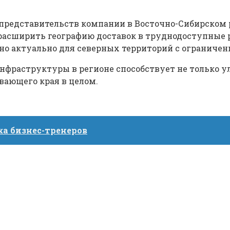
представительств компании в Восточно-Сибирском р
асширить географию доставок в труднодоступные 
но актуально для северных территорий с ограничен
нфраструктуры в регионе способствует не только у
ающего края в целом.
а бизнес-тренеров