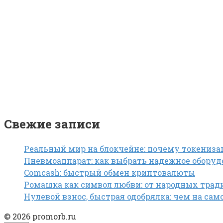
Свежие записи
Реальный мир на блокчейне: почему токениза
Пневмоаппарат: как выбрать надежное обору
Comcash: быстрый обмен криптовалюты
Ромашка как символ любви: от народных трад
Нулевой взнос, быстрая одобрялка: чем на са
© 2026 promorb.ru