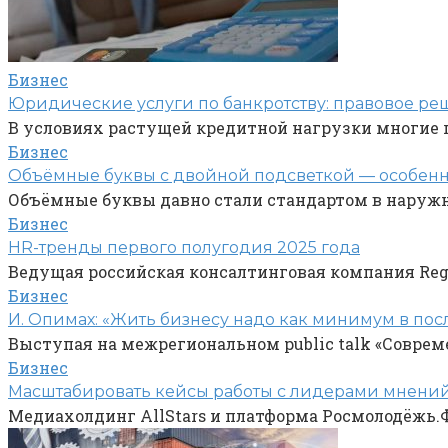
Бизнес
Юридические услуги по банкротству: правовое ре
В условиях растущей кредитной нагрузки многие 
Бизнес
Объёмные буквы с двойной подсветкой — особен
Объёмные буквы давно стали стандартом в наружн
Бизнес
HR-тренды первого полугодия 2025 года
Ведущая российская консалтинговая компания Regr
Бизнес
И. Опимах: «Жить бизнесу надо как минимум в пос
Выступая на межрегиональном public talk «Совре
Бизнес
Масштабировать кейсы работы с лидерами мнений
Медиахолдинг AllStars и платформа Росмолодёжь.Ф