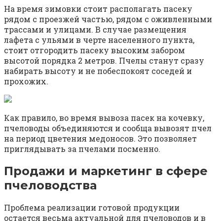
На время зимовки стоит располагать пасеку
рядом с проезжей частью, рядом с оживленными
трассами и улицами. В случае размещения
лафета с ульями в черте населенного пункта,
стоит отгородить пасеку высоким забором
высотой порядка 2 метров. Пчелы станут сразу
набирать высоту и не побеспокоят соседей и
прохожих.
Как правило, во время вывоза пасек на кочевку,
пчеловоды объединяются и сообща вывозят пчел
на период цветения медоносов. Это позволяет
приглядывать за пчелами посменно.
Продажи и маркетинг в сфере
пчеловодства
Проблема реализации готовой продукции
остается весьма актуальной для пчеловодов и в