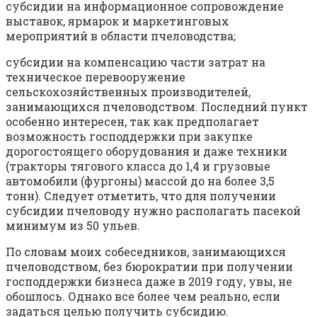
субсидии на информационное сопровождение
выставок, ярмарок и маркетинговых
мероприятий в области пчеловодства;
субсидии на компенсацию части затрат на
техническое перевооружение
сельскохозяйственных производителей,
занимающихся пчеловодством. Последний пункт
особенно интересен, так как предполагает
возможность господдержки при закупке
дорогостоящего оборудования и даже техники
(тракторы тягового класса до 1,4 и грузовые
автомобили (фургоны) массой до на более 3,5
тонн). Следует отметить, что для получении
субсидии пчеловоду нужно располагать пасекой
минимум из 50 ульев.
По словам моих собеседников, занимающихся
пчеловодством, без бюрократии при получении
господдержки бизнеса даже в 2019 году, увы, не
обошлось. Однако все более чем реально, если
задаться целью получить субсидию.