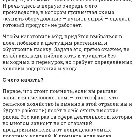
И речь здесь в первую очередь о его
производстве, в котором привычная схема
«купить оборудование — купить сырьё — сделать
готовый продукт» не работает.
Чтобы изготовить мёд, придётся выбраться в
поля, поближе к цветущим растениям, и
обустроить пасеку. Задача это, прямо скажем, не
из лёгких, ведь пчёлки хоть и трудятся без
выходных и перекуров, но требует определённых
условий содержания и ухода.
C чего начать?
Первое, что стоит помнить, если вы решили
заняться пчеловодством, — это тот факт, что
сельское хозяйство (а именно в этой отрасли вы и
будете работать) несёт в себе очень высокие
риски. Это как раз та сфера деятельности, которая
во многом зависит не от стараний
предпринимателя, а от непредсказуемых
погодных условий. К примеру, если весна