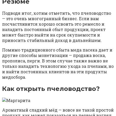
Резюме
Подводя итог, хотим отметить, что пчеловодство
— это очень многогранный бизнес. Если вам
посчастливится хорошо освоить это ремесло и
наладить постоянный сбыт продукции, проект
может быстро выйти на срок окупаемости и
приносить стабильный доход в дальнейшем.
Помимо традиционного сбыта меда пасека дает и
другие способы монетизации — продажа воска,
прополиса, перги. В этом случае также важно не
только наладить технологию ухода за пчелами, но
и найти постоянных клиентов на эти продукты
медосбора.
Как открыть пчеловодство?
Ароматный сладкий мёд — вовсе не такой простой
продукт, как может показаться на первый взгляд.