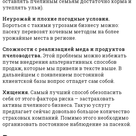
оставлять пчелиным семьям достаточно корма и
утеплять ульи).
Неурожай и плохие погодные условия.
Бороться с такими угрозами бизнесу можно:
пасеку перевозят кочевым методом на более
урожайные места в регионе.
Сложности с реализацией меда и продуктов
пчеловодства.
Этой проблемы можно избежать
путем внедрения альтернативных способов
продаж, которые мы привели в тексте выше. В
дальнейшем с появлением постоянной
клиентской базы вопрос отпадет сам собой.
Хищения.
Самый лучший способ обезопасить
себя от этого фактора риска — застраховать
активы пчелиного бизнеса. Такую услугу
предлагает сейчас довольно большое количество
страховых компаний. Помимо этого необходимо
организовать постоянное наблюдение за пасекой.