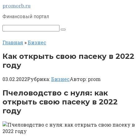
Перейти
promorb.ru
к
Финансовый портал
контенту
Поиск:
Главная
»
Бизнес
Как открыть свою пасеку в 2022
году
03.02.2022
Рубрика:
Бизнес
Автор:
prom
Пчеловодство с нуля: как
открыть свою пасеку в 2022
году