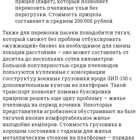
прицеп (лафет), который позволяет
перевозить пчелиные ульи без
перегрузки. Стоимость прицепа
составляет в среднем 200 000 рублей.
Также для перевозки пасеки понадобится тягач,
который сможет без проблем отбуксировать
«жужжащий» бизнес на необходимое для смены
локации расстояние — оно может составлять от
десятка до нескольких сотен километров.
Большой популярностью среди пчеловодов
пользуются купленные с консервации
госструктур военные грузовики вроде ЗИЛ-130 с
дополнительным кунгом на платформе. Такой
транспорт позволит помимо буксировки
прицепов решить еще одну проблему — жилье
пчеловода на период кочевки. Некоторые
представители агробизнеса обустраивают на базе
тягачей вполне комфортабельное жилье
наподобие кемперов. Стоимость грузовика в
хорошем состоянии с годным для жилья
металлическим отсеком на платформе — порядка