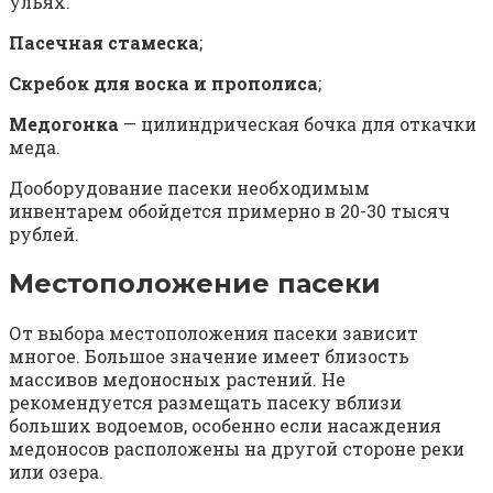
ульях.
Пасечная стамеска
;
Скребок для воска и прополиса
;
Медогонка
— цилиндрическая бочка для откачки
меда.
Дооборудование пасеки необходимым
инвентарем обойдется примерно в 20-30 тысяч
рублей.
Местоположение пасеки
От выбора местоположения пасеки зависит
многое. Большое значение имеет близость
массивов медоносных растений. Не
рекомендуется размещать пасеку вблизи
больших водоемов, особенно если насаждения
медоносов расположены на другой стороне реки
или озера.