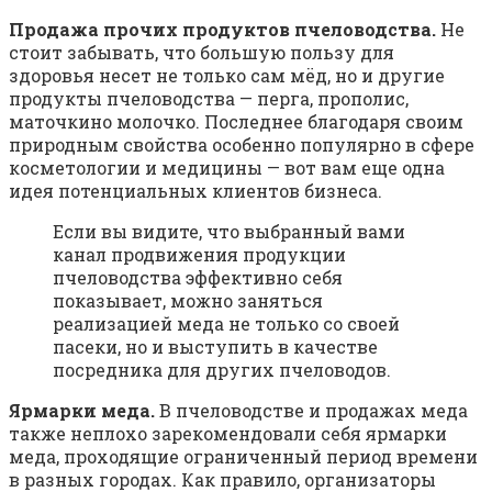
Продажа прочих продуктов пчеловодства.
Не
стоит забывать, что большую пользу для
здоровья несет не только сам мёд, но и другие
продукты пчеловодства — перга, прополис,
маточкино молочко. Последнее благодаря своим
природным свойства особенно популярно в сфере
косметологии и медицины — вот вам еще одна
идея потенциальных клиентов бизнеса.
Если вы видите, что выбранный вами
канал продвижения продукции
пчеловодства эффективно себя
показывает, можно заняться
реализацией меда не только со своей
пасеки, но и выступить в качестве
посредника для других пчеловодов.
Ярмарки меда.
В пчеловодстве и продажах меда
также неплохо зарекомендовали себя ярмарки
меда, проходящие ограниченный период времени
в разных городах. Как правило, организаторы