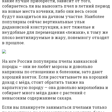
какие лучше приобрести, зависит от того,
собираетесь ли вы вывозить пчел в летний период
на новые места кочевки, либо они весь сезон
будут находиться на дачном участке. Наиболее
популярны сейчас вертикальные ульи
дадановской конструкции, а вот тяжелые и
неудобные для перемещения «лежаки», к тому же
плохо вентилируемые в жару, понемногу отходят
в прошлое.
На юге России популярны пчелы кавказской
породы — они не любят морозы и довольно
капризны по отношению к болезням, зато дают
хороший взяток. Если рассчитываете на хороший
доход с мёда, стоит обратить также на
карпатскую породу — она довольно миролюбива и
собирает много мёда даже с растений с
невысоким содержанием сахара.
Если вы планируете заниматься пчелами только