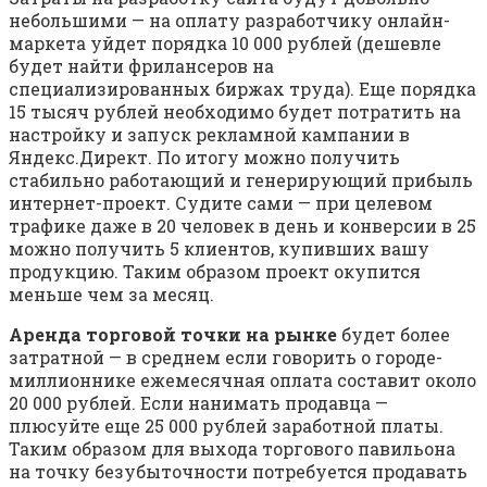
небольшими — на оплату разработчику онлайн-
маркета уйдет порядка 10 000 рублей (дешевле
будет найти фрилансеров на
специализированных биржах труда). Еще порядка
15 тысяч рублей необходимо будет потратить на
настройку и запуск рекламной кампании в
Яндекс.Директ. По итогу можно получить
стабильно работающий и генерирующий прибыль
интернет-проект. Судите сами — при целевом
трафике даже в 20 человек в день и конверсии в 25
можно получить 5 клиентов, купивших вашу
продукцию. Таким образом проект окупится
меньше чем за месяц.
Аренда торговой точки на рынке
будет более
затратной — в среднем если говорить о городе-
миллионнике ежемесячная оплата составит около
20 000 рублей. Если нанимать продавца —
плюсуйте еще 25 000 рублей заработной платы.
Таким образом для выхода торгового павильона
на точку безубыточности потребуется продавать