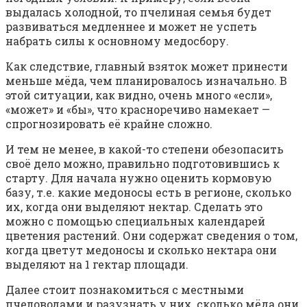
выдалась холодной, то пчелиная семья будет
развиваться медленнее и может не успеть
набрать силы к основному медосбору.
Как следствие, главный взяток может принести
меньше мёда, чем планировалось изначально. В
этой ситуации, как видно, очень много «если»,
«может» и «бы», что красноречиво намекает —
спрогнозировать её крайне сложно.
И тем не менее, в какой-то степени обезопасить
своё дело можно, правильно подготовившись к
старту. Для начала нужно оценить кормовую
базу, т.е. какие медоносы есть в регионе, сколько
их, когда они выделяют нектар. Сделать это
можно с помощью специальных календарей
цветения растений. Они содержат сведения о том,
когда цветут медоносы и сколько нектара они
выделяют на 1 гектар площади.
Далее стоит познакомиться с местными
пчеловодами и разузнать у них, сколько мёда они