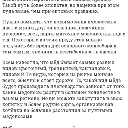
Такой путь более хлопотен, но наценка при этом
куда выше, чем при оптовых продажах.
Нужно помнить, что помимо мёда пчелосемья
даёт и много другой полезной продукции:
прополис, воск, перга, маточное молочко, пыльца и
т.д. Некоторые из этих продуктов можно
получить без вреда для основного медосбора и,
тем самым, увеличить рентабельность пасеки.
Всем известно, что мёд бывает самых разных
видов: цветочный, гречишный, каштановый,
липовый. Те виды, которых на рынке меньше
всего, обычно и стоят дороже. То, какой вид мёда
будет производить пчеловодство, зависит от того,
какие медоносы растут в большем количестве в
вашем регионе. Но вы можете заполучить в свою
копилку и более редкие сорта, организовывав
кочёвки на большие расстояния за нужными
медоносами.