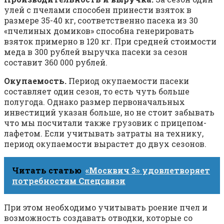
улей с пчелами способен принести взяток в
размере 35-40 кг, соответственно пасека из 30
«пчелиных домиков» способна генерировать
взяток примерно в 120 кг. При средней стоимости
меда в 300 рублей выручка пасеки за сезон
составит 360 000 рублей.
Окупаемость.
Период окупаемости пасеки
составляет один сезон, то есть чуть больше
полугода. Однако размер первоначальных
инвестиций указан больше, но не стоит забывать
что мы посчитали также грузовик с прицепом-
лафетом. Если учитывать затраты на технику,
период окупаемости вырастет до двух сезонов.
Читать статью
«Москвич 3» удовлетворяет
потребностям Спецсвязи
При этом необходимо учитывать роение пчел и
возможность создавать отводки, которые со