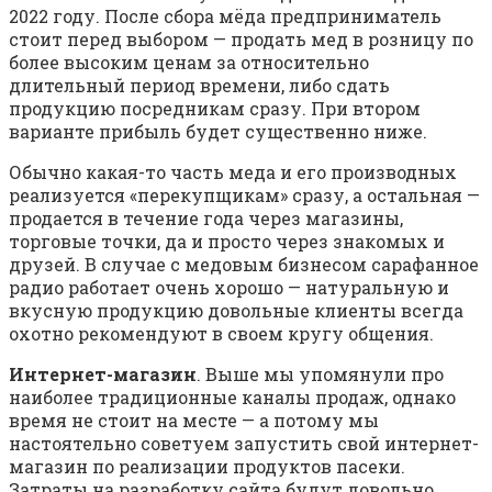
2022 году. После сбора мёда предприниматель
стоит перед выбором — продать мед в розницу по
более высоким ценам за относительно
длительный период времени, либо сдать
продукцию посредникам сразу. При втором
варианте прибыль будет существенно ниже.
Обычно какая-то часть меда и его производных
реализуется «перекупщикам» сразу, а остальная —
продается в течение года через магазины,
торговые точки, да и просто через знакомых и
друзей. В случае с медовым бизнесом сарафанное
радио работает очень хорошо — натуральную и
вкусную продукцию довольные клиенты всегда
охотно рекомендуют в своем кругу общения.
Интернет-магазин
. Выше мы упомянули про
наиболее традиционные каналы продаж, однако
время не стоит на месте — а потому мы
настоятельно советуем запустить свой интернет-
магазин по реализации продуктов пасеки.
Затраты на разработку сайта будут довольно