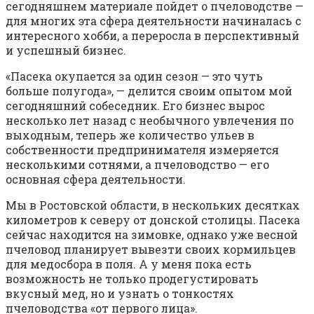
сегодняшнем материале пойдет о пчеловодстве —
для многих эта сфера деятельности начиналась с
интересного хобби, а переросла в перспективный
и успешный бизнес.
«Пасека окупается за один сезон — это чуть
больше полугода», — делится своим опытом мой
сегодняшний собеседник. Его бизнес вырос
несколько лет назад с необычного увлечения по
выходным, теперь же количество ульев в
собственности предпринимателя измеряется
несколькими сотнями, а пчеловодство — его
основная сфера деятельности.
Мы в Ростовской области, в нескольких десятках
километров к северу от донской столицы. Пасека
сейчас находится на зимовке, однако уже весной
пчеловод планирует вывезти своих кормильцев
для медосбора в поля. А у меня пока есть
возможность не только продегустировать
вкусный мед, но и узнать о тонкостях
пчеловодства «от первого лица».