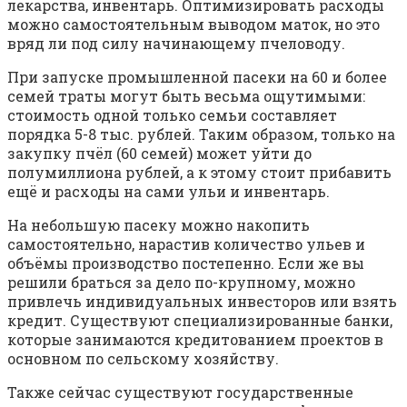
лекарства, инвентарь. Оптимизировать расходы
можно самостоятельным выводом маток, но это
вряд ли под силу начинающему пчеловоду.
При запуске промышленной пасеки на 60 и более
семей траты могут быть весьма ощутимыми:
стоимость одной только семьи составляет
порядка 5-8 тыс. рублей. Таким образом, только на
закупку пчёл (60 семей) может уйти до
полумиллиона рублей, а к этому стоит прибавить
ещё и расходы на сами ульи и инвентарь.
На небольшую пасеку можно накопить
самостоятельно, нарастив количество ульев и
объёмы производство постепенно. Если же вы
решили браться за дело по-крупному, можно
привлечь индивидуальных инвесторов или взять
кредит. Существуют специализированные банки,
которые занимаются кредитованием проектов в
основном по сельскому хозяйству.
Также сейчас существуют государственные