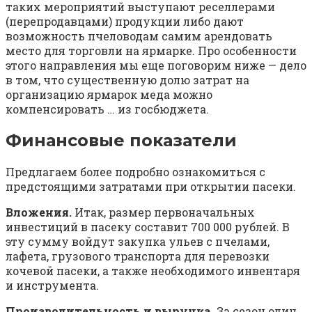
таких мероприятий выступают реселлерами
(перепродавцами) продукции либо дают
возможность пчеловодам самим арендовать
место для торговли на ярмарке. Про особенности
этого направления мы еще поговорим ниже — дело
в том, что существенную долю затрат на
организацию ярмарок меда можно
компенсировать … из госбюджета.
Финансовые показатели
Предлагаем более подробно ознакомиться с
предстоящими затратами при открытии пасеки.
Вложения.
Итак, размер первоначальных
инвестиций в пасеку составит 700 000 рублей. В
эту сумму войдут закупка ульев с пчелами,
лафета, грузового транспорта для перевозки
кочевой пасеки, а также необходимого инвентаря
и инструмента.
Производительность и выручка.
За сезон один