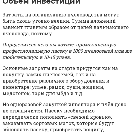
Объем инвестиций
Затраты на организацию пчеловодства могут
быть сколь угодно велики. Сумма вложений
зависит главным образом от целей начинающего
пчеловода, поэтому
Определитесь чего вы хотите: промышленную
профессиональную пасеку в 1000 пчелосемей или же
любительскую в 10-15 ульев.
​​​​​​​
Основные затраты на старте придутся как на
покупку самих пчелосемей, так и на
приобретение различного оборудования и
инвентаря: ульев, рамок, суши, вощины,
медогонок, тары для мёда и т.д.
Но одноразовой закупкой инвентаря и пчёл дело
не ограничится. Пасеку необходимо
периодически пополнять «свежей кровью»,
заказывать сортовых маток, которые будут
обновлять пасеку, приобретать вощину,