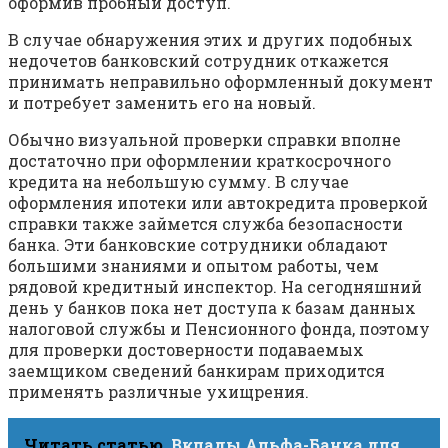
оформив пробный доступ.
В случае обнаружения этих и других подобных
недочетов банковский сотрудник откажется
принимать неправильно оформленный документ
и потребует заменить его на новый.
Обычно визуальной проверки справки вполне
достаточно при оформлении краткосрочного
кредита на небольшую сумму. В случае
оформления ипотеки или автокредита проверкой
справки также займется служба безопасности
банка. Эти банковские сотрудники обладают
большими знаниями и опытом работы, чем
рядовой кредитный инспектор. На сегодняшний
день у банков пока нет доступа к базам данных
налоговой службы и Пенсионного фонда, поэтому
для проверки достоверности подаваемых
заемщиком сведений банкирам приходится
применять различные ухищрения.
Читать статью
Вклады Альфа-Банка для