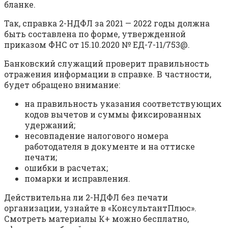
бланке.
Так, справка 2-НДФЛ за 2021 — 2022 годы должна
быть составлена по форме, утвержденной
приказом ФНС от 15.10.2020 № ЕД-7-11/753@.
Банковский служащий проверит правильность
отражения информации в справке. В частности,
будет обращено внимание:
на правильность указания соответствующих
кодов вычетов и суммы фиксированных
удержаний;
несовпадение налогового номера
работодателя в документе и на оттиске
печати;
ошибки в расчетах;
помарки и исправления.
Действительна ли 2-НДФЛ без печати
организации, узнайте в «КонсультантПлюс».
Смотреть материалы К+ можно бесплатно,