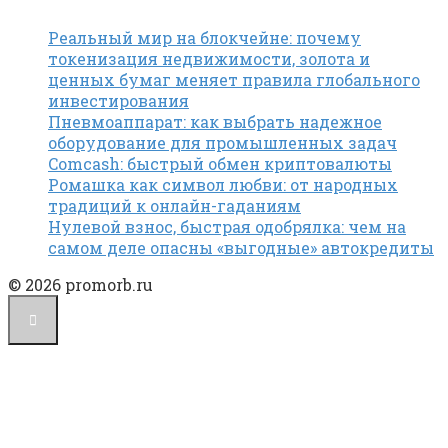
Реальный мир на блокчейне: почему
токенизация недвижимости, золота и
ценных бумаг меняет правила глобального
инвестирования
Пневмоаппарат: как выбрать надежное
оборудование для промышленных задач
Comcash: быстрый обмен криптовалюты
Ромашка как символ любви: от народных
традиций к онлайн-гаданиям
Нулевой взнос, быстрая одобрялка: чем на
самом деле опасны «выгодные» автокредиты
© 2026 promorb.ru