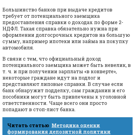
Большинство банков при выдаче кредитов
требует от потенциального заемщика
предоставления справки о доходах по форме 2-
НДФЛ. Такая справка обязательно нужна при
оформлении долгосрочных кредитов на большую
сумму, например ипотеки или займа на покупку
автомобиля.
В связи с тем, что официальный доход
потенциального заемщика может быть невелик, в
т. ч. и при получении зарплаты «в конверте»,
некоторые граждане идут на подлог и
представляют липовые справки. В случае если
банк обнаружит подделку, сам гражданин и его
пособники могут быть привлечены к уголовной
ответственности. Чаще всего они просто
попадают в стоп-лист банка.
Читать статью
Методика оценки
формирования депозитной политики