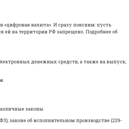
 «цифровая валюта». И сразу поясним: пусть
я ей на территории РФ запрещено. Подробнее об
лектронных денежных средств, а также на выпуск,
е
.
различные законы.
-ФЗ); законе об исполнительном производстве (229-