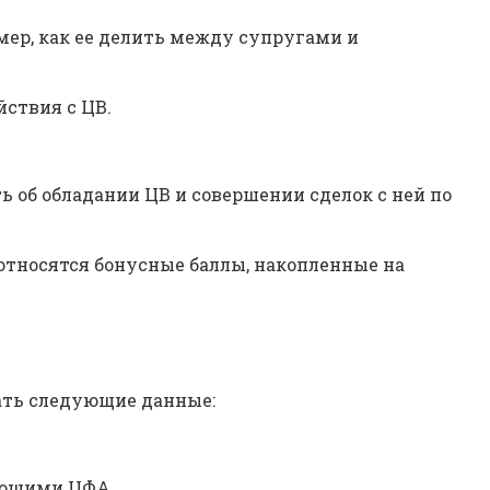
имер, как ее делить между супругами и
ствия с ЦВ.
ь об обладании ЦВ и совершении сделок с ней по
 относятся бонусные баллы, накопленные на
ать следующие данные:
ающими ЦФА.