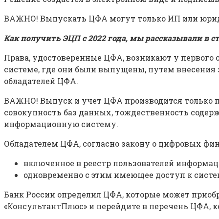
ВАЖНО! Выпускать ЦФА могут только ИП или юрид
Как получить ЭЦП с 2022 года, мы рассказывали в
с
Права, удостоверенные ЦФА, возникают у первого
системе, где они были выпущены, путем внесения 
обладателей ЦФА.
ВАЖНО! Выпуск и учет ЦФА производится только п
совокупность баз данных, тождественность содер
информационную систему.
Обладателем ЦФА, согласно закону о цифровых фин
включенное в реестр пользователей информац
одновременно с этим имеющее доступ к систе
Банк России определил ЦФА, которые может приоб
«КонсультантПлюс» и перейдите в перечень ЦФА,