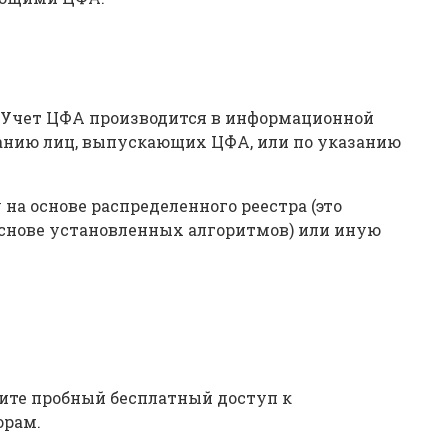
. Учет ЦФА производится в информационной
занию лиц, выпускающих ЦФА, или по указанию
а основе распределенного реестра (это
основе установленных алгоритмов) или иную
ите пробный бесплатный доступ к
орам.