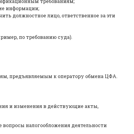
лификационным требованиям;
ие информации;
ить должностное лицо, ответственное за эти
ример, по требованию суда).
ям, предъявляемым к оператору обмена ЦФА.
ния и изменения в действующие акты,
ые вопросы налогообложения деятельности