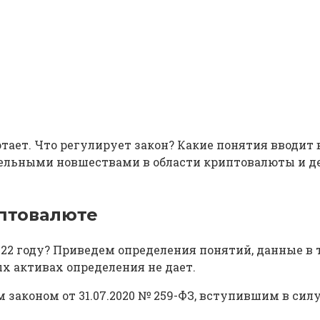
отает. Что регулирует закон? Какие понятия вводит 
тельными новшествами в области криптовалюты и д
иптовалюте
2022 году? Приведем определения понятий, данные в
х активах определения не дает.
коном от 31.07.2020 № 259-ФЗ, вступившим в силу с 