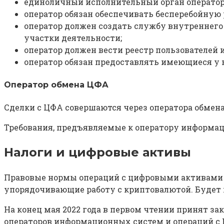
единоличный исполнительный орган оператор
оператор обязан обеспечивать бесперебойную
оператор должен создать службу внутреннего 
участки деятельности;
оператор должен вести реестр пользователей
оператор обязан предоставлять имеющиеся у н
Оператор обмена ЦФА
Сделки с ЦФА совершаются через оператора обмен
Требования, предъявляемые к оператору информа
Налоги и цифровые активы
Правовые нормы операций с цифровыми активами 
упорядочивающие работу с криптовалютой. Будет м
На конец мая 2022 года в первом чтении принят за
операторов информационных систем и операций с 