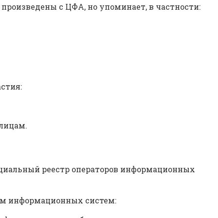
произведены с ЦФА, но упоминает, в частности:
стия:
лицам.
пециальный реестр операторов информационных
рам информационных систем: