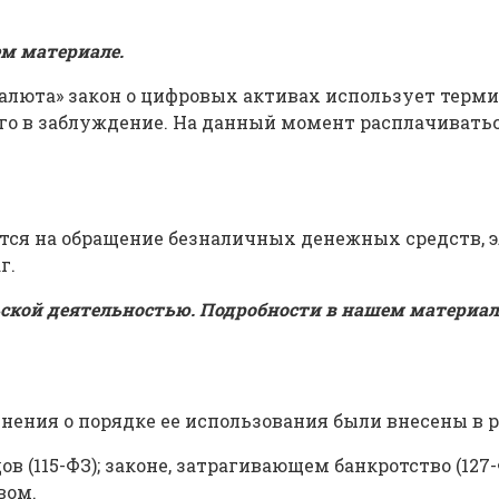
ем
материале
.
алюта» закон о цифровых активах использует термин
го в заблуждение. На данный момент расплачиватьс
ся на обращение безналичных денежных средств, э
г.
кой деятельностью. Подробности в нашем
материал
лнения о порядке ее использования были внесены в 
ов (115-ФЗ); законе, затрагивающем банкротство (127
вом.