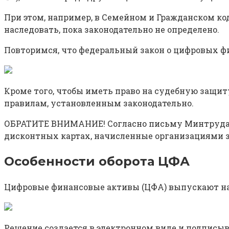
При этом, например, в Семейном и Гражданском код
наследовать, пока законодательно не определено.
Повторимся, что федеральный закон о цифровых ф
Кроме того, чтобы иметь право на судебную защиту
правилам, установленным законодательно.
ОБРАТИТЕ ВНИМАНИЕ! Согласно письму Минтруда от 
дисконтных картах, начисленные организациями за
Особенности оборота ЦФА
Цифровые финансовые активы (ЦФА) выпускают на 
Решение создается в электронном виде и подписы