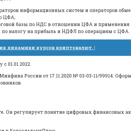
ераторов информационных систем и операторов обме
ю ЦФА;
говой базы по НДС в отношении ЦФА и применения 
 по налогу на прибыль и НДФЛ по операциям с ЦФА.
ик динамики курсов криптовалют. |
с 01.01.2022.
инфина России от 17.11.2020 № 03-03-11/99914. Офо
овников.
люте. Он регулирует понятие цифровых финансовых ак
ти в КонсультантПлюс.