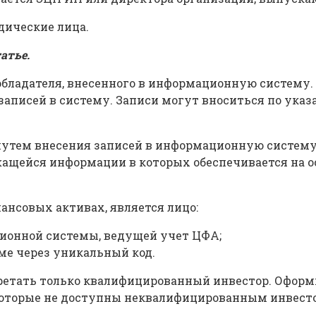
ические лица.
татье
.
 обладателя, внесенного в информационную систему
записей в систему. Записи могут вноситься по ука
утем внесения записей в информационную систему н
жащейся информации в которых обеспечивается на 
ансовых активах, является лицо:
ионной системы, ведущей учет ЦФА;
ме через уникальный код.
ретать только квалифицированный инвестор. Оформ
 которые не доступны неквалифицированным инвест