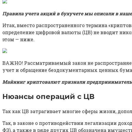
Правила учета акций в бухучете мы описали в наш
Итак, вместо распространенного термина «криптов
определение цифровой валюты (ЦВ) не вводит нико
этом — ниже.
ВАЖНО! Рассматриваемый закон не распространяет
учет и обращение бездокументарных ценных бума
Майнинг криптовалют признали предпринимательс
Нюансы операций с ЦВ
Так как ЦВ затрагивает многие сферы жизни, допо
Так, в законе о противодействии легализации доход
ФЗ), а также в ряде других ЦВ обозначена имущест