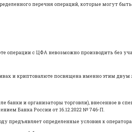
ределенного перечня операций, которые могут быть 
те операции с ЦФА невозможно производить без уча
ивах и криптовалюте посвящена именно этим двум 
ле банки и организаторы торговли), внесенное в с
нием Банка России от 16.12.2022 № 746-П.
 году предъявляет определенные условия к операто