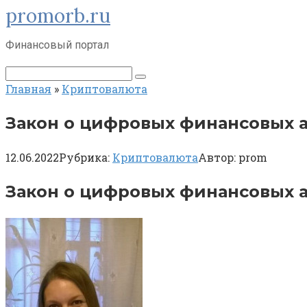
promorb.ru
Перейти
к
контенту
Финансовый портал
Поиск:
Главная
»
Криптовалюта
Закон о цифровых финансовых а
12.06.2022
Рубрика:
Криптовалюта
Автор:
prom
Закон о цифровых финансовых а