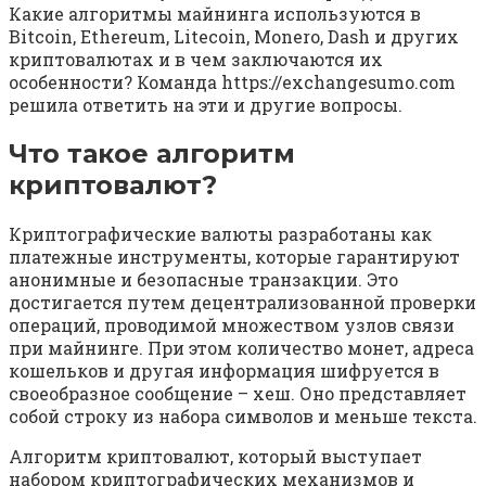
Какие алгоритмы майнинга используются в
Bitcoin, Ethereum, Litecoin, Monero, Dash и других
криптовалютах и в чем заключаются их
особенности? Команда https://exchangesumo.com
решила ответить на эти и другие вопросы.
Что такое алгоритм
криптовалют?
Криптографические валюты разработаны как
платежные инструменты, которые гарантируют
анонимные и безопасные транзакции. Это
достигается путем децентрализованной проверки
операций, проводимой множеством узлов связи
при майнинге. При этом количество монет, адреса
кошельков и другая информация шифруется в
своеобразное сообщение – хеш. Оно представляет
собой строку из набора символов и меньше текста.
Алгоритм криптовалют, который выступает
набором криптографических механизмов и