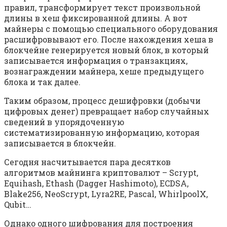
правил, трансформирует текст произвольной
длины в хеш фиксированной длины. А вот
майнеры с помощью специального оборудования
расшифровывают его. После нахождения хеша в
блокчейне генерируется новый блок, в который
записывается информация о транзакциях,
вознаграждении майнера, хеше предыдущего
блока и так далее.
Таким образом, процесс дешифровки (добычи
цифровых денег) превращает набор случайных
сведений в упорядоченную
систематизированную информацию, которая
записывается в блокчейн.
Сегодня насчитывается пара десятков
алгоритмов майнинга криптовалют – Scrypt,
Equihash, Ethash (Dagger Hashimoto), ECDSA,
Blake256, NeoScrypt, Lyra2RE, Pascal, WhirlpoolX,
Qubit…
Однако одного шифрования для построения