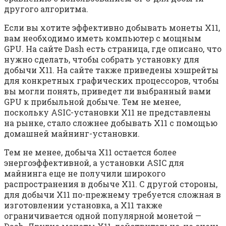
другого алгоритма.
Если вы хотите эффективно добывать монеты X11,
вам необходимо иметь компьютер с мощным
GPU. На сайте Dash есть страница, где описано, что
нужно сделать, чтобы собрать установку для
добычи X11. На сайте также приведены хэшрейты
для конкретных графических процессоров, чтобы
вы могли понять, приведет ли выбранный вами
GPU к прибыльной добыче. Тем не менее,
поскольку ASIC-установки X11 не представлены
на рынке, стало сложнее добывать X11 с помощью
домашней майнинг-установки.
Тем не менее, добыча X11 остается более
энергоэффективной, а установки ASIC для
майнинга еще не получили широкого
распространения в добыче X11. С другой стороны,
для добычи X11 по-прежнему требуется сложная в
изготовлении установка, а X11 также
ограничивается одной популярной монетой —