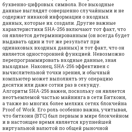
буквенно-цифровых символа. Все выходные
данные выглядят совершенно случайными и не
содержат никакой информации о входных
данных, которые их создали. Другие важные
характеристики SHA-256 включают тот факт, что
он является детерминированным (он всегда будет
выдавать один и тот же результат при
одинаковых входных данных) и тот факт, что он
является односторонней функцией. Невозможно
перепрограммировать входные данные, зная
выходные. Наконец, SHA-256 эффективен с
вычислительной точки зрения, и обычный
компьютер может выполнять эту операцию
десятки или даже сотни раз в секунду.
Алгоритм SHA-256 важен, поскольку он является
неотъемлемой частью майнинга в сети Биткоин,
а также во многих более мелких сетях блокчейна
Proof of Work. Его роль особенно важна, учитывая,
что биткоин (BTC) был первым в мире блокчейном
и в настоящее время является крупнейшей
виртуальной валютой по общей рыночной