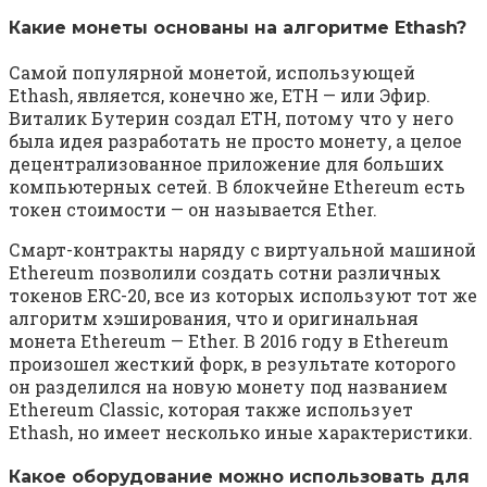
Какие монеты основаны на алгоритме Ethash?
Самой популярной монетой, использующей
Ethash, является, конечно же, ETH — или Эфир.
Виталик Бутерин создал ETH, потому что у него
была идея разработать не просто монету, а целое
децентрализованное приложение для больших
компьютерных сетей. В блокчейне Ethereum есть
токен стоимости — он называется Ether.
Смарт-контракты наряду с виртуальной машиной
Ethereum позволили создать сотни различных
токенов ERC-20, все из которых используют тот же
алгоритм хэширования, что и оригинальная
монета Ethereum — Ether. В 2016 году в Ethereum
произошел жесткий форк, в результате которого
он разделился на новую монету под названием
Ethereum Classic, которая также использует
Ethash, но имеет несколько иные характеристики.
Какое оборудование можно использовать для