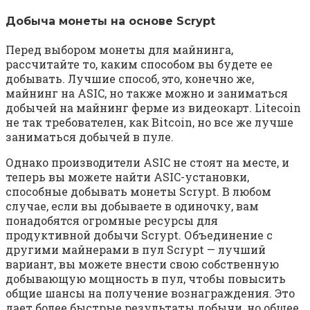
Добыча монеты на основе Scrypt
Перед выбором монеты для майнинга,
рассчитайте то, каким способом вы будете ее
добывать. Лучшие способ, это, конечно же,
майнинг на ASIC, но также можно и заниматься
добычей на майнинг ферме из видеокарт. Litecoin
не так требователен, как Bitcoin, но все же лучше
заниматься добычей в пуле.
Однако производители ASIC не стоят на месте, и
теперь вы можете найти ASIC-установки,
способные добывать монеты Scrypt. В любом
случае, если вы добываете в одиночку, вам
понадобятся огромные ресурсы для
продуктивной добычи Scrypt. Объединение с
другими майнерами в пул Scrypt — лучший
вариант, вы можете внести свою собственную
добывающую мощность в пул, чтобы повысить
общие шансы на получение вознаграждения. Это
дает более быстрые результаты добычи, но общее