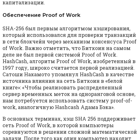
капитализации.
Обеспечение Proof of Work
SHA-256 был первым алгоритмом хэширования,
который использовался для проверки транзакций
в сети блокчейн через механизм консенсуса Proof
of Work. Важно отметить, что Биткоин на самом
деле не был первой системой Proof of Work.
HashCash, алгоритм Proof of Work, изобретенный в
1997 году, широко считается первой реализацией.
Сатоши Накамото упомянул HashCash в качестве
источника влияния на сеть Биткоин в «белой
книге»: «Чтобы реализовать распределенный
сервер временных меток на одноранговой основе,
нам потребуется использовать систему proof-of-
work, аналогичную Hashcash Адама Бэка».
В основных терминах, хэш SHA 256 поддерживает
сеть Proof of Work, в которой компьютеры
соревнуются в решении сложной математической
задачи. После того как один компьютер находит