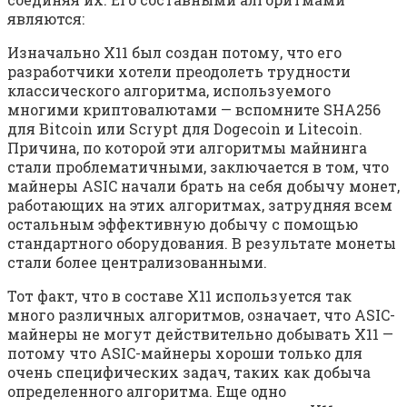
являются:
Изначально X11 был создан потому, что его
разработчики хотели преодолеть трудности
классического алгоритма, используемого
многими криптовалютами — вспомните SHA256
для Bitcoin или Scrypt для Dogecoin и Litecoin.
Причина, по которой эти алгоритмы майнинга
стали проблематичными, заключается в том, что
майнеры ASIC начали брать на себя добычу монет,
работающих на этих алгоритмах, затрудняя всем
остальным эффективную добычу с помощью
стандартного оборудования. В результате монеты
стали более централизованными.
Тот факт, что в составе X11 используется так
много различных алгоритмов, означает, что ASIC-
майнеры не могут действительно добывать X11 —
потому что ASIC-майнеры хороши только для
очень специфических задач, таких как добыча
определенного алгоритма. Еще одно