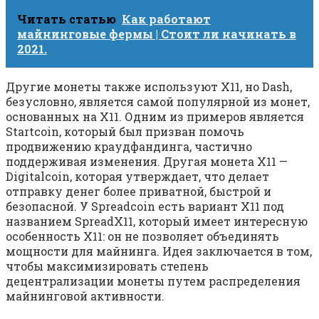
Читать статью
Как работают
майнинговые фермы | Стоит ли начинать в
2021.
Другие монеты также используют X11, но Dash,
безусловно, является самой популярной из монет,
основанных на X11. Одним из примеров является
Startcoin, который был призван помочь
продвижению краудфандинга, частично
поддерживая изменения. Другая монета X11 —
Digitalcoin, которая утверждает, что делает
отправку денег более приватной, быстрой и
безопасной. У Spreadcoin есть вариант X11 под
названием SpreadX11, который имеет интересную
особенность X11: он не позволяет объединять
мощности для майнинга. Идея заключается в том,
чтобы максимизировать степень
децентрализации монеты путем распределения
майнинговой активности.