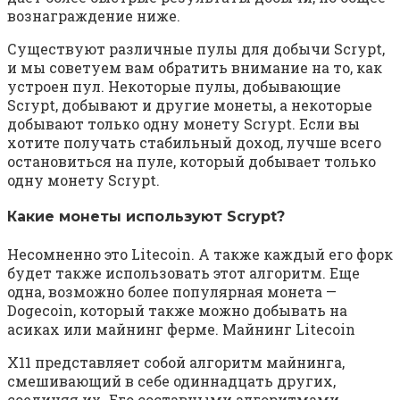
вознаграждение ниже.
Существуют различные пулы для добычи Scrypt,
и мы советуем вам обратить внимание на то, как
устроен пул. Некоторые пулы, добывающие
Scrypt, добывают и другие монеты, а некоторые
добывают только одну монету Scrypt. Если вы
хотите получать стабильный доход, лучше всего
остановиться на пуле, который добывает только
одну монету Scrypt.
Какие монеты используют Scrypt?
Несомненно это Litecoin. А также каждый его форк
будет также использовать этот алгоритм. Еще
одна, возможно более популярная монета —
Dogecoin, который также можно добывать на
асиках или майнинг ферме. Майнинг Litecoin
X11 представляет собой алгоритм майнинга,
смешивающий в себе одиннадцать других,
соединяя их. Его составными алгоритмами