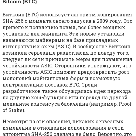
Bitcoin (BTC)
Биткоин (BTC) использует алгоритм хэширования
SHA-256 с момента своего запуска в 2009 году. Это
привело к появлению новых, все более мощных
установок для майнинга. Эти новые установки
называются майнерами на базе прикладных
интегральных схем (ASIC). В сообществе Биткоин
возникли серьезные разногласия по поводу того,
следует ли сети принимать меры для повышения
устойчивости ASIC. Сторонники утверждают, что
устойчивость ASIC поможет предотвратить рост
монополий майнинговых ферм и возможную
централизацию поставок BTC. Среди
разработчиков также обсуждалась идея перехода
на другую хэш-функцию или переход на другой
механизм консенсуса блокчейна (например, Proof
of Stake).
Несмотря на эти опасения, никаких серьезных
изменений в отношении использования в сети
алгоритма SHA-256 сделано не было. Вероятно, это