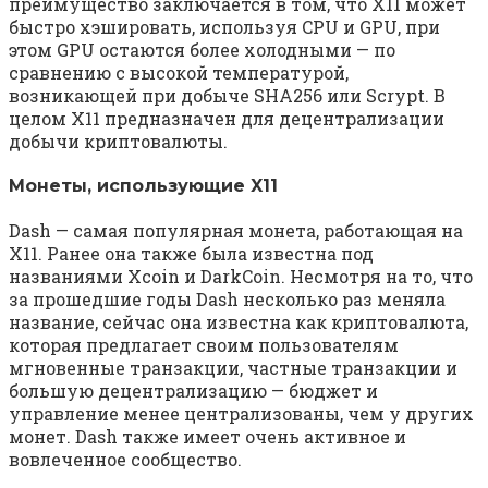
преимущество заключается в том, что X11 может
быстро хэшировать, используя CPU и GPU, при
этом GPU остаются более холодными — по
сравнению с высокой температурой,
возникающей при добыче SHA256 или Scrypt. В
целом X11 предназначен для децентрализации
добычи криптовалюты.
Монеты, использующие X11
Dash — самая популярная монета, работающая на
X11. Ранее она также была известна под
названиями Xcoin и DarkCoin. Несмотря на то, что
за прошедшие годы Dash несколько раз меняла
название, сейчас она известна как криптовалюта,
которая предлагает своим пользователям
мгновенные транзакции, частные транзакции и
большую децентрализацию — бюджет и
управление менее централизованы, чем у других
монет. Dash также имеет очень активное и
вовлеченное сообщество.