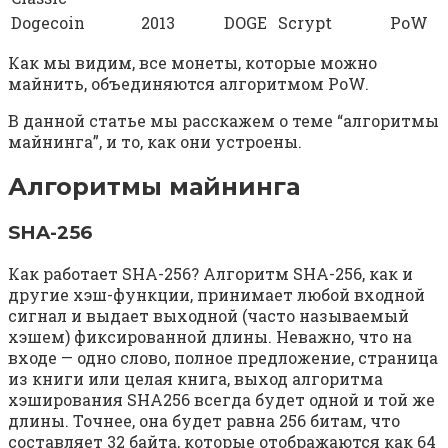
Dogecoin
2013
DOGE
Scrypt
PoW
Как мы видим, все монеты, которые можно
майнить, объединяются алгоритмом PoW.
В данной статье мы расскажем о теме “алгоритмы
майнинга”, и то, как они устроены.
Алгоритмы майнинга
SHA-256
Как работает SHA-256? Алгоритм SHA-256, как и
другие хэш-функции, принимает любой входной
сигнал и выдает выходной (часто называемый
хэшем) фиксированной длины. Неважно, что на
входе — одно слово, полное предложение, страница
из книги или целая книга, выход алгоритма
хэширования SHA256 всегда будет одной и той же
длины. Точнее, она будет равна 256 битам, что
составляет 32 байта, которые отображаются как 64