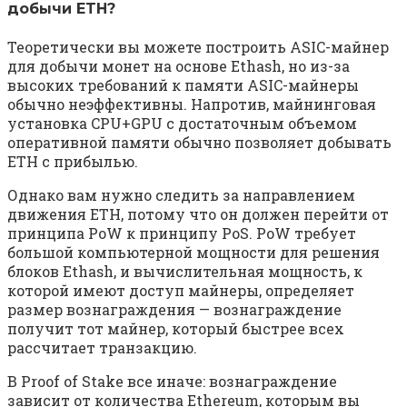
добычи ETH?
Теоретически вы можете построить ASIC-майнер
для добычи монет на основе Ethash, но из-за
высоких требований к памяти ASIC-майнеры
обычно неэффективны. Напротив, майнинговая
установка CPU+GPU с достаточным объемом
оперативной памяти обычно позволяет добывать
ETH с прибылью.
Однако вам нужно следить за направлением
движения ETH, потому что он должен перейти от
принципа PoW к принципу PoS. PoW требует
большой компьютерной мощности для решения
блоков Ethash, и вычислительная мощность, к
которой имеют доступ майнеры, определяет
размер вознаграждения — вознаграждение
получит тот майнер, который быстрее всех
рассчитает транзакцию.
В Proof of Stake все иначе: вознаграждение
зависит от количества Ethereum, которым вы