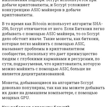
добыче криптовалюты, и Scrypt усложняет
конкуренцию ASIC-майнеров в добыче
криптовалюты.
В то время как Bitcoin использует алгоритм SHA-
256, Scrypt отличается от него. Если Биткоин легко
добывать с помощью ASIC-майнера, то со Scrypt
дело обстоит иначе. Такие монеты, как биткоин,
которые легко майнить с помощью ASIC,
вызывают проблемы в криптовалютном
сообществе, поскольку это дает преимущество
людям с глубокими карманами и ресурсами, по
сути, подразумевая, что криптовалюта, которую
можно майнить с помощью ASIC, больше не
является децентрализованной.
Монеты, добывающиеся на алгоритме Scrypt
довольно популярны, так как вы можете добывать
их даже на домашнем компьютере, с помощью
мощных GPU.