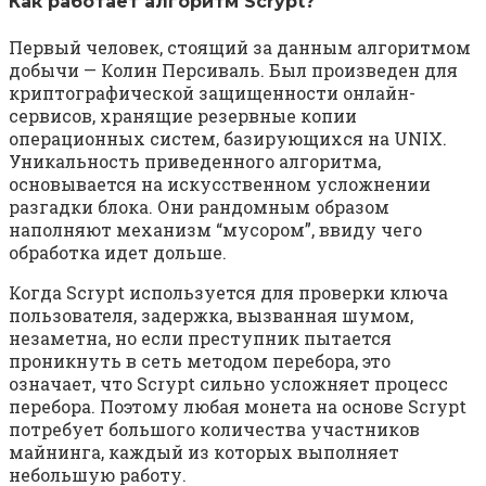
Как работает алгоритм Scrypt?
Первый человек, стоящий за данным алгоритмом
добычи — Колин Персиваль. Был произведен для
криптографической защищенности онлайн-
сервисов, хранящие резервные копии
операционных систем, базирующихся на UNIX.
Уникальность приведенного алгоритма,
основывается на искусственном усложнении
разгадки блока. Они рандомным образом
наполняют механизм “мусором”, ввиду чего
обработка идет дольше.
Когда Scrypt используется для проверки ключа
пользователя, задержка, вызванная шумом,
незаметна, но если преступник пытается
проникнуть в сеть методом перебора, это
означает, что Scrypt сильно усложняет процесс
перебора. Поэтому любая монета на основе Scrypt
потребует большого количества участников
майнинга, каждый из которых выполняет
небольшую работу.