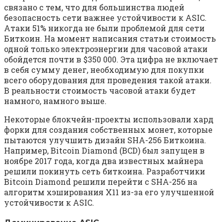
связано с тем, что для большинства людей
безопасность сети важнее устойчивости к ASIC.
Атаки 51% никогда не были проблемой для сети
Биткоин. На момент написания статьи стоимость
одной только электроэнергии для часовой атаки
обойдется почти в $350 000. Эта цифра не включает
в себя сумму денег, необходимую для покупки
всего оборудования для проведения такой атаки.
В реальности стоимость часовой атаки будет
намного, намного выше.
Некоторые блокчейн-проекты использовали хард
форки для создания собственных монет, которые
пытаются улучшить дизайн SHA-256 Биткоина.
Например, Bitcoin Diamond (BCD) был запущен в
ноябре 2017 года, когда два известных майнера
решили покинуть сеть биткоина. Разработчики
Bitcoin Diamond решили перейти с SHA-256 на
алгоритм хэширования X11 из-за его улучшенной
устойчивости к ASIC.