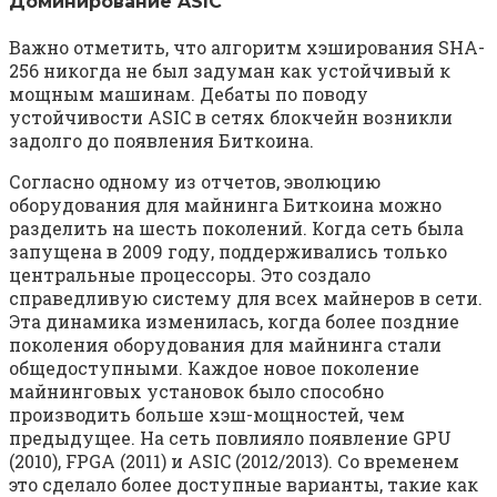
Доминирование ASIC
Важно отметить, что алгоритм хэширования SHA-
256 никогда не был задуман как устойчивый к
мощным машинам. Дебаты по поводу
устойчивости ASIC в сетях блокчейн возникли
задолго до появления Биткоина.
Согласно одному из отчетов, эволюцию
оборудования для майнинга Биткоина можно
разделить на шесть поколений. Когда сеть была
запущена в 2009 году, поддерживались только
центральные процессоры. Это создало
справедливую систему для всех майнеров в сети.
Эта динамика изменилась, когда более поздние
поколения оборудования для майнинга стали
общедоступными. Каждое новое поколение
майнинговых установок было способно
производить больше хэш-мощностей, чем
предыдущее. На сеть повлияло появление GPU
(2010), FPGA (2011) и ASIC (2012/2013). Со временем
это сделало более доступные варианты, такие как