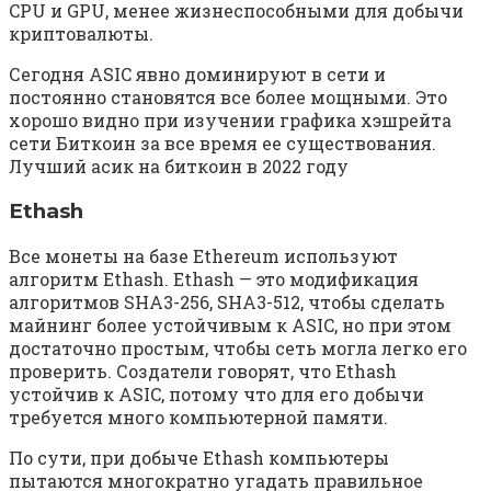
CPU и GPU, менее жизнеспособными для добычи
криптовалюты.
Сегодня ASIC явно доминируют в сети и
постоянно становятся все более мощными. Это
хорошо видно при изучении графика хэшрейта
сети Биткоин за все время ее существования.
Лучший асик на биткоин в 2022 году
Ethash
Все монеты на базе Ethereum используют
алгоритм Ethash. Ethash — это модификация
алгоритмов SHA3-256, SHA3-512, чтобы сделать
майнинг более устойчивым к ASIC, но при этом
достаточно простым, чтобы сеть могла легко его
проверить. Создатели говорят, что Ethash
устойчив к ASIC, потому что для его добычи
требуется много компьютерной памяти.
По сути, при добыче Ethash компьютеры
пытаются многократно угадать правильное