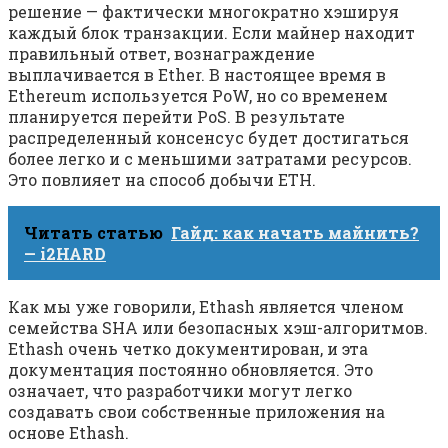
решение — фактически многократно хэшируя
каждый блок транзакции. Если майнер находит
правильный ответ, вознаграждение
выплачивается в Ether. В настоящее время в
Ethereum используется PoW, но со временем
планируется перейти PoS. В результате
распределенный консенсус будет достигаться
более легко и с меньшими затратами ресурсов.
Это повлияет на способ добычи ETH.
Читать статью
Гайд: как начать майнить?
— i2HARD
Как мы уже говорили, Ethash является членом
семейства SHA или безопасных хэш-алгоритмов.
Ethash очень четко документирован, и эта
документация постоянно обновляется. Это
означает, что разработчики могут легко
создавать свои собственные приложения на
основе Ethash.