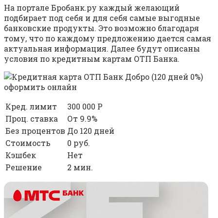
На портале Бробанк.ру каждый желающий
подбирает под себя и для себя самые выгодные
банковские продукты. Это возможно благодаря
тому, что по каждому предложению дается самая
актуальная информация. Далее будут описаны
условия по кредитным картам ОТП Банка.
Кред. лимит
300 000 Р
Проц. ставка
От 9.9%
Без процентов
До 120 дней
Стоимость
0 руб.
Кэшбек
Нет
Решение
2 мин.