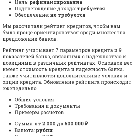
Цель:
рефинансирование
Подтверждение дохода:
требуется
Обеспечение:
не требуется
Мы рассчитали рейтинг кредитов, чтобы вам
было проще ориентироваться среди множества
предложений банков.
Рейтинг учитывает 7 параметров кредита и 9
показателей банка, связанных с надежностью и
позициями в различных рейтингах. Основной вес
имеет стоимость кредита и надежность банка,
также учитываются дополнительные условия и
опции кредита. Обновление рейтинга происходит
еженедельно.
Общие условия
Требования и документы
Примеры расчетов
Сумма:
от 2 000 до 500 000 ₽
Валюта:
рубли