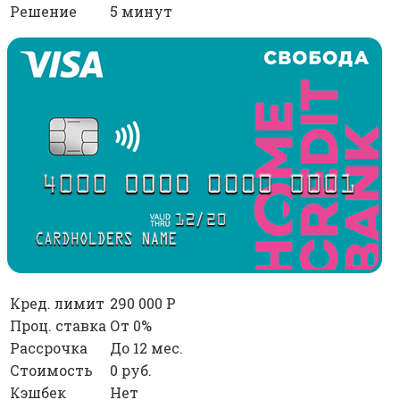
Решение
5 минут
Кред. лимит
290 000 Р
Проц. ставка
От 0%
Рассрочка
До 12 мес.
Стоимость
0 руб.
Кэшбек
Нет