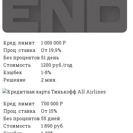
Кред. лимит
1 000 000 Р
Проц. ставка
От 19,9%
Без процентов
51 день
Стоимость
1200 руб./год
Кэшбек
1-8%
Решение
2 мин.
Кред. лимит
700 000 Р
Проц. ставка
От 15%
Без процентов
55 дней
Стоимость
1 890 руб.