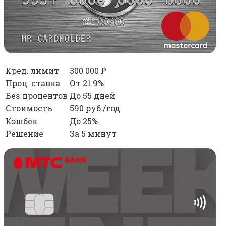
Кред. лимит
300 000 Р
Проц. ставка
От 21.9%
Без процентов
До 55 дней
Стоимость
590 руб./год
Кэшбек
До 25%
Решение
За 5 минут