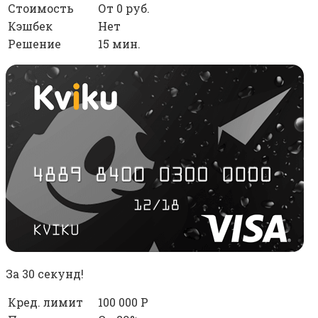
Стоимость
От 0 руб.
Кэшбек
Нет
Решение
15 мин.
За 30 секунд!
Кред. лимит
100 000 Р