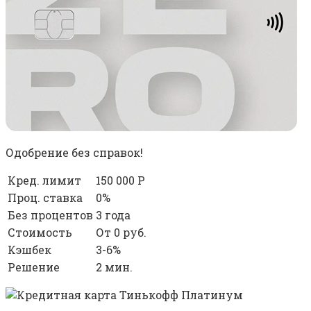
Одобрение без справок!
Кред. лимит
150 000 Р
Проц. ставка
0%
Без процентов
3 года
Стоимость
От 0 руб.
Кэшбек
3-6%
Решение
2 мин.