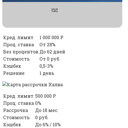
Кред. лимит
1 000 000 Р
Проц. ставка
От 28%
Без процентов
До 62 дней
Стоимость
От 0 руб.
Кэшбек
0,5-3%
Решение
1 день
Кред. лимит
500 000 Р
Проц. ставка
0%
Рассрочка
До 18 мес.
Стоимость
0 руб.
Кэшбек
До 6% / 10%