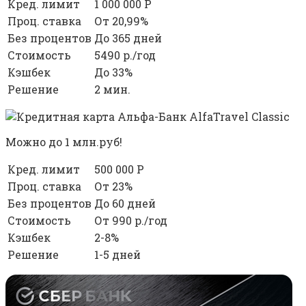
Кред. лимит
1 000 000 Р
Проц. ставка
От 20,99%
Без процентов
До 365 дней
Стоимость
5490 р./год
Кэшбек
До 33%
Решение
2 мин.
Можно до 1 млн.руб!
Кред. лимит
500 000 Р
Проц. ставка
От 23%
Без процентов
До 60 дней
Стоимость
От 990 р./год
Кэшбек
2-8%
Решение
1-5 дней