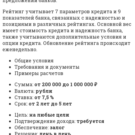
предложений банков.
Рейтинг учитывает 7 параметров кредита и 9
показателей банка, связанных с надежностью и
позициями в различных рейтингах. Основной вес
имеет стоимость кредита и надежность банка,
также учитываются дополнительные условия и
опции кредита. Обновление рейтинга происходит
еженедельно.
Общие условия
Требования и документы
Примеры расчетов
Сумма:
от 200 000 до 1 000 000 ₽
Валюта:
рубли
Ставка:
от 7,5 %
Срок:
от 2 лет до 5 лет
Цель:
на любые цели
Подтверждение дохода:
требуется
Обеспечение:
залог
Решение:
день в день