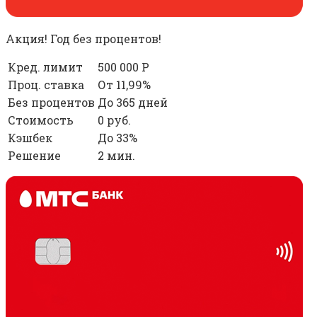
Акция! Год без процентов!
Кред. лимит
500 000 Р
Проц. ставка
От 11,99%
Без процентов
До 365 дней
Стоимость
0 руб.
Кэшбек
До 33%
Решение
2 мин.