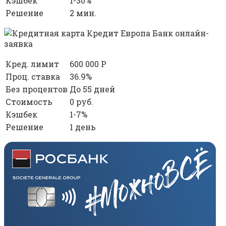
Кэшбек
1-30%
Решение
2 мин.
Кред. лимит
600 000 Р
Проц. ставка
36.9%
Без процентов
До 55 дней
Стоимость
0 руб.
Кэшбек
1-7%
Решение
1 день