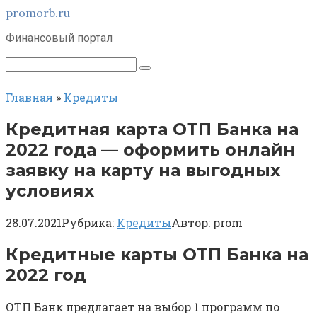
Перейти
promorb.ru
к
Финансовый портал
контенту
Поиск:
Главная
»
Кредиты
Кредитная карта ОТП Банка на
2022 года — оформить онлайн
заявку на карту на выгодных
условиях
28.07.2021
Рубрика:
Кредиты
Автор:
prom
Кредитные карты ОТП Банка на
2022 год
ОТП Банк предлагает на выбор 1 программ по