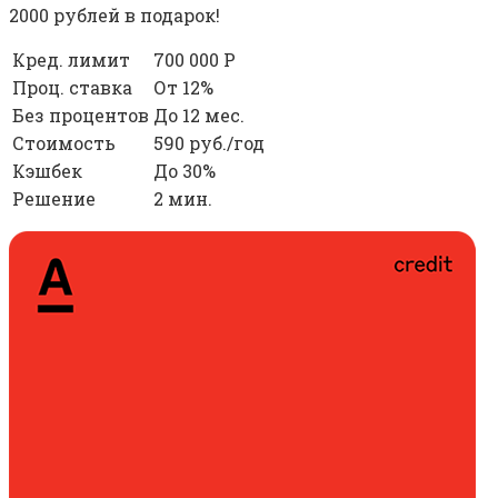
2000 рублей в подарок!
Кред. лимит
700 000 Р
Проц. ставка
От 12%
Без процентов
До 12 мес.
Стоимость
590 руб./год
Кэшбек
До 30%
Решение
2 мин.