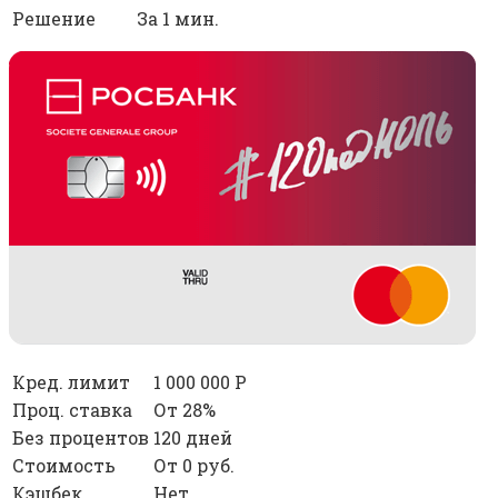
Решение
За 1 мин.
Кред. лимит
1 000 000 Р
Проц. ставка
От 28%
Без процентов
120 дней
Стоимость
От 0 руб.
Кэшбек
Нет