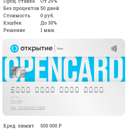
Проц. ставка
От 29%
Без процентов
50 дней
Стоимость
0 руб.
Кэшбек
До 30%
Решение
1 мин.
Кред. лимит
500 000 Р