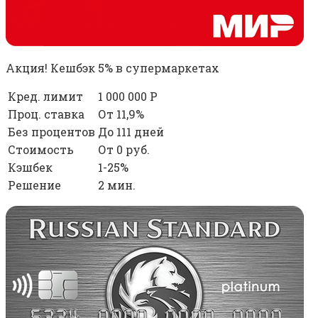
Акция! Кешбэк 5% в супермаркетах
Кред. лимит
1 000 000 Р
Проц. ставка
От 11,9%
Без процентов
До 111 дней
Стоимость
От 0 руб.
Кэшбек
1-25%
Решение
2 мин.