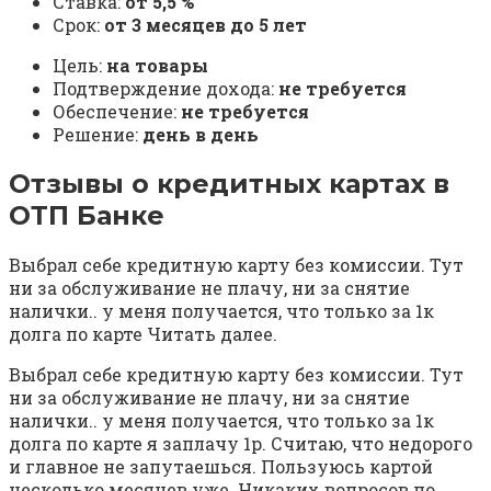
Ставка:
от 5,5 %
Срок:
от 3 месяцев до 5 лет
Цель:
на товары
Подтверждение дохода:
не требуется
Обеспечение:
не требуется
Решение:
день в день
Отзывы о кредитных картах в
ОТП Банке
Выбрал себе кредитную карту без комиссии. Тут
ни за обслуживание не плачу, ни за снятие
налички.. у меня получается, что только за 1к
долга по карте Читать далее.
Выбрал себе кредитную карту без комиссии. Тут
ни за обслуживание не плачу, ни за снятие
налички.. у меня получается, что только за 1к
долга по карте я заплачу 1р. Считаю, что недорого
и главное не запутаешься. Пользуюсь картой
несколько месяцев уже. Никаких вопросов по