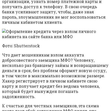
организации, узнать номер платежной карты и
получить доступ к телефону. В свою очередь
банки усиливают защиту, чтобы, даже зная
пароль, злоумышленник не мог воспользоваться
личным кабинетом клиента.
Фото: Shutterstock
Что дает мошенникам взлом аккаунта
добросовестного заемщика МФО? Человеку,
несколько раз бравшему займы и возвращавшему
деньги в срок, без проблем оформят новую ссуду,
в том числе в максимально возможном размере.
Хакер регистрирует в личном кабинете свою
карту и получает кредит без ведома человека,
который будет вынужден погашать
задолженность.
К счастью для честных заемщиков, эта схема
часто дает сбой: сотрудники МФО видят, что