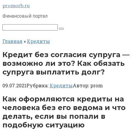
Перейти
promorb.ru
к
Финансовый портал
контенту
Поиск:
Главная
»
Кредиты
Кредит без согласия супруга —
возможно ли это? Как обязать
супруга выплатить долг?
09.07.2021
Рубрика:
Кредиты
Автор:
prom
Как оформляются кредиты на
человека без его ведома и что
делать, если вы попали в
подобную ситуацию