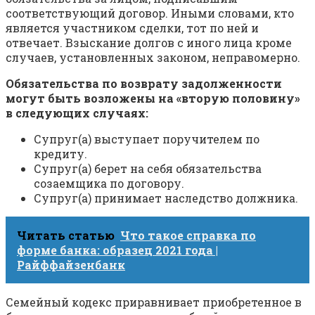
соответствующий договор. Иными словами, кто
является участником сделки, тот по ней и
отвечает. Взыскание долгов с иного лица кроме
случаев, установленных законом, неправомерно.
Обязательства по возврату задолженности
могут быть возложены на «вторую половину»
в следующих случаях:
Супруг(а) выступает поручителем по
кредиту.
Супруг(а) берет на себя обязательства
созаемщика по договору.
Супруг(а) принимает наследство должника.
Читать статью
Что такое справка по
форме банка: образец 2021 года |
Райффайзенбанк
Семейный кодекс приравнивает приобретенное в