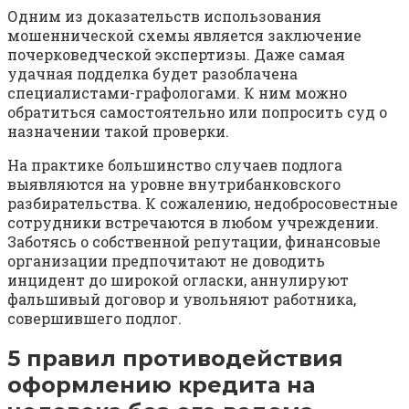
Одним из доказательств использования
мошеннической схемы является заключение
почерковедческой экспертизы. Даже самая
удачная подделка будет разоблачена
специалистами-графологами. К ним можно
обратиться самостоятельно или попросить суд о
назначении такой проверки.
На практике большинство случаев подлога
выявляются на уровне внутрибанковского
разбирательства. К сожалению, недобросовестные
сотрудники встречаются в любом учреждении.
Заботясь о собственной репутации, финансовые
организации предпочитают не доводить
инцидент до широкой огласки, аннулируют
фальшивый договор и увольняют работника,
совершившего подлог.
5 правил противодействия
оформлению кредита на