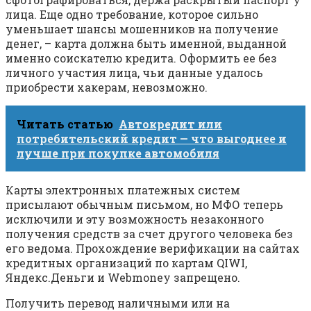
лица. Еще одно требование, которое сильно
уменьшает шансы мошенников на получение
денег, – карта должна быть именной, выданной
именно соискателю кредита. Оформить ее без
личного участия лица, чьи данные удалось
приобрести хакерам, невозможно.
Читать статью
Автокредит или
потребительский кредит — что выгоднее и
лучше при покупке автомобиля
Карты электронных платежных систем
присылают обычным письмом, но МФО теперь
исключили и эту возможность незаконного
получения средств за счет другого человека без
его ведома. Прохождение верификации на сайтах
кредитных организаций по картам QIWI,
Яндекс.Деньги и Webmoney запрещено.
Получить перевод наличными или на