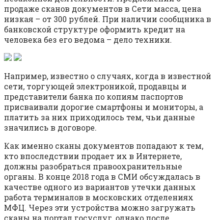
продаже сканов документов в Сети масса, цена
низкая – от 300 рублей. При наличии сообщника в
банковской структуре оформить кредит на
человека без его ведома – дело техники.
Например, известно о случаях, когда в известной
сети, торгующей электроникой, продавцы и
представители банка по копиям паспортов
присваивали дорогие смартфоны и мониторы, а
платить за них приходилось тем, чьи данные
значились в договоре.
Как именно сканы документов попадают к тем,
кто впоследствии продает их в Интернете,
должны разобраться правоохранительные
органы. В конце 2018 года в СМИ обсуждалась в
качестве одного из вариантов утечки данных
работа терминалов в московских отделениях
МФЦ. Через эти устройства можно загружать
сканы на портал госуслуг, однако после