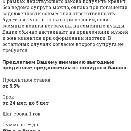
В рамках действующего закона получить кредит
без ведома супруга можно, однако при погашении
задолженности совместная ответственность
будет наступать только при условии, если
заемные деньги потрачены на семейные нужды.
Банки обычно настаивают на привлечении мужей
и жен клиентов при оформлении ипотеки. В
остальных случаях согласие второго супруга не
требуется.
Предлагаем Вашему вниманию выгодные
кредитные предложения от солидных банков:
Процентная ставка
от 5.5%
Срок
от 24 мес. до 5 лет
Шаг срока: 1 год
Сумма от — до
50т.р. — 5млн.р.