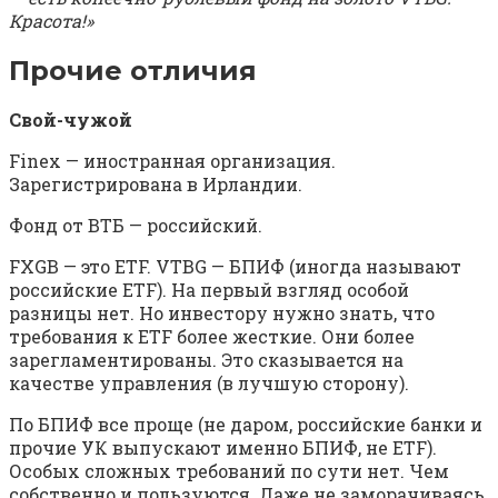
Красота!»
Прочие отличия
Свой-чужой
Finex — иностранная организация.
Зарегистрирована в Ирландии.
Фонд от ВТБ — российский.
FXGB — это ETF. VTBG — БПИФ (иногда называют
российские ETF). На первый взгляд особой
разницы нет. Но инвестору нужно знать, что
требования к ETF более жесткие. Они более
зарегламентированы. Это сказывается на
качестве управления (в лучшую сторону).
По БПИФ все проще (не даром, российские банки и
прочие УК выпускают именно БПИФ, не ETF).
Особых сложных требований по сути нет. Чем
собственно и пользуются. Даже не заморачиваясь