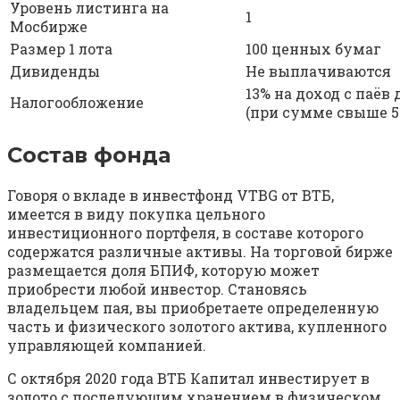
Уровень листинга на
1
Мосбирже
Размер 1 лота
100 ценных бумаг
Дивиденды
Не выплачиваются
13% на доход с паёв
Налогообложение
(при сумме свыше 5 
Состав фонда
Говоря о вкладе в инвестфонд VTBG от ВТБ,
имеется в виду покупка цельного
инвестиционного портфеля, в составе которого
содержатся различные активы. На торговой бирже
размещается доля БПИФ, которую может
приобрести любой инвестор. Становясь
владельцем пая, вы приобретаете определенную
часть и физического золотого актива, купленного
управляющей компанией.
С октября 2020 года ВТБ Капитал инвестирует в
золото с последующим хранением в физическом