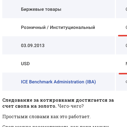
Следование за котировками достигается за
счет свопа на золото.
Чего-чего?
Простыми словами как это работает.
Своп можно рассматривать как пари между