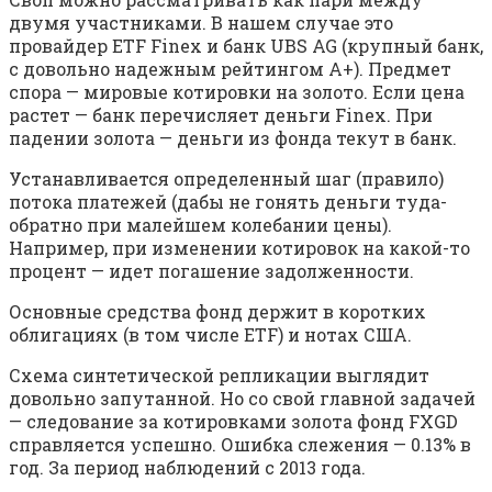
двумя участниками. В нашем случае это
провайдер ETF Finex и банк UBS AG (крупный банк,
с довольно надежным рейтингом А+). Предмет
спора — мировые котировки на золото. Если цена
растет — банк перечисляет деньги Finex. При
падении золота — деньги из фонда текут в банк.
Устанавливается определенный шаг (правило)
потока платежей (дабы не гонять деньги туда-
обратно при малейшем колебании цены).
Например, при изменении котировок на какой-то
процент — идет погашение задолженности.
Основные средства фонд держит в коротких
облигациях (в том числе ETF) и нотах США.
Схема синтетической репликации выглядит
довольно запутанной. Но со свой главной задачей
— следование за котировками золота фонд FXGD
справляется успешно. Ошибка слежения — 0.13% в
год. За период наблюдений с 2013 года.