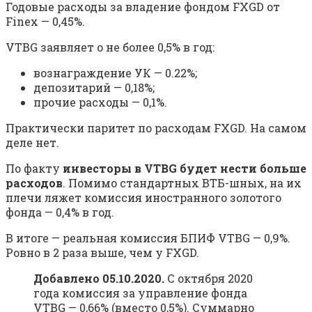
Годовые расходы за владение фондом FXGD от
Finex — 0,45%.
VTBG заявляет о не более 0,5% в год:
вознаграждение УК — 0.22%;
депозитарий — 0,18%;
прочие расходы — 0,1%.
Практически паритет по расходам FXGD. На самом
деле нет.
По факту
инвесторы в VTBG будет нести больше
расходов
. Помимо стандартных ВТБ-шных, на их
плечи ляжет комиссия иностранного золотого
фонда — 0,4% в год.
В итоге — реальная комиссия БПИФ VTBG — 0,9%.
Ровно в 2 раза выше, чем у FXGD.
Добавлено 05.10.2020.
С октября 2020
года комиссия за управление фонда
VTBG — 0,66% (вместо 0,5%). Суммарно