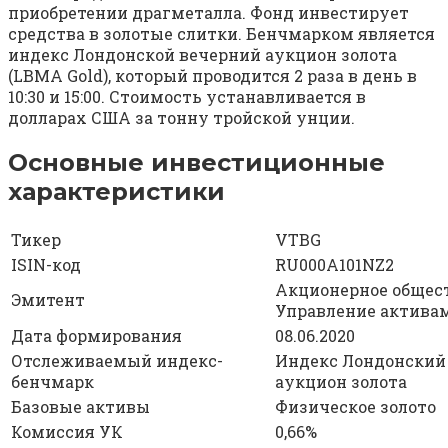
приобретении драгметалла. Фонд инвестирует
средства в золотые слитки. Бенчмарком является
индекс Лондонской вечерний аукцион золота
(LBMA Gold), который проводится 2 раза в день в
10:30 и 15:00. Стоимость устанавливается в
долларах США за тонну тройской унции.
Основные инвестиционные
характеристики
Тикер
VTBG
ISIN-код
RU000A101NZ2
Акционерное общес
Эмитент
Управление актива
Дата формирования
08.06.2020
Отслеживаемый индекс-
Индекс Лондонский
бенчмарк
аукцион золота
Базовые активы
Физическое золото
Комиссия УК
0,66%