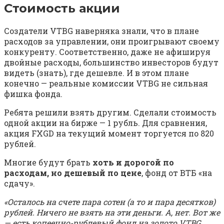
Стоимость акции
Создатели VTBG наверняка знали, что в плане
расходов за управлении, они проигрывают своему
конкуренту. Соответственно, даже не афишируя
двойные расходы, большинство инвесторов будут
видеть (знать), где дешевле. И в этом плане
конечно — реальные комиссии VTBG не сильная
фишка фонда.
Ребята решили взять другим. Сделали стоимость
одной акции на бирже — 1 рубль. Для сравнения,
акция FXGD на текущий момент торгуется по 820
рублей.
Многие будут брать
хоть и дорогой по
расходам, но дешевый по цене
, фонд от ВТБ «на
сдачу».
«Осталось на счете пара сотен (а то и пара десятков)
рублей. Ничего не взять на эти деньги. А, нет. Вот же
— есть копеечно-рублевый фонд на золото VTBG.