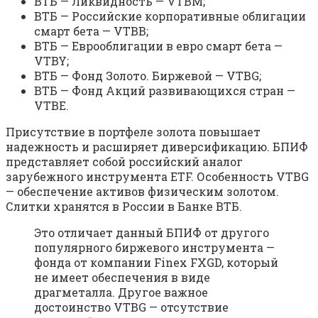
ВТБ — Ликвидность — VTBM;
ВТБ — Российские корпоративные облигации
смарт бета — VTBB;
ВТБ — Еврооблигации в евро смарт бета —
VTBY;
ВТБ — Фонд Золото. Биржевой — VTBG;
ВТБ — Фонд Акций развивающихся стран —
VTBE.
Присутствие в портфеле золота повышает
надежность и расширяет диверсификацию. БПИФ
представляет собой российский аналог
зарубежного инструмента ETF. Особенность VTBG
— обеспечение активов физическим золотом.
Слитки хранятся в России в Банке ВТБ.
Это отличает данный БПИФ от другого
популярного биржевого инструмента —
фонда от компании Finex FXGD, который
не имеет обеспечения в виде
драгметалла. Другое важное
достоинство VTBG — отсутствие