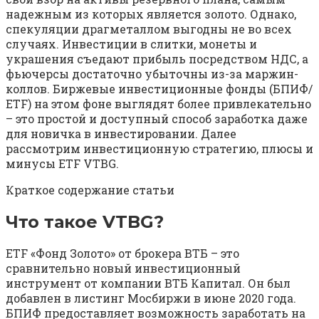
надежным из которых является золото. Однако,
спекуляции драгметаллом выгодны не во всех
случаях. Инвестиции в слитки, монеты и
украшения съедают прибыль посредством НДС, а
фьючерсы достаточно убыточны из-за маржин-
коллов. Биржевые инвестиционные фонды (БПИФ/
ETF) на этом фоне выглядят более привлекательно
– это простой и доступный способ заработка даже
для новичка в инвестировании. Далее
рассмотрим инвестиционную стратегию, плюсы и
минусы ETF VTBG.
Краткое содержание статьи
Что такое VTBG?
ETF «Фонд Золото» от брокера ВТБ – это
сравнительно новый инвестиционный
инструмент от компании ВТБ Капитал. Он был
добавлен в листинг Мосбиржи в июне 2020 года.
БПИФ предоставляет возможность заработать на