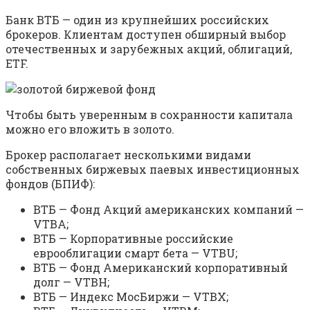
Банк ВТБ — один из крупнейших российских
брокеров. Клиентам доступен обширный выбор
отечественных и зарубежных акций, облигаций,
ETF.
Чтобы быть уверенным в сохранности капитала
можно его вложить в золото.
Брокер располагает несколькими видами
собственных биржевых паевых инвестиционных
фондов (БПИФ):
ВТБ — Фонд Акций американских компаний —
VTBA;
ВТБ — Корпоративные российские
еврооблигации смарт бета — VTBU;
ВТБ — Фонд Американский корпоративный
долг — VTBH;
ВТБ — Индекс МосБиржи — VTBX;