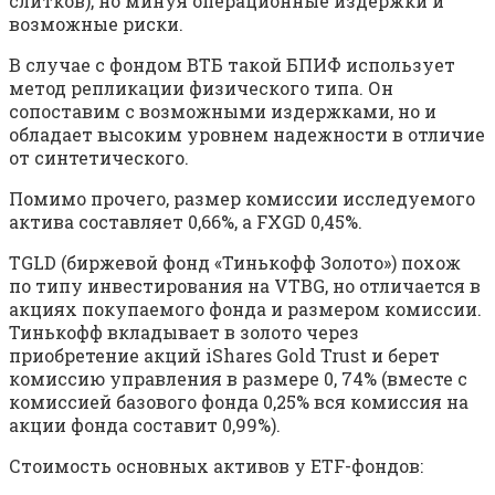
слитков), но минуя операционные издержки и
возможные риски.
В случае с фондом ВТБ такой БПИФ использует
метод репликации физического типа. Он
сопоставим с возможными издержками, но и
обладает высоким уровнем надежности в отличие
от синтетического.
Помимо прочего, размер комиссии исследуемого
актива составляет 0,66%, а FXGD 0,45%.
TGLD (биржевой фонд «Тинькофф Золото») похож
по типу инвестирования на VTBG, но отличается в
акциях покупаемого фонда и размером комиссии.
Тинькофф вкладывает в золото через
приобретение акций iShares Gold Trust и берет
комиссию управления в размере 0, 74% (вместе с
комиссией базового фонда 0,25% вся комиссия на
акции фонда составит 0,99%).
Стоимость основных активов у ETF-фондов: