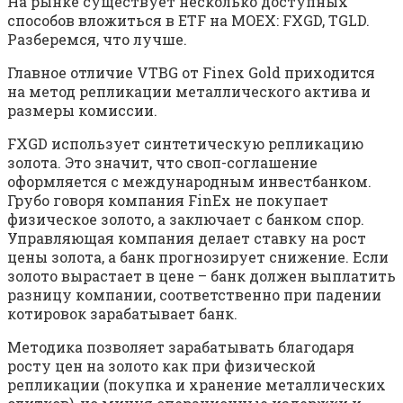
На рынке существует несколько доступных
способов вложиться в ETF на MOEX: FXGD, TGLD.
Разберемся, что лучше.
Главное отличие VTBG от Finex Gold приходится
на метод репликации металлического актива и
размеры комиссии.
FXGD использует синтетическую репликацию
золота. Это значит, что своп-соглашение
оформляется с международным инвестбанком.
Грубо говоря компания FinEx не покупает
физическое золото, а заключает с банком спор.
Управляющая компания делает ставку на рост
цены золота, а банк прогнозирует снижение. Если
золото вырастает в цене – банк должен выплатить
разницу компании, соответственно при падении
котировок зарабатывает банк.
Методика позволяет зарабатывать благодаря
росту цен на золото как при физической
репликации (покупка и хранение металлических