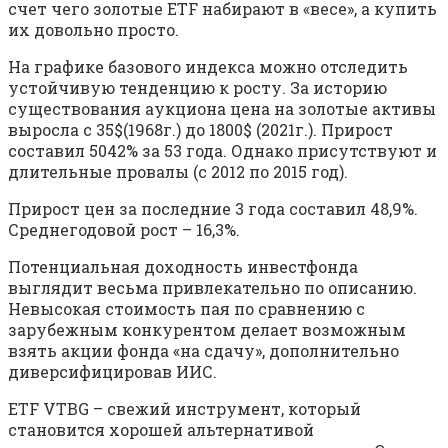
счет чего золотые ETF набирают в «весе», а купить
их довольно просто.
На графике базового индекса можно отследить
устойчивую тенденцию к росту. За историю
существования аукциона цена на золотые активы
выросла с 35$(1968г.) до 1800$ (2021г.). Прирост
составил 5042% за 53 года. Однако присутствуют и
длительные провалы (с 2012 по 2015 год).
Прирост цен за последние 3 года составил 48,9%.
Среднегодовой рост – 16,3%.
Потенциальная доходность инвестфонда
выглядит весьма привлекательно по описанию.
Невысокая стоимость пая по сравнению с
зарубежным конкурентом делает возможным
взять акции фонда «на сдачу», дополнительно
диверсифицировав ИИС.
ETF VTBG – свежий инструмент, который
становится хорошей альтернативой