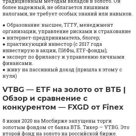
традиционным методам вкладов в золото. Он
более надежный, не облагается лишними
налогами, не требует особых знаний или навыков.
● Образование: высшее, ТГТУ, менеджмент
организации, управление рисками и страхование
● интернет-предприниматель, блогер;
● практикующий инвестор (с 2017 года
инвестирую в акции, ПИФы, ETF-фонды);
● эксперт по фрилансу и управлению личными
финансами.
● живу на пассивный доход (пришла к этому с
нуля)
VTBG — ETF на золото от ВТБ |
Обзор и сравнение с
конкурентом — FXGD от Finex
8 июня 2020 на Мосбирже запущены торги
золотым фондом от банка ВТБ. Тикер — VTBG. Это
второй фонд на золото на российской бирже.