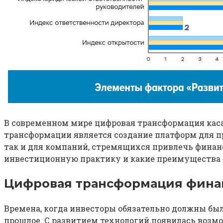
В современном мире цифровая трансформация каса
трансформации является создание платформ для п
так и для компаний, стремящихся привлечь финан
инвестиционную практику и какие преимущества 
Цифровая трансформация финан
Времена, когда инвесторы обязательно должны бы
прошлое. С развитием технологий появилась возм