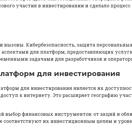
ового участия в инвестировании и сделало процесс
и вызовы. Кибербезопасность, защита персональны
аспектами для платформ, предоставляющих услуги 
ременными задачами для разработчиков и оператор
латформ для инвестирования
тформ для инвестирования является их доступност
ь доступ к интернету. Это расширяет географию уча
й выбор финансовых инструментов: от акций и обли
ые соответствуют их инвестиционным целям и уровн