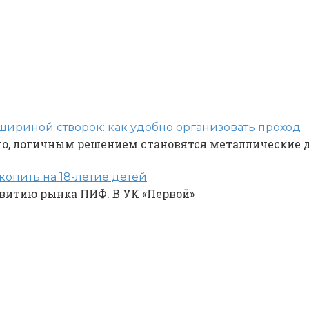
ириной створок: как удобно организовать проход
ого, логичным решением становятся металлические 
копить на 18-летие детей
звитию рынка ПИФ. В УК «Первой»