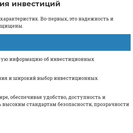
ия инвестиций
арактеристик. Во-первых, это надежность и
защищены.
бную информацию об инвестиционных
ания и широкий выбор инвестиционных
е, обеспечивая удобство, доступность и
ь высоким стандартам безопасности, прозрачности