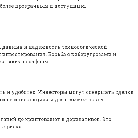
 более прозрачным и доступным.
х данных и надежность технологической
инвестирования. Борьба с киберугрозами и
ов таких платформ.
ь и удобство. Инвесторы могут совершать сделки
стия в инвестициях и дает возможность
гаций до криптовалют и деривативов. Это
ю риска.