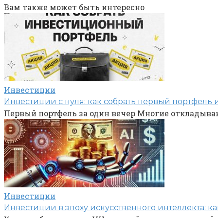
Вам также может быть интересно
Инвестиции
Инвестиции с нуля: как собрать первый портфель 
Первый портфель за один вечер Многие откладываю
Инвестиции
Инвестиции в эпоху искусственного интеллекта: ка