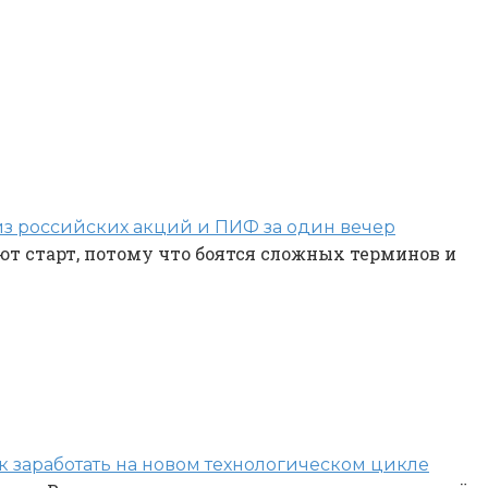
из российских акций и ПИФ за один вечер
т старт, потому что боятся сложных терминов и
к заработать на новом технологическом цикле