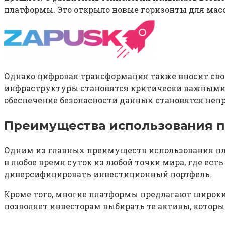
платформы. Это открыло новые горизонты для масс
Однако цифровая трансформация также вносит сво
инфраструктуры становятся критически важными 
обеспечение безопасности данных становятся неп
Преимущества использования п
Одним из главных преимуществ использования пла
в любое время суток из любой точки мира, где ест
диверсифицировать инвестиционный портфель.
Кроме того, многие платформы предлагают широки
позволяет инвесторам выбирать те активы, котор