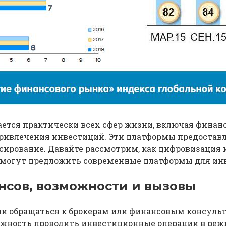
ется практически всех сфер жизни, включая финан
ривлечения инвестиций. Эти платформы предоставл
сирование. Давайте рассмотрим, как цифровизация 
могут предложить современные платформы для ин
сов, возможности и вызовы
ли обращаться к брокерам или финансовым консульт
ожность проводить инвестиционные операции в ре