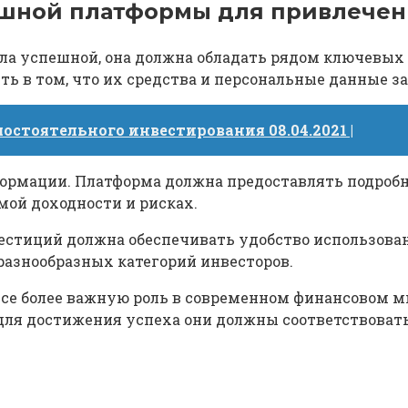
ешной платформы для привлечен
а успешной, она должна обладать рядом ключевых х
ть в том, что их средства и персональные данные 
остоятельного инвестирования 08.04.2021 |
нформации. Платформа должна предоставлять подро
мой доходности и рисках.
вестиций должна обеспечивать удобство использов
разнообразных категорий инвесторов.
е более важную роль в современном финансовом мир
 для достижения успеха они должны соответствоват