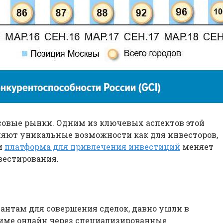
совые рынки. Одним из ключевых аспектов этой
яют уникальные возможности как для инвесторов,
и
платформа для привлечения инвестиций
меняет
вестирования.
антам для совершения сделок, давно ушли в
жиме онлайн через специализированные