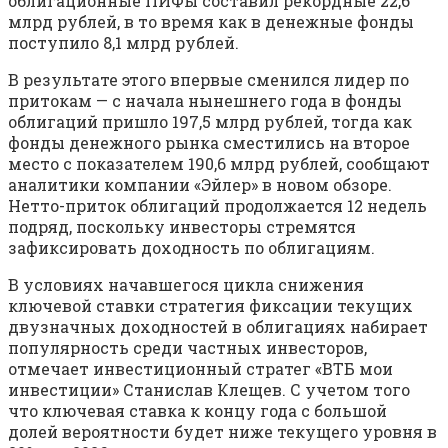
облигационные ПИФы составил рекордные 22,6
млрд рублей, в то время как в денежные фонды
поступило 8,1 млрд рублей.
В результате этого впервые сменился лидер по
притокам — с начала нынешнего года в фонды
облигаций пришло 197,5 млрд рублей, тогда как
фонды денежного рынка сместились на второе
место с показателем 190,6 млрд рублей, сообщают
аналитики компании «Эйлер» в новом обзоре.
Нетто-приток облигаций продолжается 12 недель
подряд, поскольку инвесторы стремятся
зафиксировать доходность по облигациям.
В условиях начавшегося цикла снижения
ключевой ставки стратегия фиксации текущих
двузначных доходностей в облигациях набирает
популярность среди частных инвесторов,
отмечает инвестиционный стратег «ВТБ мои
инвестиции» Станислав Клещев. С учетом того
что ключевая ставка к концу года с большой
долей вероятности будет ниже текущего уровня в