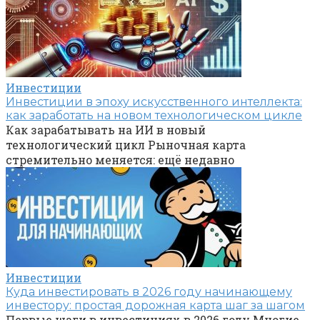
Инвестиции
Инвестиции в эпоху искусственного интеллекта:
как заработать на новом технологическом цикле
Как зарабатывать на ИИ в новый
технологический цикл Рыночная карта
стремительно меняется: ещё недавно
Инвестиции
Куда инвестировать в 2026 году начинающему
инвестору: простая дорожная карта шаг за шагом
Первые шаги в инвестициях в 2026 году Многие