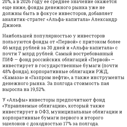
20%, а в 2026 году ее среднее значение окажется
еще ниже, фонды денежного рынка уже не
должны быть в фокусе инвесторов, добавляет
аналитик-стратег «Альфа-капитала» Александр
Джиоев.
Наибольшей популярностью у инвесторов
пользуются фонды от «Первой» с притоком более
46 млрд рублей за 30 дней и «Альфа-капитала» с
почти 7 млрд рублей. Самый востребованный
ПИФ — фонд российских облигаций «Первой» —
инвестирует в государственные бумаги (почти
48% фонда), корпоративные облигации РЖД,
«Камаза» и «Газпром нефти», а также инструменты
денежного рынка. За полгода стоимость пая
выросла на 19,52%.
У «Альфы» инвесторы предпочитают фонд
«Управляемые облигации», который также
инвестирует в ОФЗ, муниципальные облигации и
корпоративные бумаги первого и второго
эшелонов с доходностью 17% за полгода.