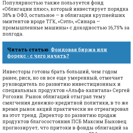
Популярностью также пользуется фонд
«Облигации плюс», который инвестирует порядка
38% в ОФЗ, остальное — в облигации крупнейших
эмитентов вроде ТГК, «Сэтл», «Синара —
промышленные машины» с доходностью 16,75% за
полгода.
Читать статью
Фондовая биржа или
форекс - с чего начать?
Инвесторы готовы брать больший, чем годом
ранее, риск, но он все еще умеренный, отмечает
руководитель по развитию инвестиционных и
специальных продуктов «Альфа-капитала» Сергей
Рогозин. Рынок облигаций отыграл тему
смягчения денежно-кредитной политики, в то же
время рынок акций практически не отреагировал
на этот тренд. Директор по развитию продаж
продуктов благосостояния ПСБ Максим Быковец
прогнозирует, что притоки в фонды облигаций за