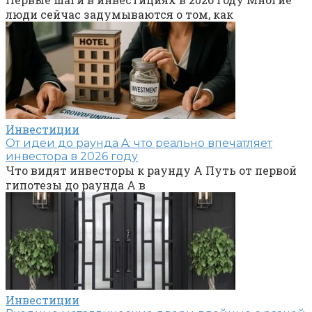
люди сейчас задумываются о том, как
Инвестиции
От идеи до раунда A: что реально впечатляет
инвестора в 2026 году
Что видят инвесторы к раунду A Путь от первой
гипотезы до раунда A в
Инвестиции