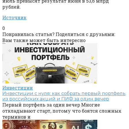
июль превысят результат июня в 53,6 млрд
рублей.
Источник
0
Понравилась статья? Поделиться с друзьями:
Вам также может быть интересно
Инвестиции
Инвестиции с нуля: как собрать первый портфель
из российских акций и ПИФ за один вечер
Первый портфель за один вечер Многие
откладывают старт, потому что боятся сложных
терминов и