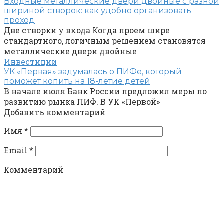
Входные металлические двери двойные с разной
шириной створок: как удобно организовать
проход
Две створки у входа Когда проем шире
стандартного, логичным решением становятся
металлические двери двойные
Инвестиции
УК «Первая» задумалась о ПИФе, который
поможет копить на 18-летие детей
В начале июля Банк России предложил меры по
развитию рынка ПИФ. В УК «Первой»
Добавить комментарий
Имя
*
Email
*
Комментарий