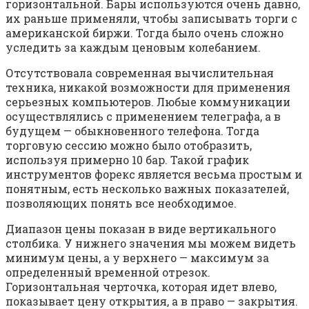
горизонтальной. Бары используются очень давно,
их раньше применяли, чтобы записывать торги с
американской биржи. Тогда было очень сложно
уследить за каждым ценовым колебанием.
Отсутствовала современная вычислительная
техника, никакой возможности для применения
серьезных компьютеров. Любые коммуникации
осуществлялись с применением телеграфа, а в
будущем — обыкновенного телефона. Тогда
торговую сессию можно было отобразить,
используя примерно 10 бар. Такой график
инструментов форекс является весьма простым и
понятным, есть несколько важных показателей,
позволяющих понять все необходимое.
Диапазон цены показан в виде вертикального
столбика. У нижнего значения мы можем видеть
минимум цены, а у верхнего — максимум за
определенный временной отрезок.
Горизонтальная черточка, которая идет влево,
показывает цену открытия, а в право — закрытия.