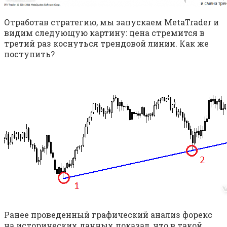
Отработав стратегию, мы запускаем MetaTrader и
видим следующую картину: цена стремится в
третий раз коснуться трендовой линии. Как же
поступить?
Ранее проведенный графический анализ форекс
на исторических данных показал, что в такой