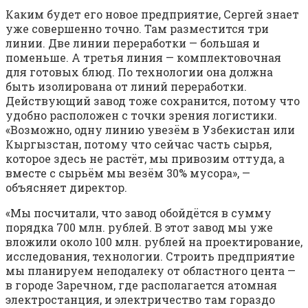
Каким будет его новое предприятие, Сергей знает
уже совершенно точно. Там разместится три
линии. Две линии переработки — большая и
поменьше. А третья линия — комплектовочная
для готовых блюд. По технологии она должна
быть изолирована от линий переработки.
Действующий завод тоже сохранится, потому что
удобно расположен с точки зрения логистики.
«Возможно, одну линию увезём в Узбекистан или
Кыргызстан, потому что сейчас часть сырья,
которое здесь не растёт, мы привозим оттуда, а
вместе с сырьём мы везём 30% мусора», —
объясняет директор.
«Мы посчитали, что завод обойдётся в сумму
порядка 700 млн. рублей. В этот завод мы уже
вложили около 100 млн. рублей на проектирование,
исследования, технологии. Строить предприятие
мы планируем неподалеку от областного цента —
в городе Заречном, где располагается атомная
электростанция, и электричество там гораздо