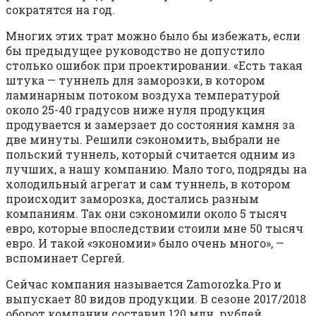
сократятся на год.
Многих этих трат можно было бы избежать, если
бы предыдущее руководство не допустило
столько ошибок при проектировании. «Есть такая
штука — туннель для заморозки, в котором
ламинарным потоком воздуха температурой
около 25-40 градусов ниже нуля продукция
продувается и замерзает до состояния камня за
две минуты. Решили сэкономить, выбрали не
польский туннель, который считается одним из
лучших, а нашу компанию. Мало того, подряды на
холодильный агрегат и сам туннель, в котором
происходит заморозка, достались разным
компаниям. Так они сэкономили около 5 тысяч
евро, которые впоследствии стоили мне 50 тысяч
евро. И такой «экономии» было очень много», —
вспоминает Сергей.
Сейчас компания называется Zamorozka.Pro и
выпускает 80 видов продукции. В сезоне 2017/2018
оборот компании составил 120 млн. рублей.