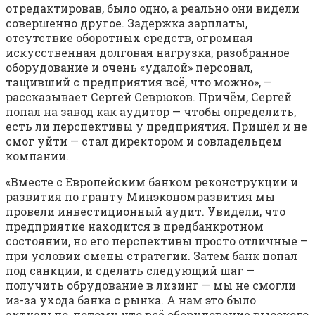
отредактировав, было одно, а реально они видели
совершенно другое. Задержка зарплаты,
отсутствие оборотных средств, огромная
искусственная долговая нагрузка, разобранное
оборудование и очень «удалой» персонал,
тащивший с предприятия всё, что можно», —
рассказывает Сергей Севрюков. Причём, Сергей
попал на завод как аудитор — чтобы определить,
есть ли перспективы у предприятия. Пришёл и не
смог уйти — стал директором и совладельцем
компании.
«Вместе с Европейским банком реконструкции и
развития по гранту Минэкономразвития мы
провели инвестиционный аудит. Увидели, что
предприятие находится в предбанкротном
состоянии, но его перспективы просто отличные –
при условии смены стратегии. Затем банк попал
под санкции, и сделать следующий шаг —
получить обрудование в лизинг — мы не смогли
из-за ухода банка с рынка. А нам это было
актуально, потому что всё оборудование высокого