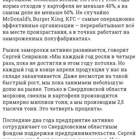
норма отходов у картофеля не меньше 40%, а на
самом деле не меньше 60%. Не случайно
McDonald’s, Burger King, KFC — самые операционно
эффективные организации — перерабатывают всё
на месте произрастания, а в точках работают на
замороженных полуфабрикатах».
Рынок заморозки активно развивается, говорит
Сергей Севрюков: «Мы каждый год росли в четыре
раза, пока не достигли в этом году потолка. Но
каждый год в конце апреля продукция у нас на
складе заканчивается. Даже несмотря на такой
быстрый рост, мы пока занимаем небольшую
долю на рынке. Только в Свердловской области
моркови, свеклы и картофеля производится
примерно миллион тонн, а мы производим 2,5
тысячи тонн. Это четверть процента».
Последние два года предприятие активно
сотрудничает со Свердловским областным
фондом поддержки предпринимательства. Сергей