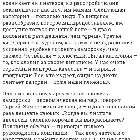
возникает ни диатезов, ни расстройств, они
рекомендуют нас другим мамам. Следующая
категория — пожилые люди. То пищевое
разнообразие, которое мы предоставляем, им
доступно только по нашей цене — в два с
половиной раза дешевле, чем «фреш». Третья
категория — студенты, которым в неподходящих
условиях удобнее готовить заморозку, чем
свежее. Четвёртая — холостяки. Пятая категория —
те, кто следит за своим питанием. У нас очень
серьёзный контроль качества — и сырья, и
продукции. Все, кто худеет, сидит на диете,
считает калории — тоже наши клиенты».
Один из основных аргументов в пользу
заморозки — экономическая выгода, говорит
Сергей. Замороженные овощи — в два с половиной
раза дешевле свежих. «Когда вы чистите
апельсин, сколько корочки вы выбрасываете?
Половину объёма! — приводит пример
руководитель компании. — Так получается и с
картошкой. Особенно весной. По ГОСТу 1985 года