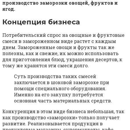
производство заморозки овощей, фруктов и
ягод.
Концепция бизнеса
Потребительский спрос на овощные и фруктовые
смеси в замороженном виде растет с каждым
днем. Замороженные овощи и фрукты так же
полезны, как и свежие, их можно использовать
для приготовления блюд, украшения десертов, к
тому же хранятся эти смеси долго.
Суть производства таких смесей
заключается в шоковой заморозке при
помощи специального оборудования.
Именно на его закупку потребуется
основная часть материальных средств.
Конкуренция в этом виде бизнеса небольшая, так
как производство «заморозки» только получает
развитие. Реализовывается продукция в
продуктовые магазины, супермаркеты, кафе,