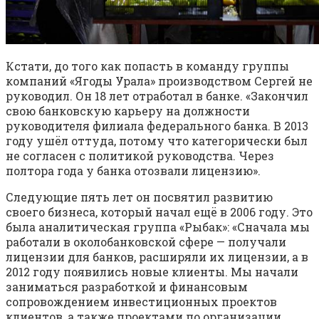
Кстати, до того как попасть в команду группы
компаний «Ягоды Урала» производством Сергей не
руководил. Он 18 лет отработал в банке. «Закончил
свою банковскую карьеру на должности
руководителя филиала федерального банка. В 2013
году ушёл оттуда, потому что категорически был
не согласен с политикой руководства. Через
полтора года у банка отозвали лицензию».
Следующие пять лет он посвятил развитию
своего бизнеса, который начал ещё в 2006 году. Это
была аналитическая группа «Рыбак»: «Сначала мы
работали в околобанковской сфере — получали
лицензии для банков, расширяли их лицензии, а в
2012 году появились новые клиенты. Мы начали
заниматься разработкой и финансовым
сопровождением инвестиционных проектов
клиентов, а также проектами по организации