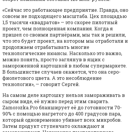
«Сейчас это работающее предприятие. Правда, оно
совсем не подходящего масштаба. Цех площадью
1,5 тысячи «квадратов» — это скорее пилотный
проект, чем полноценная компания. Когда я
пришел со своими партнёрами, мы так и решили,
что это будет проект, на котором мы отработали и
продолжаем отрабатывать многие
технологические нюансы. Насколько это важно,
можно понять, просто заглянув в ящик с
замороженной картошкой в любом супермаркете.
В большинстве случаев окажется, что она серо-
фиолетового цвета. А это несоблюдение
технологии», — говорит Сергей.
На самом деле картошку нельзя замораживать в
сыром виде, её нужно перед этим сварить.
Zamorozka.Pro бланширует её до готовности 70-
90% с помощью нагретого до 400 градусов пара,
который одновременно убивает всех микробов.
Затем продукт ступенчато охлаждают и