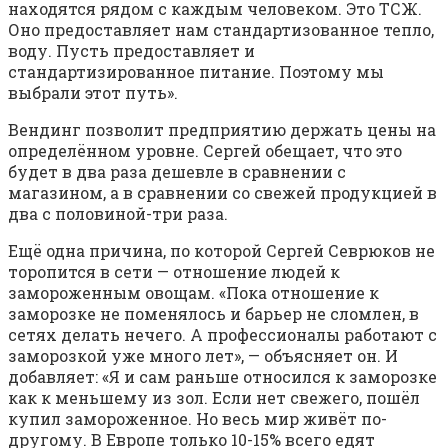
находятся рядом с каждым человеком. Это ТСЖ.
Оно предоставляет нам стандартизованное тепло,
воду. Пусть предоставляет и
стандартизированное питание. Поэтому мы
выбрали этот путь».
Вендинг позволит предприятию держать цены на
определённом уровне. Сергей обещает, что это
будет в два раза дешевле в сравнении с
магазином, а в сравнении со свежей продукцией в
два с половиной-три раза.
Ещё одна причина, по которой Сергей Севрюков не
торопится в сети — отношение людей к
замороженным овощам. «Пока отношение к
заморозке не поменялось и барьер не сломлен, в
сетях делать нечего. А профессионалы работают с
заморозкой уже много лет», — объясняет он. И
добавляет: «Я и сам раньше относился к заморозке
как к меньшему из зол. Если нет свежего, пошёл
купил замороженное. Но весь мир живёт по-
другому. В Европе только 10-15% всего едят