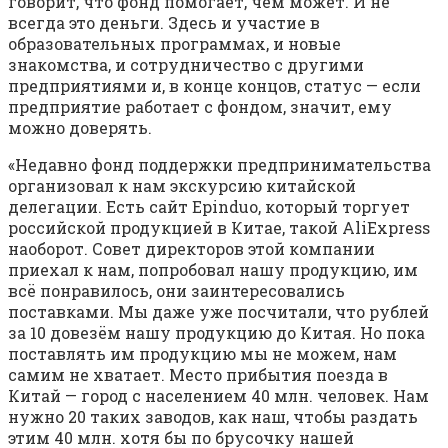
говорит, что фонд помогает, чем может. И не
всегда это деньги. Здесь и участие в
образовательных программах, и новые
знакомства, и сотрудничество с другими
предприятиями и, в конце концов, статус — если
предприятие работает с фондом, значит, ему
можно доверять.
«Недавно фонд поддержки предпринимательства
организовал к нам экскурсию китайской
делегации. Есть сайт Epinduo, который торгует
российской продукцией в Китае, такой AliExpress
наоборот. Совет директоров этой компании
приехал к нам, попробовал нашу продукцию, им
всё понравилось, они заинтересовались
поставками. Мы даже уже посчитали, что рублей
за 10 довезём нашу продукцию до Китая. Но пока
поставлять им продукцию мы не можем, нам
самим не хватает. Место прибытия поезда в
Китай — город с населением 40 млн. человек. Нам
нужно 20 таких заводов, как наш, чтобы раздать
этим 40 млн. хотя бы по брусочку нашей