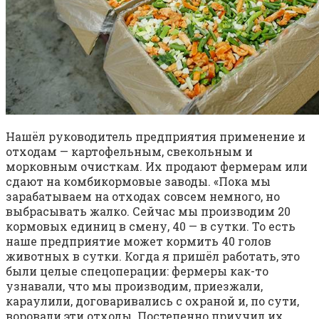
Нашёл руководитель предприятия применение и
отходам — картофельным, свекольным и
морковным очисткам. Их продают фермерам или
сдают на комбикормовые заводы. «Пока мы
зарабатываем на отходах совсем немного, но
выбрасывать жалко. Сейчас мы производим 20
кормовых единиц в смену, 40 — в сутки. То есть
наше предприятие может кормить 40 голов
животных в сутки. Когда я пришёл работать, это
были целые спецоперации: фермеры как-то
узнавали, что мы производим, приезжали,
караулили, договаривались с охраной и, по сути,
воровали эти отходы. Постепенно приучил их