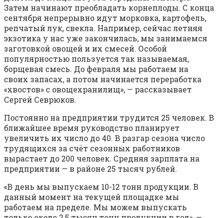
Затем начинают преобладать корнеплоды. С конца
сентября непрерывно идут морковка, картофель,
репчатый лук, свекла. Например, сейчас летняя
экзотика у нас уже закончилась, мы занимаемся
заготовкой овощей и их смесей. Особой
популярностью пользуется так называемая,
борщевая смесь. До февраля мы работаем на
своих запасах, а потом начинается переработка
«хвостов» с овощехранилищ», — рассказывает
Сергей Севрюков.
Постоянно на предприятии трудится 25 человек. В
ближайшее время руководство планирует
увеличить их число до 40. В разгар сезона число
трудящихся за счёт сезонных работников
вырастает до 200 человек. Средняя зарплата на
предприятии — в районе 25 тысяч рублей.
«В день мы выпускаем 10-12 тонн продукции. В
данный момент на текущей площадке мы
работаем на пределе. Мы можем выпускать
только около 2,5 тысяч тонн продукции в год», —