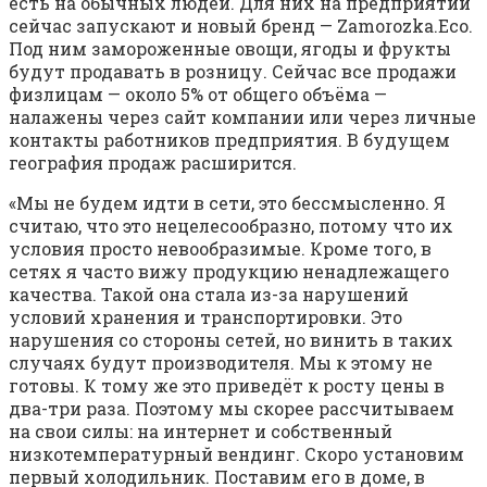
есть на обычных людей. Для них на предприятии
сейчас запускают и новый бренд — Zamorozka.Eco.
Под ним замороженные овощи, ягоды и фрукты
будут продавать в розницу. Сейчас все продажи
физлицам — около 5% от общего объёма —
налажены через сайт компании или через личные
контакты работников предприятия. В будущем
география продаж расширится.
«Мы не будем идти в сети, это бессмысленно. Я
считаю, что это нецелесообразно, потому что их
условия просто невообразимые. Кроме того, в
сетях я часто вижу продукцию ненадлежащего
качества. Такой она стала из-за нарушений
условий хранения и транспортировки. Это
нарушения со стороны сетей, но винить в таких
случаях будут производителя. Мы к этому не
готовы. К тому же это приведёт к росту цены в
два-три раза. Поэтому мы скорее рассчитываем
на свои силы: на интернет и собственный
низкотемпературный вендинг. Скоро установим
первый холодильник. Поставим его в доме, в