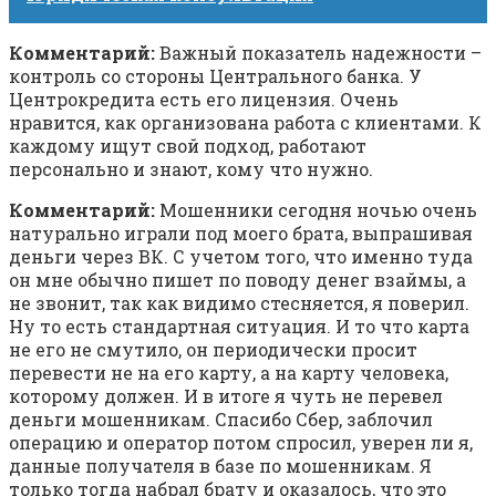
Комментарий:
Важный показатель надежности –
контроль со стороны Центрального банка. У
Центрокредита есть его лицензия. Очень
нравится, как организована работа с клиентами. К
каждому ищут свой подход, работают
персонально и знают, кому что нужно.
Комментарий:
Мошенники сегодня ночью очень
натурально играли под моего брата, выпрашивая
деньги через ВК. С учетом того, что именно туда
он мне обычно пишет по поводу денег взаймы, а
не звонит, так как видимо стесняется, я поверил.
Ну то есть стандартная ситуация. И то что карта
не его не смутило, он периодически просит
перевести не на его карту, а на карту человека,
которому должен. И в итоге я чуть не перевел
деньги мошенникам. Спасибо Сбер, заблочил
операцию и оператор потом спросил, уверен ли я,
данные получателя в базе по мошенникам. Я
только тогда набрал брату и оказалось, что это