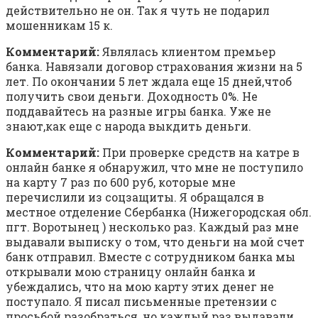
действительно не он. Так я чуть не подарил
мошенникам 15 к.
Комментарий:
Являлась клиентом премьер
банка. Навязали договор страхования жизни на 5
лет. По окончании 5 лет ждала еще 15 дней,чтоб
получить свои деньги. Доходность 0%. Не
поддавайтесь на разные игры банка. Уже не
знают,как еще с народа выкдить деньги.
Комментарий:
При проверке средств на катре в
онлайн банке я обнаружил, что мне не поступило
на карту 7 раз по 600 руб, которые мне
перечислили из соцзащиты. Я обращался в
местное отделение Сбербанка (Нижегородская обл.
пгт. Воротынец ) несколько раз. Каждый раз мне
выдавали выписку о том, что деньги на мой счет
банк отправил. Вместе с сотрудником банка мы
открывали мою страницу онлайн банка и
убеждались, что на мою карту этих денег не
поступало. Я писал письменные претензии с
просьбой разобраться, но каждый раз выдавали