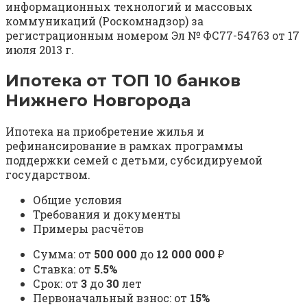
информационных технологий и массовых
коммуникаций (Роскомнадзор) за
регистрационным номером Эл № ФС77-54763 от 17
июля 2013 г.
Ипотека от ТОП 10 банков
Нижнего Новгорода
Ипотека на приобретение жилья и
рефинансирование в рамках программы
поддержки семей с детьми, субсидируемой
государством.
Общие условия
Требования и документы
Примеры расчётов
Сумма: от
500 000
до
12 000 000
₽
Ставка: от
5.5%
Срок: от
3
до
30
лет
Первоначальный взнос: от
15%