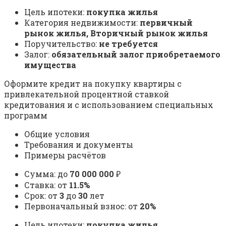
Цель ипотеки:
покупка жилья
Категория недвижимости:
первичный
рынок жилья, Вторичный рынок жилья
Поручительство:
не требуется
Залог:
обязательный залог приобретаемого
имущества
Оформите кредит на покупку квартиры с
привлекательной процентной ставкой
кредитования и с использованием специальных
программ
Общие условия
Требования и документы
Примеры расчётов
Сумма: до
70 000 000
₽
Ставка: от
11.5%
Срок: от
3
до
30
лет
Первоначальный взнос: от
20%
Цель ипотеки:
покупка жилья