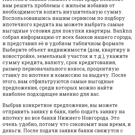
вам решить проблемы с жильём избавив от
необходимости копить внушительную сумму.
Воспользовавшись нашим сервисом по подбору
ипотечного кредита вы можете выбрать самые
выгодные условия для покупки квартиры. Banknn
собрал информацию от всех банков нашего города,
и представил её в удобном табличном формате.
Выберите объект недвижимости (дом, квартиру в
новостройке, земельный участок и т.д.), укажите
сумму кредита, валюту, срок кредитования,
размер первоначального взноса, процентную
ставку по ипотеке и комиссию за выдачу. После
этого, вам отфильтруются самые выгодные
предложения, среди которых можно найти
наиболее подходящее именно для вас.
Выбрав конкретное предложение, вы можете
отправить заявку в банк, либо подать заявку на
ипотеку во все банки Нижнего Новгорода. Это
очень удобно, потому что сэкономит вам время, и
деньги. После подачи заявки банки свяжутся с