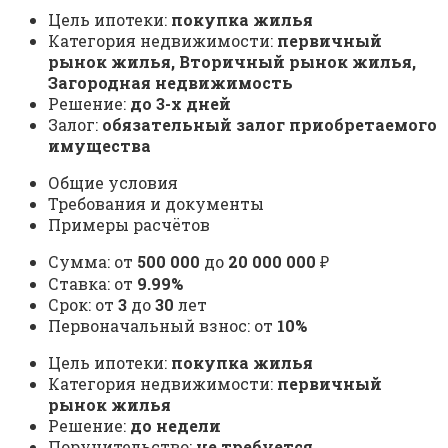
Цель ипотеки:
покупка жилья
Категория недвижимости:
первичный
рынок жилья, Вторичный рынок жилья,
Загородная недвижимость
Решение:
до 3-х дней
Залог:
обязательный залог приобретаемого
имущества
Общие условия
Требования и документы
Примеры расчётов
Сумма: от
500 000
до
20 000 000
₽
Ставка: от
9.99%
Срок: от
3
до
30
лет
Первоначальный взнос: от
10%
Цель ипотеки:
покупка жилья
Категория недвижимости:
первичный
рынок жилья
Решение:
до недели
Поручительство:
не требуется