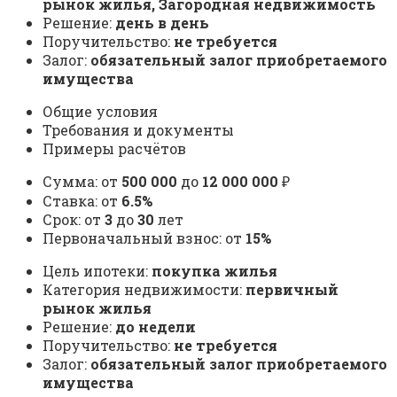
рынок жилья, Загородная недвижимость
Решение:
день в день
Поручительство:
не требуется
Залог:
обязательный залог приобретаемого
имущества
Общие условия
Требования и документы
Примеры расчётов
Сумма: от
500 000
до
12 000 000
₽
Ставка: от
6.5%
Срок: от
3
до
30
лет
Первоначальный взнос: от
15%
Цель ипотеки:
покупка жилья
Категория недвижимости:
первичный
рынок жилья
Решение:
до недели
Поручительство:
не требуется
Залог:
обязательный залог приобретаемого
имущества