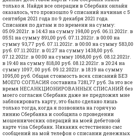
только я. Найдя все операции в Сбербанк онлайн
оказалось, что произошло 9 списаний начиная с 5
сентября 2021 года по 9 декабря 2021 года.
Списания по датам и по времени на сумму:
05.09.2021г. в 14:43 на сумму 198,00 руб. 06.11.2021г. в
05:51 на сумму 891,00 руб. 07.11.2021г. в 00:00 на
сумму 93,77 руб. 07.11.2021г. в 00:00 на сумму 583,00
руб. 07.11.2021г. в 01:27 на сумму 1438,00 руб.
07.12.2021г. в 00:00 на сумму 1068,00 руб. 08.12.2021г.
в 19:40 на сумму 818,00 руб. 08.12.2021г. в 20:24 на
сумму 1097, 00 руб. 09.12.2021г. в 18:19 на сумму
1095,00 руб. Общая стоимость всех списаний БЕЗ
МОЕГО СОГЛАСИЯ составила 7281,77 руб. За это все
время НЕСАНКЦИОНИРОВАННЫХ СПИСАНИЙ без
моего согласия Сбербанк даже не предложил мне
заблокировать карту, это было сделано лишь
только тогда, когда я позвонила на горячую
линию Сбербанка и сообщила о проведении
мошеннических операций на моей дебетовой
карте visa Сбербанк. Никаких естественно смс
сообщений на мой телефон о списании денежных