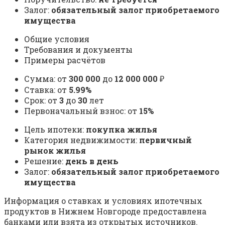
Залог:
обязательный залог приобретаемого
имущества
Общие условия
Требования и документы
Примеры расчётов
Сумма: от
300 000
до
12 000 000
₽
Ставка: от
5.99%
Срок: от
3
до
30
лет
Первоначальный взнос: от
15%
Цель ипотеки:
покупка жилья
Категория недвижимости:
первичный
рынок жилья
Решение:
день в день
Залог:
обязательный залог приобретаемого
имущества
Информация о ставках и условиях ипотечных
продуктов в Нижнем Новгороде предоставлена
банками или взята из открытых источников.