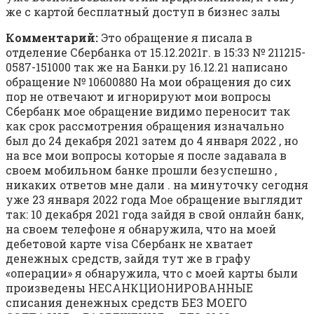
же с картой бесплатный доступ в бизнес залы
Комментарий:
Это обращение я писала в
отделение Сбербанка от 15.12.2021г. в 15:33 № 211215-
0587-151000 так же на Банки.ру 16.12.21 написано
обращение № 10600880 На мои обращения до сих
пор не отвечают и игнорируют мои вопросы
Сбербанк мое обращение видимо переносит так
как срок рассмотрения обращения изначально
был до 24 декабря 2021 затем до 4 января 2022 , но
на все мои вопросы которые я после задавала в
своем мобильном банке прошли безуспешно ,
никаких ответов мне дали . на минуточку сегодня
уже 23 января 2022 года Мое обращение выглядит
так: 10 декабря 2021 года зайдя в свой онлайн банк,
на своем телефоне я обнаружила, что на моей
дебетовой карте visa Сбербанк не хватает
денежных средств, зайдя тут же в графу
«операции» я обнаружила, что с моей карты были
произведены НЕСАНКЦИОНИРОВАННЫЕ
списания денежных средств БЕЗ МОЕГО