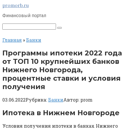
Перейти
promorb.ru
к
Финансовый портал
контенту
Поиск:
Главная
»
Банки
Программы ипотеки 2022 года
от ТОП 10 крупнейших банков
Нижнего Новгорода,
процентные ставки и условия
получения
03.06.2022
Рубрика:
Банки
Автор:
prom
Ипотека в Нижнем Новгороде
Условия получения ипотеки в банках Нижнего