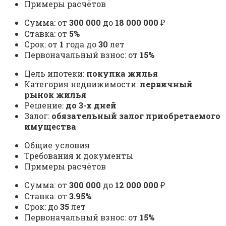
Примеры расчётов
Сумма: от
300 000
до
18 000 000
₽
Ставка: от
5%
Срок: от
1
года до
30
лет
Первоначальный взнос: от
15%
Цель ипотеки:
покупка жилья
Категория недвижимости:
первичный
рынок жилья
Решение:
до 3-х дней
Залог:
обязательный залог приобретаемого
имущества
Общие условия
Требования и документы
Примеры расчётов
Сумма: от
300 000
до
12 000 000
₽
Ставка: от
3.95%
Срок: до
35
лет
Первоначальный взнос: от
15%