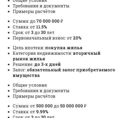
Общие условия
Требования и документы
Примеры расчётов
Сумма: до
70 000 000
₽
Ставка: от
11.5%
Срок: от
3
до
30
лет
Первоначальный взнос: от
20%
Цель ипотеки:
покупка жилья
Категория недвижимости:
вторичный
рынок жилья
Решение:
до 3-х дней
Залог:
обязательный залог приобретаемого
имущества
Общие условия
Требования и документы
Примеры расчётов
Сумма: от
500 000
до
50 000 000
₽
Ставка: от
9.99%
Срок: от
3
до
30
лет