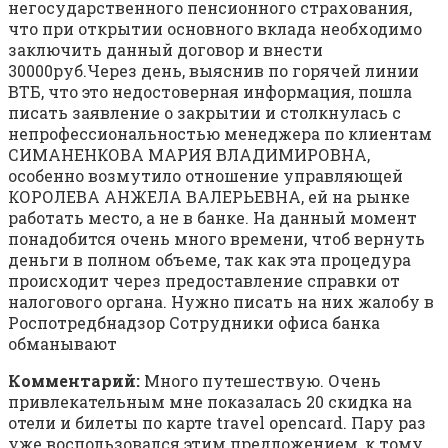
негосударственного пенсионного страхования,
что при открытии основного вклада необходимо
заключить данный договор и внести
30000руб.Через день, выяснив по горячей линии
ВТБ, что это недостоверная информация, пошла
писать заявление о закрытии и столкнулась с
непрофессиональностью менеджера по клиентам
СИМАНЕНКОВА МАРИЯ ВЛАДИМИРОВНА,
особенно возмутило отношение управляющей
КОРОЛЕВА АНЖЕЛА ВАЛЕРЬЕВНА, ей на рынке
работать место, а не в банке. На данный момент
понадобится очень много времени, чтоб вернуть
деньги в полном объеме, так как эта процедура
происходит через предоставление справки от
налогового органа. Нужно писать на них жалобу в
Роспотредбнадзор Сотрудники офиса банка
обманывают
Комментарий:
Много путешествую. Очень
привлекательным мне показалась 20 скидка на
отели и билеты по карте travel opencard. Пару раз
уже воспользовался этим предложением, к тому