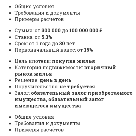
Общие условия
Требования и документы
Примеры расчётов
Сумма: от
300 000
до
100 000 000
₽
Ставка: от
5.3%
Срок: от
1
года до
30
лет
Первоначальный взнос: от
15%
Цель ипотеки:
покупка жилья
Категория недвижимости:
вторичный
рынок жилья
Решение:
день в день
Поручительство:
не требуется
Залог:
обязательный залог приобретаемого
имущества, обязательный залог
имеющегося имущества
Общие условия
Требования и документы
Примеры расчётов