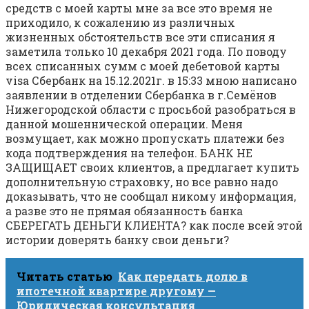
средств с моей карты мне за все это время не
приходило, к сожалению из различных
жизненных обстоятельств все эти списания я
заметила только 10 декабря 2021 года. По поводу
всех списанных сумм с моей дебетовой карты
visa Сбербанк на 15.12.2021г. в 15:33 мною написано
заявлении в отделении Сбербанка в г.Семёнов
Нижегородской области с просьбой разобраться в
данной мошеннической операции. Меня
возмущает, как можно пропускать платежи без
кода подтверждения на телефон. БАНК НЕ
ЗАЩИЩАЕТ своих клиентов, а предлагает купить
дополнительную страховку, но все равно надо
доказывать, что не сообщал никому информация,
а разве это не прямая обязанность банка
СБЕРЕГАТЬ ДЕНЬГИ КЛИЕНТА? как после всей этой
истории доверять банку свои деньги?
Читать статью
Как передать долю в
ипотечной квартире другому —
Юридическая консультация