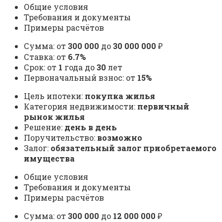
Общие условия
Требования и документы
Примеры расчётов
Сумма: от
300 000
до
30 000 000
₽
Ставка: от
6.7%
Срок: от
1
года до
30
лет
Первоначальный взнос: от
15%
Цель ипотеки:
покупка жилья
Категория недвижимости:
первичный
рынок жилья
Решение:
день в день
Поручительство:
возможно
Залог:
обязательный залог приобретаемого
имущества
Общие условия
Требования и документы
Примеры расчётов
Сумма: от
300 000
до
12 000 000
₽