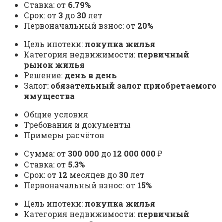
Ставка: от
6.79%
Срок: от
3
до
30
лет
Первоначальный взнос: от
20%
Цель ипотеки:
покупка жилья
Категория недвижимости:
первичный
рынок жилья
Решение:
день в день
Залог:
обязательный залог приобретаемого
имущества
Общие условия
Требования и документы
Примеры расчётов
Сумма: от
300 000
до
12 000 000
₽
Ставка: от
5.3%
Срок: от
12
месяцев до
30
лет
Первоначальный взнос: от
15%
Цель ипотеки:
покупка жилья
Категория недвижимости:
первичный