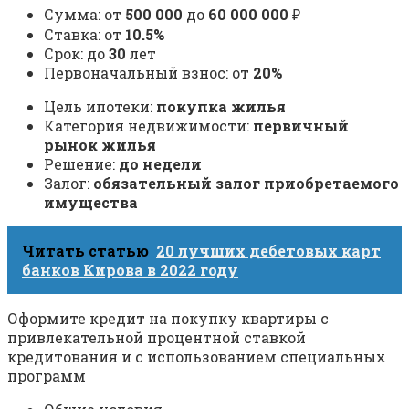
Сумма: от
500 000
до
60 000 000
₽
Ставка: от
10.5%
Срок: до
30
лет
Первоначальный взнос: от
20%
Цель ипотеки:
покупка жилья
Категория недвижимости:
первичный
рынок жилья
Решение:
до недели
Залог:
обязательный залог приобретаемого
имущества
Читать статью
20 лучших дебетовых карт
банков Кирова в 2022 году
Оформите кредит на покупку квартиры с
привлекательной процентной ставкой
кредитования и с использованием специальных
программ