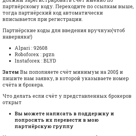
партнёрскому коду. Переходите по ссылкам выше,
тогда партнёрский код автоматически
вписывается при регистрации.
Партнёрские коды для введения вручную(чтоб
наверняка!)
Alpari : 92608
Roboforex : pgzn
Instaforex : BLYD
Затем
Вы пополняете счёт минимум на 200$ и
пишите нам заявку, в которой указываете номер
счёта и брокера.
Что делать если счёт у представленных брокеров
открыт
Вы можете написать в поддержку и
попросить их перевести в мою
партнёрскую группу