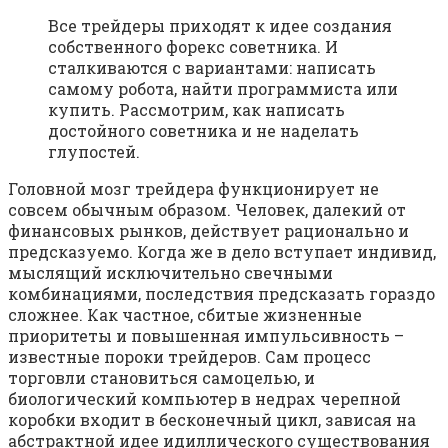
Все трейдеры приходят к идее создания
собственного форекс советника. И
сталкиваются с вариантами: написать
самому робота, найти программиста или
купить. Рассмотрим, как написать
достойного советника и не наделать
глупостей.
Головной мозг трейдера функционирует не
совсем обычным образом. Человек, далекий от
финансовых рынков, действует рационально и
предсказуемо. Когда же в дело вступает индивид,
мыслящий исключительно свечными
комбинациями, последствия предсказать гораздо
сложнее. Как частное, сбитые жизненные
приоритеты и повышенная импульсивность –
известные пороки трейдеров. Сам процесс
торговли становиться самоцелью, и
биологический компьютер в недрах черепной
коробки входит в бесконечный цикл, зависая на
абстрактной идее идиллического существования