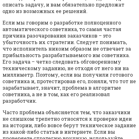
описать задачу, и вам обязательно предложат
одно из возможных ее решений.
Если мы говорим о разработке полноценного
автоматического советника, то самая частая
причина разочарования заказчиков – это
убыточность их стратегии. Следует понимать,
что исполнитель никоим образом не отвечает за
прибыльность разрабатываемого им советника.
Его задача – четко следовать обговоренному
техническому заданию, не отходя от него ни на
миллиметр. Поэтому, если вы получили готового
советника и, протестировав его, поняли, что тот не
зарабатывает, значит, проблема в алгоритме
советника, а не в том, как его реализовал
разработчик.
Часто проблема объясняется тем, что заказчики
не слишком трепетно относятся к проверке идеи
на истории, либо вовсе берут техническое задание
из какой-либо статьи в интернете. Если вы
проверяете стратегию вручную, используйте