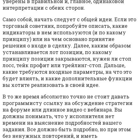
уверены в правильной и, главное, одинаковой
интерпретации с обеих сторон.
Само собой, начать следует с общей идеи. Если это
торговый советник, попробуйте описать, какие
индикаторы в нем используются (и по какому
принципу) или на чем основано принятие
решения о входе в сделку. Далее, каким образом
устанавливается лот позиции, по какому
принципу позиции закрываются, нужен ли стоп
лосс, тейк профит или трейлинг-стоп. Дальше,
какие требуются входные параметры, на что это
будет влиять, и какие дополнительные функции
вы хотите реализовать в своей идее.
В то же время абсолютно точно не стоит давать
программисту ссылку на обсуждение стратегии
на форуме или длинное видео с вебинара. Вы
должны понимать, что у исполнителя нет
времени на выяснение подробностей вашего
задания. Все должно быть подробно, но при этом
без ненужных повторений, и иметь