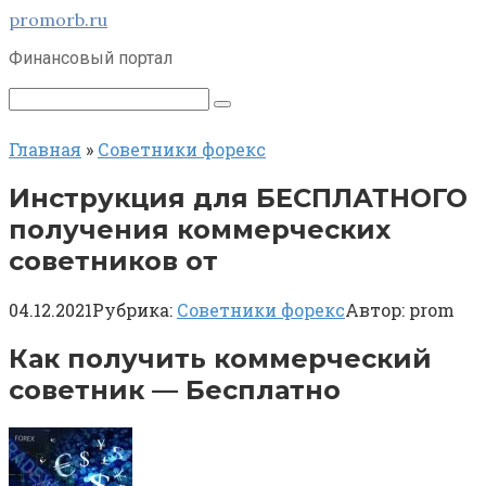
Перейти
promorb.ru
к
Финансовый портал
контенту
Поиск:
Главная
»
Советники форекс
Инструкция для БЕСПЛАТНОГО
получения коммерческих
советников от
04.12.2021
Рубрика:
Советники форекс
Автор:
prom
Как получить коммерческий
советник — Бесплатно