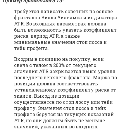
Пример правильного ТЗ:
Требуется написать советник на основе
фракталов Билла Уильямса и индикатора
ATR. Во входных параметрах должна
быть возможность указать коэффициент
риска, период ATR, а также
минимальные значения стоп лосса и
тейк профита.
Входим в позицию на покупку, если
свеча с телом в 200% от текущего
значения ATR закрывается выше уровня
последнего верхнего фрактала. Маржа по
позиции должна соответствовать
установленному коэффициенту риска от
эквити. Выход из позиции
осуществляется по стоп лоссу или тейк
профиту. Значения стоп лосса и тейк
профита берутся из текущих показаний
ATR, но они должны быть не меньше
значений, указанных во входных