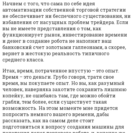
Начнем с того, что сама по себе идея
автоматизации собственной торговой стратегии
не обеспечивает ни беспечного существования, ни
избавления от насущных проблем трейдера. Если
вы не имеете представления о том, как
функционирует рынок, инвестирование времени
и денег в создание робота не наполнит ваш
банковский счет золотыми галлеонами, а скорее,
вернет в жестокую реальность типичного
среднего класса.
Итак, время, потраченное впустую – это опыт.
Время – это деньги. Грубо говоря, тратя свое
время, вы покупаете опыт. Но вы, как разумный
человек, наверняка захотите сохранить лишнюю
копейку, не ошибаясь там, где можно обойти
грабли, тем более, если существует такая
возможность. На этом моменте мне придется
попросить немного вашего времени, дабы
рассказать, как на самом деле стоит
подготовиться к вопросу создания машины для
печатания денег торгового робота, и, конечно же,