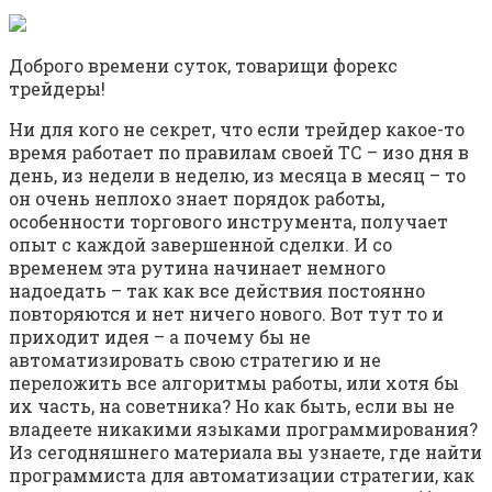
Доброго времени суток, товарищи форекс
трейдеры!
Ни для кого не секрет, что если трейдер какое-то
время работает по правилам своей ТС – изо дня в
день, из недели в неделю, из месяца в месяц – то
он очень неплохо знает порядок работы,
особенности торгового инструмента, получает
опыт с каждой завершенной сделки. И со
временем эта рутина начинает немного
надоедать – так как все действия постоянно
повторяются и нет ничего нового. Вот тут то и
приходит идея – а почему бы не
автоматизировать свою стратегию и не
переложить все алгоритмы работы, или хотя бы
их часть, на советника? Но как быть, если вы не
владеете никакими языками программирования?
Из сегодняшнего материала вы узнаете, где найти
программиста для автоматизации стратегии, как