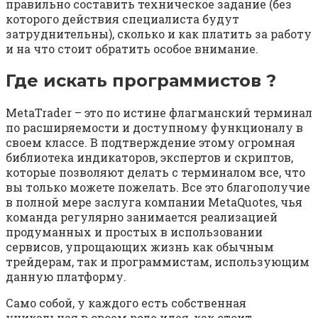
правильно составить техническое задание (без
которого действия специалиста будут
затруднительны), сколько и как платить за работу
и на что стоит обратить особое внимание.
Где искать программистов ?
MetaTrader – это по истине флагманский терминал
по расширяемости и доступному функционалу в
своем классе. В подтверждение этому огромная
библиотека индикаторов, экспертов и скриптов,
которые позволяют делать с терминалом все, что
вы только можете пожелать. Все это благополучие
в полной мере заслуга компании MetaQuotes, чья
команда регулярно занимается реализацией
продуманных и простых в использовании
сервисов, упрощающих жизнь как обычным
трейдерам, так и программистам, использующим
данную платформу.
Само собой, у каждого есть собственная
уникальная в своем роде идея, как стоит