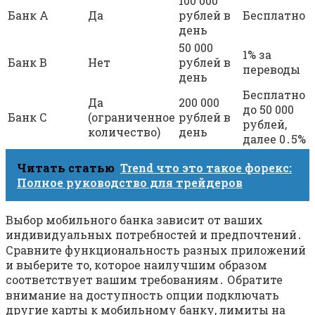
100 000
Банк A
Да
рублей в
Бесплатно
день
50 000
1% за
Банк B
Нет
рублей в
переводы
день
Бесплатно
Да
200 000
до 50 000
Банк C
(ограниченное
рублей в
рублей,
количество)
день
далее 0․5%
Читать статью
Trend что это такое форекс:
Полное руководство для трейдеров
Выбор мобильного банка зависит от ваших
индивидуальных потребностей и предпочтений․
Сравните функциональность разных приложений
и выберите то, которое наилучшим образом
соответствует вашим требованиям․ Обратите
внимание на доступность опции подключать
другие карты к мобильному банку, лимиты на