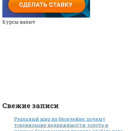
Курсы валют
Свежие записи
Реальный мир на блокчейне: почему
токенизация недвижимости, золота и