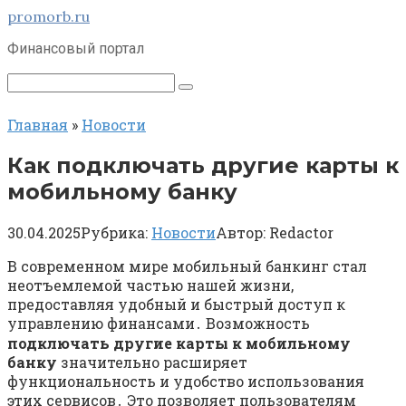
Перейти
promorb.ru
к
Финансовый портал
контенту
Поиск:
Главная
»
Новости
Как подключать другие карты к
мобильному банку
30.04.2025
Рубрика:
Новости
Автор:
Redactor
В современном мире мобильный банкинг стал
неотъемлемой частью нашей жизни,
предоставляя удобный и быстрый доступ к
управлению финансами․ Возможность
подключать другие карты к мобильному
банку
значительно расширяет
функциональность и удобство использования
этих сервисов․ Это позволяет пользователям