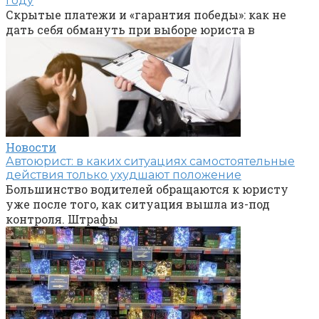
году
Скрытые платежи и «гарантия победы»: как не
дать себя обмануть при выборе юриста в
Новости
Автоюрист: в каких ситуациях самостоятельные
действия только ухудшают положение
Большинство водителей обращаются к юристу
уже после того, как ситуация вышла из-под
контроля. Штрафы