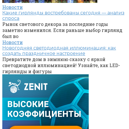
Новости
Какие гирлянды востребованы сегодня — анализ
спроса
Рынок светового декора за последние годы
заметно изменился. Если раньше выбор гирлянд
был во
Новости
Новогодняя светодиодная иллюминация: как
создать праздничное настроение
Превратите дом в зимнюю сказку с яркой
светодиодной иллюминацией! Узнайте, как LED-
гирлянды и фигуры