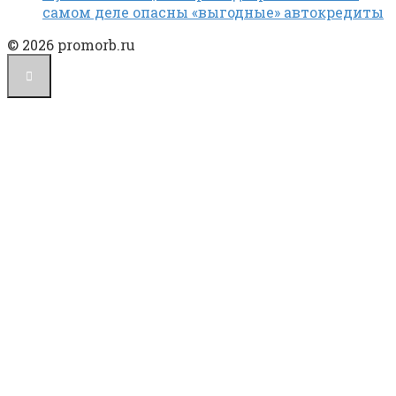
самом деле опасны «выгодные» автокредиты
© 2026 promorb.ru