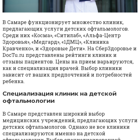
В Самаре функционирует множество клиник,
предлагающих услуги детских офтальмологов.
Среди них «Косма», «Ситилаб», «Альфа-Центр
Здоровья», «Медгард», «1ДМЦ», «Клиника
Кравченко», и «Здоровые Дети». На СберЗдоровье и
DocTu.ru представлены рейтинги клиник и
отзывы пациентов. Цены на прием варьируются,
как и специализация врачей. Выбор клиники
зависит от ваших предпочтений и потребностей
ребенка.
Специализация клиник на детской
офтальмологии
В Самаре представлен широкий выбор
медицинских учреждений, предлагающих услуги
детских офтальмологов. Однако не все клиники
специализируются именно на детской
офтальмологии. Выбор специализированной