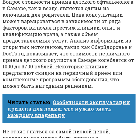
Вопрос стоимости приема детского офтальмолога
в Самаре, как и везде, является одним из
ключевых для родителей. Цена консультации
может варьироваться в зависимости от ряда
факторов, включая престиж клиники, опыт и
квалификацию врача, а также объем
предоставляемых услуг. Анализ информации из
открытых источников, таких как СберЗдоровье и
DocTu.ru, показывает, что стоимость первичного
приема детского окулиста в Самаре колеблется от
1000 до 3700 рублей. Некоторые клиники
предлагают скидки на первичный прием или
комплексные программы обследования, что
может быть выгодным решением.
Читать статью
Особенности эксплуатации
прицепа для лодки: что нужно знать
каждому владельцу
Не стоит гнаться за самой низкой ценой,
поскольку это может быть связано с