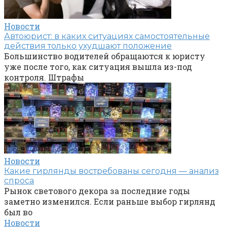
Новости
Автоюрист: в каких ситуациях самостоятельные
действия только ухудшают положение
Большинство водителей обращаются к юристу
уже после того, как ситуация вышла из-под
контроля. Штрафы
Новости
Какие гирлянды востребованы сегодня — анализ
спроса
Рынок светового декора за последние годы
заметно изменился. Если раньше выбор гирлянд
был во
Новости