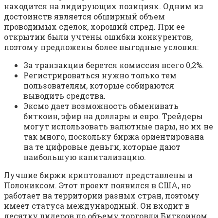
находится на лидирующих позициях. Одним из
достоинств является обширный объем
проводимых сделок, хороший спред. При ее
открытии были учтены ошибки конкурентов,
поэтому предложены более выгодные условия:
За транзакции берется комиссия всего 0,2%.
Регистрироваться нужно только тем
пользователям, которые собираются
выводить средства.
Эксмо дает возможность обменивать
биткоин, эфир на доллары и евро. Трейдеры
могут использовать валютные пары, но их не
так много, поскольку биржа ориентирована
на те цифровые деньги, которые дают
наибольшую капитализацию.
Лучшие биржи криптовалют представлены и
Полониксом. Этот проект появился в США, но
работает на территории разных стран, поэтому
имеет статуса международный. Он входит в
десятку лидеров по объему торговли Биткоином.