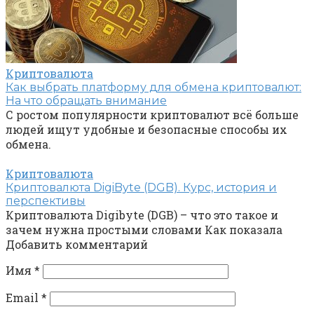
Криптовалюта
Как выбрать платформу для обмена криптовалют:
На что обращать внимание
С ростом популярности криптовалют всё больше
людей ищут удобные и безопасные способы их
обмена.
Криптовалюта
Криптовалюта DigiByte (DGB). Курс, история и
перспективы
Криптовалюта Digibyte (DGB) – что это такое и
зачем нужна простыми словами Как показала
Добавить комментарий
Имя
*
Email
*