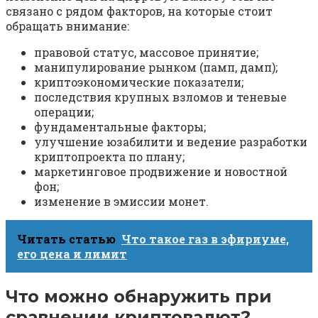
связано с рядом факторов, на которые стоит
обращать внимание:
правовой статус, массовое принятие;
манипулирование рынком (памп, дамп);
криптоэкономические показатели;
последствия крупных взломов и теневые
операции;
фундаментальные факторы;
улучшение юзабилити и ведение разработки
криптопроекта по плану;
маркетинговое продвижение и новостной
фон;
изменение в эмиссии монет.
Читать статью
Что такое газ в эфириуме,
его цена и лимит
Что можно обнаружить при
сравнении криптовалют?