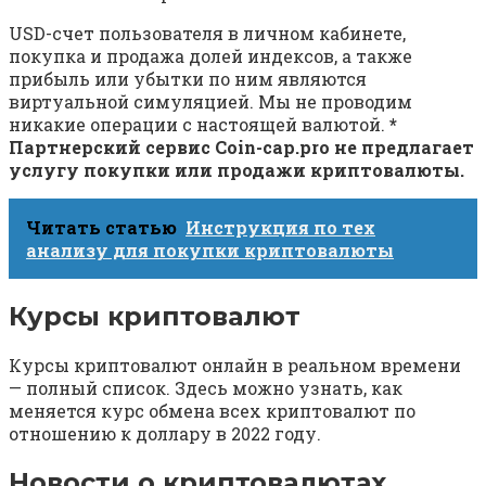
USD-счет пользователя в личном кабинете,
покупка и продажа долей индексов, а также
прибыль или убытки по ним являются
виртуальной симуляцией. Мы не проводим
никакие операции с настоящей валютой.
*
Партнерский сервис Coin-cap.pro не предлагает
услугу покупки или продажи криптовалюты.
Читать статью
Инструкция по тех
анализу для покупки криптовалюты
Курсы криптовалют
Курсы криптовалют онлайн в реальном времени
— полный список. Здесь можно узнать, как
меняется курс обмена всех криптовалют по
отношению к доллару в 2022 году.
Новости о криптовалютах