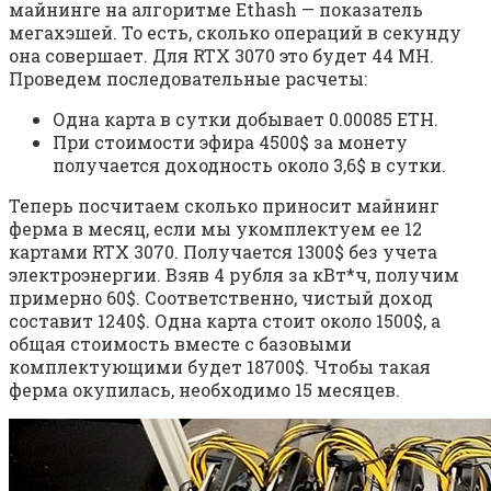
майнинге на алгоритме Ethash — показатель
мегахэшей. То есть, сколько операций в секунду
она совершает. Для RTX 3070 это будет 44 MH.
Проведем последовательные расчеты:
Одна карта в сутки добывает 0.00085 ETH.
При стоимости эфира 4500$ за монету
получается доходность около 3,6$ в сутки.
Теперь посчитаем сколько приносит майнинг
ферма в месяц, если мы укомплектуем ее 12
картами RTX 3070. Получается 1300$ без учета
электроэнергии. Взяв 4 рубля за кВт*ч, получим
примерно 60$. Соответственно, чистый доход
составит 1240$. Одна карта стоит около 1500$, а
общая стоимость вместе с базовыми
комплектующими будет 18700$. Чтобы такая
ферма окупилась, необходимо 15 месяцев.