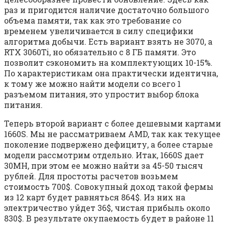
раз и пригодится наличие достаточно большого
объема памяти, так как это требование со
временем увеличивается в силу специфики
алгоритма добычи. Есть вариант взять не 3070, а
RTX 3060Ti, но обязательно с 8 ГБ памяти. Это
позволит сэкономить на комплектующих 10-15%.
По характеристикам она практически идентична,
к тому же можно найти модели со всего 1
разъемом питания, это упростит выбор блока
питания.
Теперь второй вариант с более дешевыми картами
1660S. Мы не рассматриваем AMD, так как текущее
поколение подвержено дефициту, а более старые
модели рассмотрим отдельно. Итак, 1660S дает
30MH, при этом ее можно найти за 45-50 тысяч
рублей. Для простоты расчетов возьмем
стоимость 700$. Совокупный доход такой фермы
из 12 карт будет равняться 864$. Из них на
электричество уйдет 36$, чистая прибыль около
830$. В результате окупаемость будет в районе 11