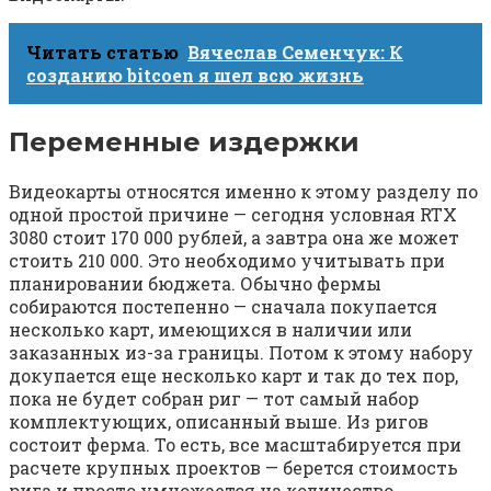
Читать статью
Вячеслав Семенчук: К
созданию bitcoen я шел всю жизнь
Переменные издержки
Видеокарты относятся именно к этому разделу по
одной простой причине — сегодня условная RTX
3080 стоит 170 000 рублей, а завтра она же может
стоить 210 000. Это необходимо учитывать при
планировании бюджета. Обычно фермы
собираются постепенно — сначала покупается
несколько карт, имеющихся в наличии или
заказанных из-за границы. Потом к этому набору
докупается еще несколько карт и так до тех пор,
пока не будет собран риг — тот самый набор
комплектующих, описанный выше. Из ригов
состоит ферма. То есть, все масштабируется при
расчете крупных проектов — берется стоимость
рига и просто умножается на количество.