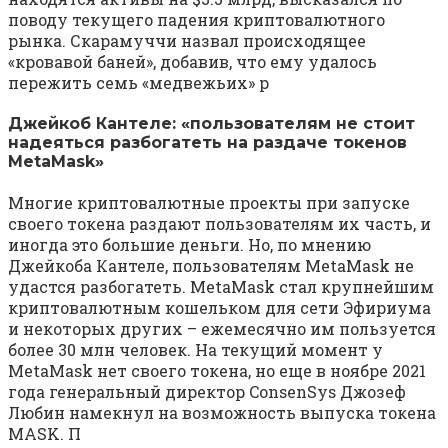
поводу текущего падения криптовалютного
рынка. Скарамуччи назвал происходящее
«кровавой баней», добавив, что ему удалось
пережить семь «медвежьих» р
Джейкоб Кантеле: «пользователям не стоит
надеяться разбогатеть на раздаче токенов
MetaMask»
Многие криптовалютные проекты при запуске
своего токена раздают пользователям их часть, и
иногда это большие деньги. Но, по мнению
Джейкоба Кантеле, пользователям MetaMask не
удастся разбогатеть. MetaMask стал крупнейшим
криптовалютным кошельком для сети Эфириума
и некоторых других – ежемесячно им пользуется
более 30 млн человек. На текущий момент у
MetaMask нет своего токена, но еще в ноябре 2021
года генеральный директор ConsenSys Джозеф
Любин намекнул на возможность выпуска токена
MASK. П