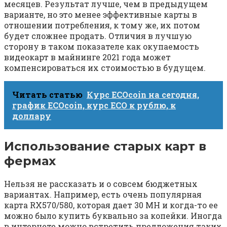
месяцев. Результат лучше, чем в предыдущем
варианте, но это менее эффективные карты в
отношении потребления, к тому же, их потом
будет сложнее продать. Отличия в лучшую
сторону в таком показателе как окупаемость
видеокарт в майнинге 2021 года может
компенсироваться их стоимостью в будущем.
Читать статью
Курс ECOcoin на сегодня,
график ECOcoin, курс ECO к рублю, к
доллару
Использование старых карт в
фермах
Нельзя не рассказать и о совсем бюджетных
вариантах. Например, есть очень популярная
карта RX570/580, которая дает 30 MH и когда-то ее
можно было купить буквально за копейки. Иногда
в интернете можно встретить предложения таких