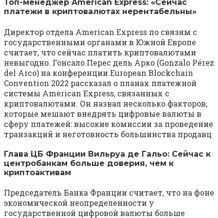
Топ-менеджер American Express: «Сейчас
платежи в криптовалютах нерентабельны»
Директор отдела American Express по связям с
государственными органами в Южной Европе
считает, что сейчас платить криптовалютами
невыгодно. Гонсало Перес дель Арко (Gonzalo Pérez
del Arco) на конференции European Blockchain
Convention 2022 рассказал о планах платежной
системы American Express, связанных с
криптовалютами. Он назвал несколько факторов,
которые мешают внедрять цифровые валюты в
сферу платежей: высокие комиссии за проведение
транзакций и неготовность большинства продавц
Глава ЦБ Франции Вильруа де Гальо: Сейчас к
центробанкам больше доверия, чем к
криптоактивам
Председатель Банка Франции считает, что на фоне
экономической неопределенности у
государственной цифровой валюты больше