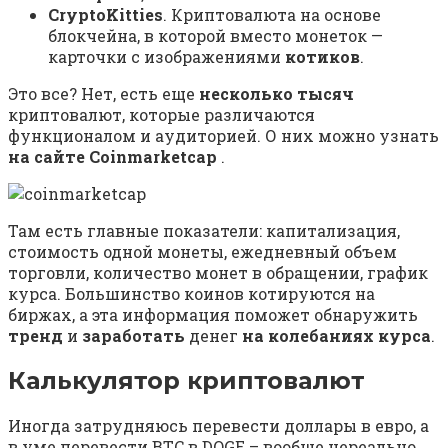
CryptoKitties
. Криптовалюта на основе
блокчейна, в которой вместо монеток —
карточки с изображениями
котиков
.
Это все? Нет, есть еще
несколько тысяч
криптовалют, которые различаются
функционалом и аудиторией. О них можно узнать
на сайте Coinmarketcap
.
Там есть главные показатели: капитализация,
стоимость одной монеты, ежедневный объем
торговли, количество монет в обращении, график
курса. Большинство коинов котируются на
биржах, а эта информация поможет обнаружить
тренд
и
заработать
денег
на колебаниях курса
.
Калькулятор криптовалют
Иногда затрудняюсь перевести доллары в евро, а
в уме перевести BTC в DOGE – вообще нереально.