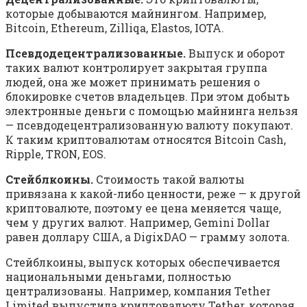
которые добываются майнингом. Например,
Bitcoin, Ethereum, Zilliqa, Elastos, IOTA.
Псевдодецентрализованные.
Выпуск и оборот
таких валют контролирует закрытая группа
людей, она же может принимать решения о
блокировке счетов владельцев. При этом добыть
электронные деньги с помощью майнинга нельзя
— псевдодецентрализованную валюту покупают.
К таким криптовалютам относятся Bitcoin Cash,
Ripple, TRON, EOS.
Стейблкоины.
Стоимость такой валюты
привязана к какой-либо ценности, реже — к другой
криптовалюте, поэтому ее цена меняется чаще,
чем у других валют. Например, Gemini Dollar
равен доллару США, а DigixDAO — грамму золота.
Стейблкоины, выпуск которых обеспечивается
национальными деньгами, полностью
централизованы. Например, компания Tether
Limited выпустила криптовалюту Tether, которая