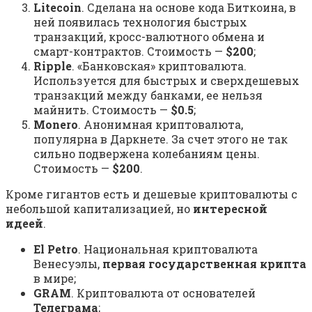
Litecoin
. Сделана на основе кода Биткоина, в
ней появилась технология быстрых
транзакций, кросс-валютного обмена и
смарт-контрактов. Стоимость —
$200
;
Ripple
. «Банковская» криптовалюта.
Используется для быстрых и сверхдешевых
транзакций между банками, ее нельзя
майнить. Стоимость —
$0.5
;
Monero
. Анонимная криптовалюта,
популярна в Даркнете. За счет этого не так
сильно подвержена колебаниям цены.
Стоимость —
$200
.
Кроме гигантов есть и дешевые криптовалюты с
небольшой капитализацией, но
интересной
идеей
.
El Petro
. Национальная криптовалюта
Венесуэлы,
первая государственная крипта
в мире;
GRAM
. Криптовалюта от основателей
Телеграма
;