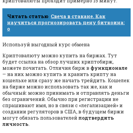
криптовалюты проходит примерно 15 минут.
Читать статью
Свеча в стакане. Как
научиться прогнозировать цену биткоина:
о
Используй выгодный курс обмена
Криптовалюту можно купить на биржах. Тут
будет ссылка на обзор лучших криптобирж,
можете почитать. Отличия бирж в
функционале
— на них можно купить и хранить крипту на
кошельке или сразу же начать трейдить. Кошелек
на бирже можно использовать так же, как и
обычный: можно принимать и отправлять деньги
без ограничений. Обычно при регистрации не
спрашивают имя, но в связи с «легализацией» и
создании регуляторов в США, в будущем биржи
могут обязать пользователей
подтвердить
личность
.