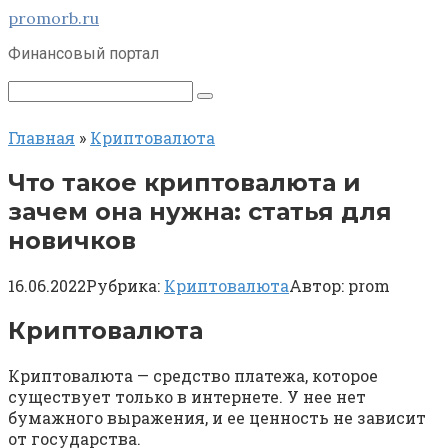
Перейти
promorb.ru
к
Финансовый портал
контенту
Поиск:
Главная
»
Криптовалюта
Что такое криптовалюта и
зачем она нужна: статья для
новичков
16.06.2022
Рубрика:
Криптовалюта
Автор:
prom
Криптовалюта
Криптовалюта — средство платежа, которое
существует только в интернете. У нее нет
бумажного выражения, и ее ценность не зависит
от государства.