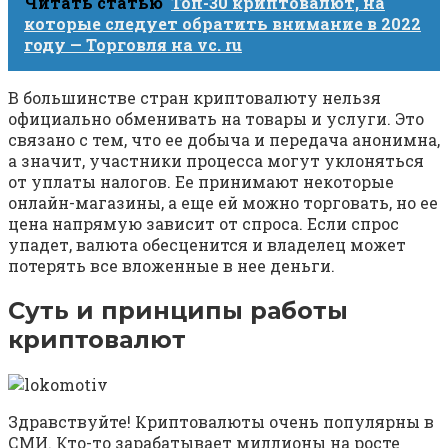
Читать статью
Топ-30 криптовалют, на
которые следует обратить внимание в 2022
году — Торговля на vc. ru
В большинстве стран криптовалюту нельзя
официально обменивать на товары и услуги. Это
связано с тем, что ее добыча и передача анонимна,
а значит, участники процесса могут уклоняться
от уплаты налогов. Ее принимают некоторые
онлайн-магазины, а еще ей можно торговать, но ее
цена напрямую зависит от спроса. Если спрос
упадет, валюта обесценится и владелец может
потерять все вложенные в нее деньги.
Суть и принципы работы
криптовалют
Здравствуйте! Криптовалюты очень популярны в
СМИ. Кто-то зарабатывает миллионы на росте