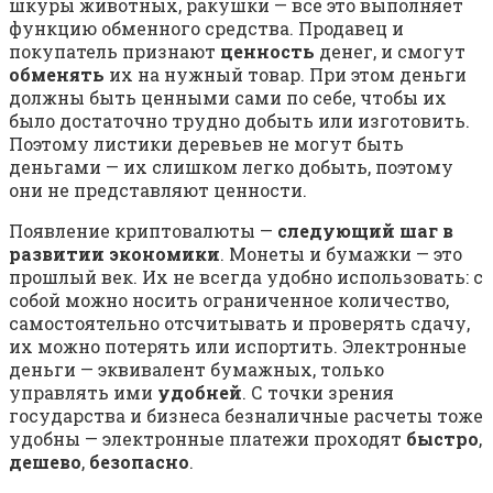
шкуры животных, ракушки — все это выполняет
функцию обменного средства. Продавец и
покупатель признают
ценность
денег, и смогут
обменять
их на нужный товар. При этом деньги
должны быть ценными сами по себе, чтобы их
было достаточно трудно добыть или изготовить.
Поэтому листики деревьев не могут быть
деньгами — их слишком легко добыть, поэтому
они не представляют ценности.
Появление криптовалюты —
следующий шаг в
развитии экономики
. Монеты и бумажки — это
прошлый век. Их не всегда удобно использовать: с
собой можно носить ограниченное количество,
самостоятельно отсчитывать и проверять сдачу,
их можно потерять или испортить. Электронные
деньги — эквивалент бумажных, только
управлять ими
удобней
. С точки зрения
государства и бизнеса безналичные расчеты тоже
удобны — электронные платежи проходят
быстро
,
дешево
,
безопасно
.