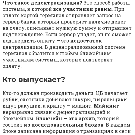
Что такое децентрализация?
Это способ работы
системы, в которой
все участники равны
. При
оплате картой терминал отправляет запрос на
сервер банка, который проверяет наличие денег
на счету, списывает нужную сумму и отправляет
подтверждение. Если сервер упадет, он не сможет
подтвердить оплату — это
недостаток
централизации. В децентрализованной системе
терминал обратится к любым ближайшим
участникам системы, которые подтвердят
оплату.
Кто выпускает?
Кто-то должен производить деньги. ЦБ печатает
рубли, охотники добывают шкуры, ныряльщики
ищут ракушки, а крипту — майнят.
Майнинг
неразрывно связан с децентрализацией и
блокчейном.
Блокчейн — это архив
, который
состоит
из последовательных блоков
. В каждом
блоке записана информация о транзакциях в сети