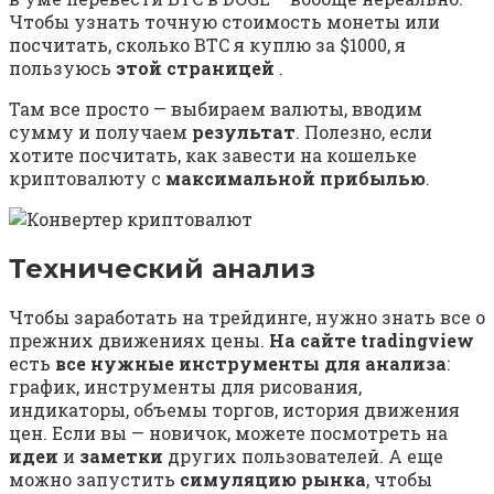
Чтобы узнать точную стоимость монеты или
посчитать, сколько BTC я куплю за $1000, я
пользуюсь
этой страницей
.
Там все просто — выбираем валюты, вводим
сумму и получаем
результат
. Полезно, если
хотите посчитать, как завести на кошельке
криптовалюту с
максимальной
прибылью
.
Технический анализ
Чтобы заработать на трейдинге, нужно знать все о
прежних движениях цены.
На сайте tradingview
есть
все нужные инструменты для анализа
:
график, инструменты для рисования,
индикаторы, объемы торгов, история движения
цен. Если вы — новичок, можете посмотреть на
идеи
и
заметки
других пользователей. А еще
можно запустить
симуляцию рынка
, чтобы