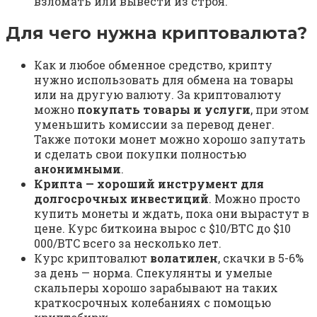
взломать или вывести из строя.
Для чего нужна криптовалюта?
Как и любое обменное средство, крипту
нужно использовать для обмена на товары
или на другую валюту. За криптовалюту
можно
покупать товары и услуги
, при этом
уменьшить комиссии за перевод денег.
Также потоки монет можно хорошо запутать
и сделать свои покупки полностью
анонимными
.
Крипта — хороший инструмент для
долгосрочных инвестиций
. Можно просто
купить монеты и ждать, пока они вырастут в
цене. Курс биткоина вырос с $10/BTC до $10
000/BTC всего за несколько лет.
Курс криптовалют
волатилен
, скачки в 5-6%
за день — норма. Спекулянты и умелые
скальперы хорошо зарабывают на таких
краткосрочных колебаниях с помощью