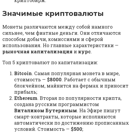
криптобирж.
Значимые криптовалюты
Монеты различаются между собой намного
сильнее, чем фиатные деньги. Они отличаются
способом добычи, комиссиями и сферой
использования. Но главные характеристики —
рыночная капитализация
и
курс
.
Топ 5 криптовалют по капитализации:
Bitcoin
. Самая популярная монета в мире,
стоимость —
$8000
. Работает с обычным
блокчейном, майнится на фермах и приносит
прибыль;
Ethereum
. Вторая по популярности крипта,
создана русским программистом
Виталиком Бутериным
. На Эфире пишут
смарт-контракты, которые исполняются
автоматически по достижению прописанных
условий. Стоимость —
$500
;