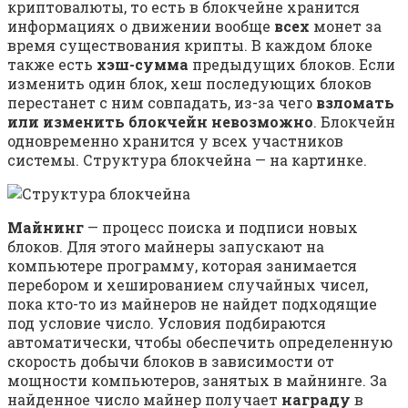
криптовалюты, то есть в блокчейне хранится
информациях о движении вообще
всех
монет за
время существования крипты. В каждом блоке
также есть
хэш-сумма
предыдущих блоков. Если
изменить один блок, хеш последующих блоков
перестанет с ним совпадать, из-за чего
взломать
или изменить блокчейн невозможно
. Блокчейн
одновременно хранится у всех участников
системы. Структура блокчейна — на картинке.
Майнинг
— процесс поиска и подписи новых
блоков. Для этого майнеры запускают на
компьютере программу, которая занимается
перебором и хешированием случайных чисел,
пока кто-то из майнеров не найдет подходящие
под условие число. Условия подбираются
автоматически, чтобы обеспечить определенную
скорость добычи блоков в зависимости от
мощности компьютеров, занятых в майнинге. За
найденное число майнер получает
награду
в