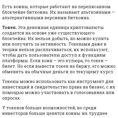
Есть коины, которые работают на переписанном
блокчейне биткоина. Их называют альткоинами —
альтернативными версиями биткоина.
Токен.
Эта денежная единица криптовалюты
создается на основе уже существующего
блокчейна. Их нельзя добыть, но можно купить
или получить за активность. Токенами даже в
теории нельзя расплачиваться, их используют,
чтобы дать пользователю доступ к функциям
платформы. Если коин — это купюра, то токен —
билет. Но если вывести токен на биржу, его можно
обменять на обычные деньги по текущему курсу.
Токены можно использовать как инструмент для
инвестиций и свидетельство права на бизнес, с их
помощью можно участвовать в голосованиях или
опросах.
У токенов больше возможностей, но среди
инвесторов больше ценятся коины: их труднее