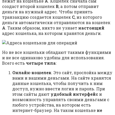
лежат на кошельке
А
. Кошелек сначала сам
создаст второй кошелек
В
, а потом отправит
деньги на нужный адрес. Чтобы принять
транзакцию создается кошелек
С
, из которого
деньги автоматически отправляются на кошелек
А
. Таким образом, никто не узнает
настоящий
адрес кошелька, на котором хранятся деньги.
Но не все кошельки обладают такими функциями
и не все одинаково удобны для использования.
Всего есть
четыре типа
:
Онлайн-кошелек
. Это сайт, прослойка между
вами и вашими деньгами. На сайте хранятся
данные кошелька, чтобы получить к ним
доступ, нужно ввести логин и пароль. При
этом сайты дают
удобный интерфейс
и
возможность управлять своими деньгами с
любого устройства, на котором есть
интернет-браузер. На таком кошельке
не