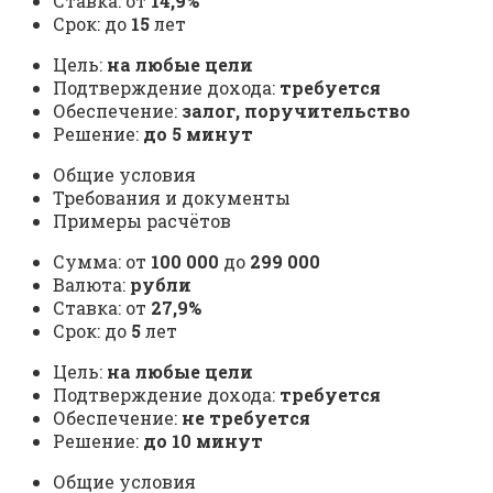
Ставка: от
14,9%
Срок: до
15
лет
Цель:
на любые цели
Подтверждение дохода:
требуется
Обеспечение:
залог, поручительство
Решение:
до 5 минут
Общие условия
Требования и документы
Примеры расчётов
Сумма: от
100 000
до
299 000
Валюта:
рубли
Ставка: от
27,9%
Срок: до
5
лет
Цель:
на любые цели
Подтверждение дохода:
требуется
Обеспечение:
не требуется
Решение:
до 10 минут
Общие условия