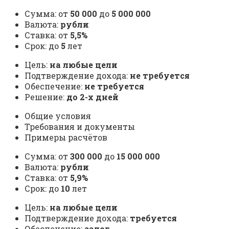
Сумма: от
50 000
до
5 000 000
Валюта:
рубли
Ставка: от
5,5%
Срок: до
5
лет
Цель:
на любые цели
Подтверждение дохода:
не требуется
Обеспечение:
не требуется
Решение:
до 2-х дней
Общие условия
Требования и документы
Примеры расчётов
Сумма: от
300 000
до
15 000 000
Валюта:
рубли
Ставка: от
5,9%
Срок: до
10
лет
Цель:
на любые цели
Подтверждение дохода:
требуется
Обеспечение:
залог