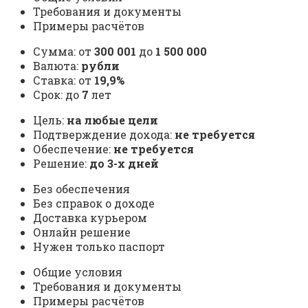
Требования и документы
Примеры расчётов
Сумма: от
300 001
до
1 500 000
Валюта:
рубли
Ставка: от
19,9%
Срок: до
7
лет
Цель:
на любые цели
Подтверждение дохода:
не требуется
Обеспечение:
не требуется
Решение:
до 3-х дней
Без обеспечения
Без справок о доходе
Доставка курьером
Онлайн решение
Нужен только паспорт
Общие условия
Требования и документы
Примеры расчётов