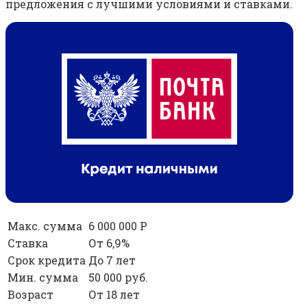
предложения с лучшими условиями и ставками.
Макс. сумма
6 000 000 Р
Ставка
От 6,9%
Срок кредита
До 7 лет
Мин. сумма
50 000 руб.
Возраст
От 18 лет