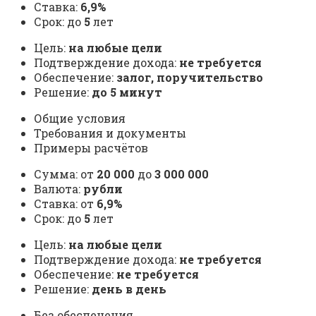
Ставка:
6,9%
Срок: до
5
лет
Цель:
на любые цели
Подтверждение дохода:
не требуется
Обеспечение:
залог, поручительство
Решение:
до 5 минут
Общие условия
Требования и документы
Примеры расчётов
Сумма: от
20 000
до
3 000 000
Валюта:
рубли
Ставка: от
6,9%
Срок: до
5
лет
Цель:
на любые цели
Подтверждение дохода:
не требуется
Обеспечение:
не требуется
Решение:
день в день
Без обеспечения