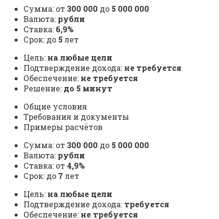
Сумма: от
300 000
до
5 000 000
Валюта:
рубли
Ставка:
6,9%
Срок: до
5
лет
Цель:
на любые цели
Подтверждение дохода:
не требуется
Обеспечение:
не требуется
Решение:
до 5 минут
Общие условия
Требования и документы
Примеры расчётов
Сумма: от
300 000
до
5 000 000
Валюта:
рубли
Ставка: от
4,9%
Срок: до
7
лет
Цель:
на любые цели
Подтверждение дохода:
требуется
Обеспечение:
не требуется