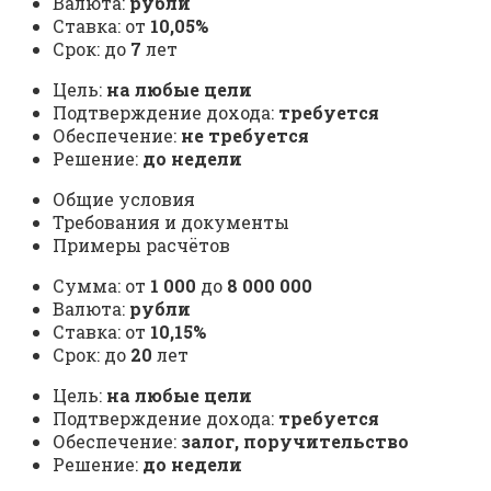
Валюта:
рубли
Ставка: от
10,05%
Срок: до
7
лет
Цель:
на любые цели
Подтверждение дохода:
требуется
Обеспечение:
не требуется
Решение:
до недели
Общие условия
Требования и документы
Примеры расчётов
Сумма: от
1 000
до
8 000 000
Валюта:
рубли
Ставка: от
10,15%
Срок: до
20
лет
Цель:
на любые цели
Подтверждение дохода:
требуется
Обеспечение:
залог, поручительство
Решение:
до недели