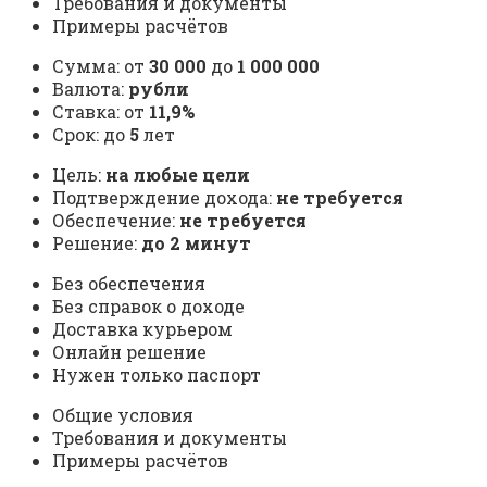
Требования и документы
Примеры расчётов
Сумма: от
30 000
до
1 000 000
Валюта:
рубли
Ставка: от
11,9%
Срок: до
5
лет
Цель:
на любые цели
Подтверждение дохода:
не требуется
Обеспечение:
не требуется
Решение:
до 2 минут
Без обеспечения
Без справок о доходе
Доставка курьером
Онлайн решение
Нужен только паспорт
Общие условия
Требования и документы
Примеры расчётов