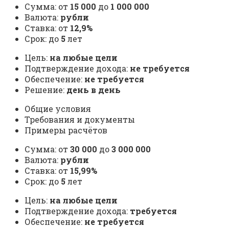
Сумма: от
15 000
до
1 000 000
Валюта:
рубли
Ставка: от
12,9%
Срок: до
5
лет
Цель:
на любые цели
Подтверждение дохода:
не требуется
Обеспечение:
не требуется
Решение:
день в день
Общие условия
Требования и документы
Примеры расчётов
Сумма: от
30 000
до
3 000 000
Валюта:
рубли
Ставка: от
15,99%
Срок: до
5
лет
Цель:
на любые цели
Подтверждение дохода:
требуется
Обеспечение:
не требуется