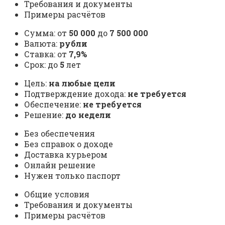
Требования и документы
Примеры расчётов
Сумма: от
50 000
до
7 500 000
Валюта:
рубли
Ставка: от
7,9%
Срок: до
5
лет
Цель:
на любые цели
Подтверждение дохода:
не требуется
Обеспечение:
не требуется
Решение:
до недели
Без обеспечения
Без справок о доходе
Доставка курьером
Онлайн решение
Нужен только паспорт
Общие условия
Требования и документы
Примеры расчётов