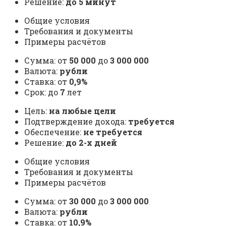
Решение:
до 5 минут
Общие условия
Требования и документы
Примеры расчётов
Сумма: от
50 000
до
3 000 000
Валюта:
рубли
Ставка: от
0,9%
Срок: до
7
лет
Цель:
на любые цели
Подтверждение дохода:
требуется
Обеспечение:
не требуется
Решение:
до 2-х дней
Общие условия
Требования и документы
Примеры расчётов
Сумма: от
30 000
до
3 000 000
Валюта:
рубли
Ставка: от
10,9%