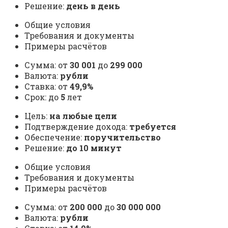
Решение:
день в день
Общие условия
Требования и документы
Примеры расчётов
Сумма: от
30 001
до
299 000
Валюта:
рубли
Ставка: от
49,9%
Срок: до
5
лет
Цель:
на любые цели
Подтверждение дохода:
требуется
Обеспечение:
поручительство
Решение:
до 10 минут
Общие условия
Требования и документы
Примеры расчётов
Сумма: от
200 000
до
30 000 000
Валюта:
рубли