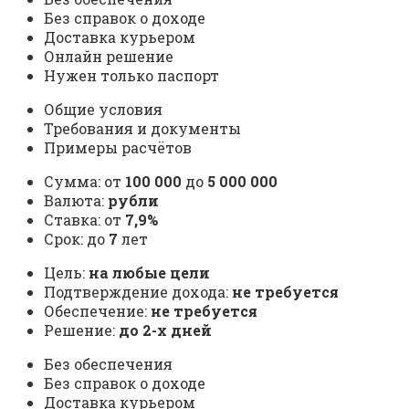
Без справок о доходе
Доставка курьером
Онлайн решение
Нужен только паспорт
Общие условия
Требования и документы
Примеры расчётов
Сумма: от
100 000
до
5 000 000
Валюта:
рубли
Ставка: от
7,9%
Срок: до
7
лет
Цель:
на любые цели
Подтверждение дохода:
не требуется
Обеспечение:
не требуется
Решение:
до 2-х дней
Без обеспечения
Без справок о доходе
Доставка курьером