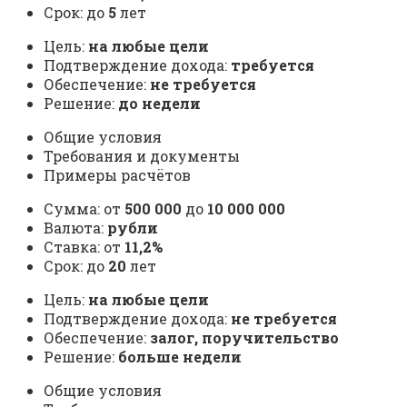
Срок: до
5
лет
Цель:
на любые цели
Подтверждение дохода:
требуется
Обеспечение:
не требуется
Решение:
до недели
Общие условия
Требования и документы
Примеры расчётов
Сумма: от
500 000
до
10 000 000
Валюта:
рубли
Ставка: от
11,2%
Срок: до
20
лет
Цель:
на любые цели
Подтверждение дохода:
не требуется
Обеспечение:
залог, поручительство
Решение:
больше недели
Общие условия