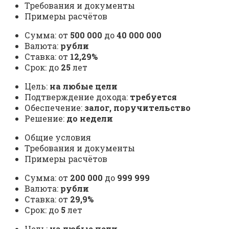
Требования и документы
Примеры расчётов
Сумма: от
500 000
до
40 000 000
Валюта:
рубли
Ставка: от
12,29%
Срок: до
25
лет
Цель:
на любые цели
Подтверждение дохода:
требуется
Обеспечение:
залог, поручительство
Решение:
до недели
Общие условия
Требования и документы
Примеры расчётов
Сумма: от
200 000
до
999 999
Валюта:
рубли
Ставка: от
29,9%
Срок: до
5
лет
Цель:
на любые цели