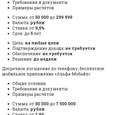
Требования и документы
Примеры расчётов
Сумма: от
50 000
до
299 999
Валюта:
рубли
Ставка: от
9,9%
Срок: до
5
лет
Цель:
на любые цели
Подтверждение дохода:
не требуется
Обеспечение:
не требуется
Решение:
до недели
Досрочное погашение по телефону, бесплатное
мобильное приложение «Альфа-Мобайл»
Общие условия
Требования и документы
Примеры расчётов
Сумма: от
50 000
до
7 500 000
Валюта:
рубли
Ставка: от
7,9%