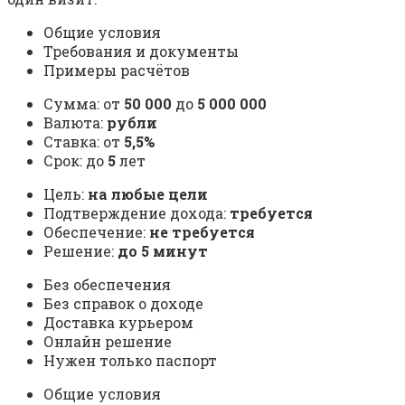
Общие условия
Требования и документы
Примеры расчётов
Сумма: от
50 000
до
5 000 000
Валюта:
рубли
Ставка: от
5,5%
Срок: до
5
лет
Цель:
на любые цели
Подтверждение дохода:
требуется
Обеспечение:
не требуется
Решение:
до 5 минут
Без обеспечения
Без справок о доходе
Доставка курьером
Онлайн решение
Нужен только паспорт
Общие условия