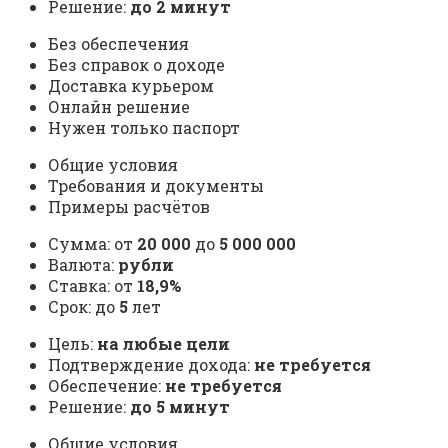
Решение:
до 2 минут
Без обеспечения
Без справок о доходе
Доставка курьером
Онлайн решение
Нужен только паспорт
Общие условия
Требования и документы
Примеры расчётов
Сумма: от
20 000
до
5 000 000
Валюта:
рубли
Ставка: от
18,9%
Срок: до
5
лет
Цель:
на любые цели
Подтверждение дохода:
не требуется
Обеспечение:
не требуется
Решение:
до 5 минут
Общие условия