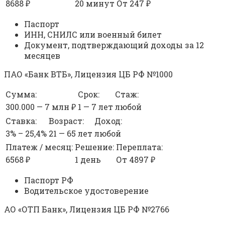
8688 ₽
20 минут
От 247 ₽
Паспорт
ИНН, СНИЛС или военный билет
Документ, подтверждающий доходы за 12
месяцев
ПАО «Банк ВТБ», Лицензия ЦБ РФ №1000
Сумма:
Срок:
Стаж:
300.000 — 7 млн ₽
1 — 7 лет
любой
Ставка:
Возраст:
Доход:
3% – 25,4%
21 — 65 лет
любой
Платеж / месяц:
Решение:
Переплата:
6568 ₽
1 день
От 4897 ₽
Паспорт РФ
Водительское удостоверение
АО «ОТП Банк», Лицензия ЦБ РФ №2766