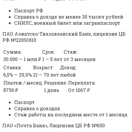
Паспорт РФ
Справка о доходе не менее 30 тысяч рублей
СНИЛС, военный билет или загранпаспорт
ПАО Азиатско-Тихоокеанский Банк, лицензия ЦБ
РФ №22091810
Сумма:
Срок:
Стаж:
30.000 — 1 млн ₽
1 — 5 лет
от 3 месяцев
Ставка:
Возраст:
Доход:
6,5% — 29,9%
21 — 70 лет
любой
Платеж / месяц:
Решение:
Переплата:
8756 ₽
1 день
От 1067 ₽
Паспорт
Справка о доходах
Стаж работы на последнем месте от 1 месяца
ПАО «Почта Банк», Лицензия ЦБ РФ №650