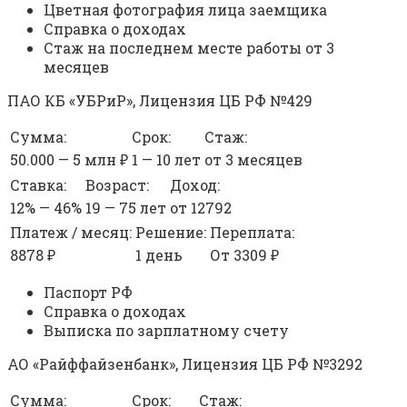
Цветная фотография лица заемщика
Справка о доходах
Стаж на последнем месте работы от 3
месяцев
ПАО КБ «УБРиР», Лицензия ЦБ РФ №429
Сумма:
Срок:
Стаж:
50.000 — 5 млн ₽
1 — 10 лет
от 3 месяцев
Ставка:
Возраст:
Доход:
12% — 46%
19 — 75 лет
от 12792
Платеж / месяц:
Решение:
Переплата:
8878 ₽
1 день
От 3309 ₽
Паспорт РФ
Справка о доходах
Выписка по зарплатному счету
АО «Райффайзенбанк», Лицензия ЦБ РФ №3292
Сумма:
Срок:
Стаж: