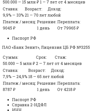
500.000 — 15 млн ₽
1 — 7 лет
от 4 месяцев
Ставка:
Возраст:
Доход:
9,9% — 33%
21 — 70 лет
любой
Платеж / месяц:
Решение:
Переплата:
9045 ₽
1 день
От 79965 ₽
Паспорт РФ
ПAO «Банк Зенит», Лицензия ЦБ РФ №3255
Сумма:
Срок:
Стаж:
50.000 — 5 млн ₽
2 — 7 лет
от 4 месяцев
Ставка:
Возраст:
Доход:
7,9% — 24,9%
18 — 65 лет
любой
Платеж / месяц:
Решение:
Переплата:
8787 ₽
1 день
От 4218 ₽
Паспорт РФ
Справка 2-НДФЛ
ИНН