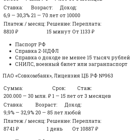
Ставка:
Возраст:
Доход:
6,9 — 30,3%
21 — 70 лет
от 10000
Платеж / месяц:
Решение:
Переплата:
8810 ₽
15 минут
От 1133 ₽
Паспорт РФ
Справка 2-НДФЛ
Справка о доходе не менее 15 тысяч рублей
СНИЛС, военный билет или загранпаспорт
ПАО «Совкомбанк», Лицензия ЦБ РФ №963
Сумма:
Срок:
Стаж:
200.000 — 30 млн. ₽
1 — 15 лет
от 3 месяцев
Ставка:
Возраст:
Доход:
9,9% — 32,9%
20 — 85 лет
любой
Платеж / месяц:
Решение:
Переплата:
8741 ₽
1 день
От 10887 ₽