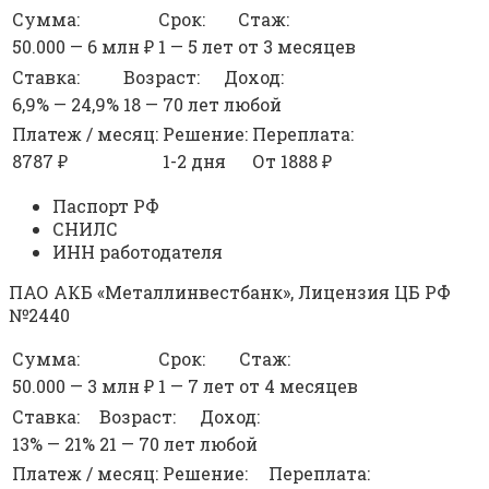
Сумма:
Срок:
Стаж:
50.000 — 6 млн ₽
1 — 5 лет
от 3 месяцев
Ставка:
Возраст:
Доход:
6,9% — 24,9%
18 — 70 лет
любой
Платеж / месяц:
Решение:
Переплата:
8787 ₽
1-2 дня
От 1888 ₽
Паспорт РФ
СНИЛС
ИНН работодателя
ПАО АКБ «Металлинвестбанк», Лицензия ЦБ РФ
№2440
Сумма:
Срок:
Стаж:
50.000 — 3 млн ₽
1 — 7 лет
от 4 месяцев
Ставка:
Возраст:
Доход:
13% — 21%
21 — 70 лет
любой
Платеж / месяц:
Решение:
Переплата: