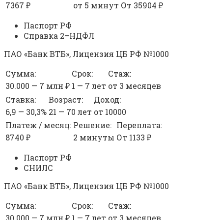
7367 ₽
от 5 минут
От 35904 ₽
Паспорт РФ
Справка 2–НДФЛ
ПАО «Банк ВТБ», Лицензия ЦБ РФ №1000
Сумма:
Срок:
Стаж:
30.000 — 7 млн ₽
1 — 7 лет
от 3 месяцев
Ставка:
Возраст:
Доход:
6,9 — 30,3%
21 — 70 лет
от 10000
Платеж / месяц:
Решение:
Переплата:
8740 ₽
2 минуты
От 1133 ₽
Паспорт РФ
СНИЛС
ПАО «Банк ВТБ», Лицензия ЦБ РФ №1000
Сумма:
Срок:
Стаж:
30.000 — 7 млн ₽
1 — 7 лет
от 3 месяцев