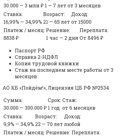
30.000 — 3 млн ₽
1 — 7 лет
от 3 месяцев
Ставка:
Возраст:
Доход:
16,99% — 34,99%
21 — 65 лет
от 15000
Платеж / месяц:
Решение:
Переплата:
8838 ₽
1 час — 2 дня
От 8496 ₽
Паспорт РФ
Справка 2-НДФЛ
Копия трудовой книжки
Стаж на последнем месте работы от 3
месяцев
АО КБ «Пойдём!», Лицензия ЦБ РФ №2534
Сумма:
Срок:
Стаж:
30.000 — 300.000 ₽
1 год
от 6 месяцев
Ставка:
Возраст:
Доход:
9,9% — 34,9%
22 — 70 лет
любой
Платеж / месяц:
Решение:
Переплата: