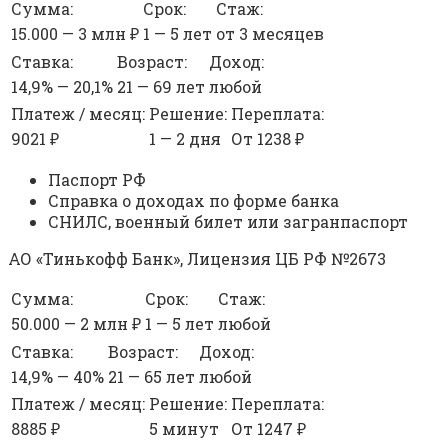
Сумма:
Срок:
Стаж:
15.000 — 3 млн ₽
1 — 5 лет
от 3 месяцев
Ставка:
Возраст:
Доход:
14,9% — 20,1%
21 — 69 лет
любой
Платеж / месяц:
Решение:
Переплата:
9021 ₽
1 — 2 дня
От 1238 ₽
Паспорт РФ
Справка о доходах по форме банка
СНИЛС, военный билет или загранпаспорт
АО «Тинькофф Банк», Лицензия ЦБ РФ №2673
Сумма:
Срок:
Стаж:
50.000 — 2 млн ₽
1 — 5 лет
любой
Ставка:
Возраст:
Доход:
14,9% — 40%
21 — 65 лет
любой
Платеж / месяц:
Решение:
Переплата:
8885 ₽
5 минут
От 1247 ₽