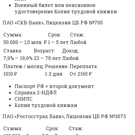
Военный билет или пенсионное
удостоверение Копия трудовой книжки
ПАО «СКБ-Банк», Лицензия ЦБ РФ №705
Сумма:
Срок:
Стаж:
50.000 — 1,5 млн. ₽
1 — 5 лет
Любой
Ставка:
Возраст:
Доход:
7,9% — 19,9%
23 — 70 лет
Любой
Платеж / месяц:
Решение:
Переплата:
1010 ₽
1-2 дня
От 2165 ₽
Паспорт РФ + второй документ
Справка 2-НДФЛ
СНИЛС
Копия трудовой книжки
ПAO «Росгосстрах Банк», Лицензия ЦБ РФ №3073
Сумма:
Срок:
Стаж: