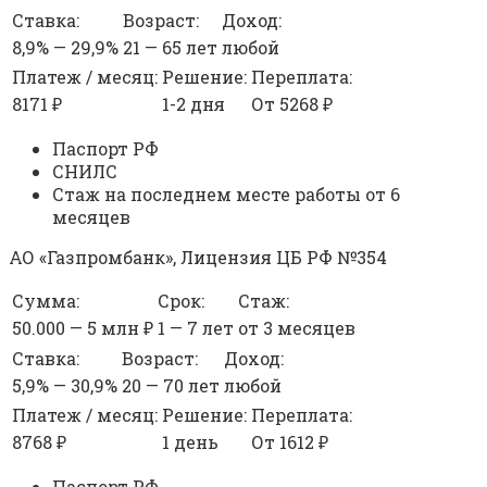
Ставка:
Возраст:
Доход:
8,9% — 29,9%
21 — 65 лет
любой
Платеж / месяц:
Решение:
Переплата:
8171 ₽
1-2 дня
От 5268 ₽
Паспорт РФ
СНИЛС
Стаж на последнем месте работы от 6
месяцев
АО «Газпромбанк», Лицензия ЦБ РФ №354
Сумма:
Срок:
Стаж:
50.000 — 5 млн ₽
1 — 7 лет
от 3 месяцев
Ставка:
Возраст:
Доход:
5,9% — 30,9%
20 — 70 лет
любой
Платеж / месяц:
Решение:
Переплата:
8768 ₽
1 день
От 1612 ₽
Паспорт РФ