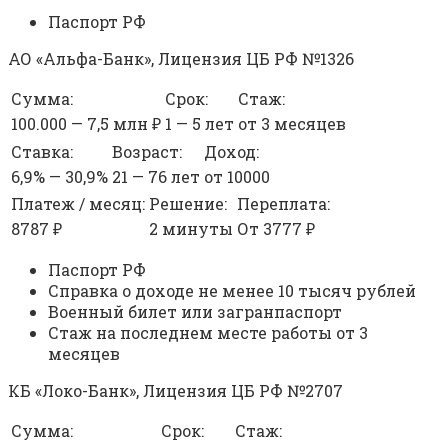
Паспорт РФ
АО «Альфа-Банк», Лицензия ЦБ РФ №1326
Сумма:
Срок:
Стаж:
100.000 — 7,5 млн ₽
1 — 5 лет
от 3 месяцев
Ставка:
Возраст:
Доход:
6,9% — 30,9%
21 — 76 лет
от 10000
Платеж / месяц:
Решение:
Переплата:
8787 ₽
2 минуты
От 3777 ₽
Паспорт РФ
Справка о доходе не менее 10 тысяч рублей
Военный билет или загранпаспорт
Стаж на последнем месте работы от 3
месяцев
КБ «Локо-Банк», Лицензия ЦБ РФ №2707
Сумма:
Срок:
Стаж: