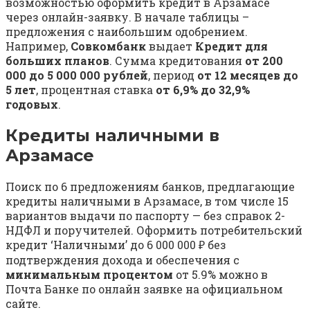
возможностью оформить кредит в Арзамасе
через онлайн-заявку. В начале таблицы –
предложения с наибольшим одобрением.
Например,
Совкомбанк
выдает
Кредит для
больших планов
. Сумма кредитования
от 200
000 до 5 000 000 рублей
, период
от 12 месяцев до
5 лет
, процентная ставка
от 6,9% до 32,9%
годовых
.
Кредиты наличными в
Арзамасе
Поиск по 6 предложениям банков, предлагающие
кредиты наличными в Арзамасе, в том числе 15
вариантов выдачи по паспорту — без справок 2-
НДФЛ и поручителей. Оформить потребительский
кредит ‘Наличными’ до 6 000 000 ₽ без
подтверждения дохода и обеспечения с
минимальным процентом
от 5.9% можно в
Почта Банке по онлайн заявке на официальном
сайте.