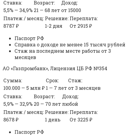
Ставка:
Возраст:
Доход:
5,5% — 34,9%
21 — 68 лет
от 15000
Платеж / месяц:
Решение:
Переплата:
8787 ₽
1-2 дня
От 2915 ₽
Паспорт РФ
Справка о доходе не менее 15 тысяч рублей
Стаж на последнем месте работы от 3
месяцев
АО «Газпромбанк», Лицензия ЦБ РФ №354
Сумма:
Срок:
Стаж:
100.000 — 5 млн ₽
1 — 7 лет
от 3 месяцев
Ставка:
Возраст:
Доход:
5,9% — 32,9%
20 — 70 лет
любой
Платеж / месяц:
Решение:
Переплата:
8678 ₽
1 день
От 3225 ₽
Паспорт РФ