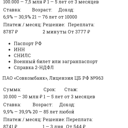
100.000 — 7,5 млн ₽
1 — 5 лет
от 3 месяцев
Ставка:
Возраст:
Доход:
6,9% — 30,9%
21 — 76 лет
от 10000
Платеж / месяц:
Решение:
Переплата:
8787 ₽
2 минуты
От 3777 ₽
Паспорт РФ
ИНН
СНИЛС
Военный билет или загранпаспорт
Справка 2-НДФЛ
ПАО «Совкомбанк», Лицензия ЦБ РФ №963
Сумма:
Срок:
Стаж:
10.000 — 30 млн ₽
1 — 5 лет
от 3 месяцев
Ставка:
Возраст:
Доход:
9,9% — 39,9%
20 — 85 лет
любой
Платеж / месяц:
Решение:
Переплата:
8741 ₽
1 — 3 дня
От 544 ₽