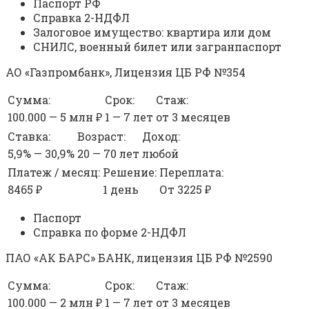
Паспорт РФ
Справка 2-НДФЛ
Залоговое имущество: квартира или дом
СНИЛС, военный билет или загранпаспорт
АО «Газпромбанк», Лицензия ЦБ РФ №354
Сумма:
Срок:
Стаж:
100.000 — 5 млн ₽
1 — 7 лет
от 3 месяцев
Ставка:
Возраст:
Доход:
5,9% — 30,9%
20 — 70 лет
любой
Платеж / месяц:
Решение:
Переплата:
8465 ₽
1 день
От 3225 ₽
Паспорт
Справка по форме 2-НДФЛ
ПАО «АК БАРС» БАНК, лицензия ЦБ РФ №2590
Сумма:
Срок:
Стаж:
100.000 — 2 млн ₽
1 — 7 лет
от 3 месяцев