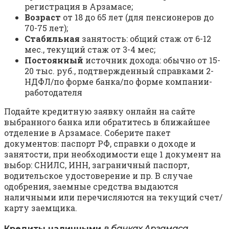
регистрация в Арзамасе;
Возраст
от 18 до 65 лет (для пенсионеров до
70-75 лет);
Стабильная
занятость: общий стаж от 6-12
мес., текущий стаж от 3-4 мес;
Постоянный
источник дохода: обычно от 15-
20 тыс. руб., подтвержденный справками 2-
НДФЛ/по форме банка/по форме компании-
работодателя
Подайте кредитную заявку онлайн на сайте
выбранного банка или обратитесь в ближайшее
отделение в Арзамасе. Соберите пакет
документов: паспорт РФ, справки о доходе и
занятости, при необходимости еще 1 документ на
выбор: СНИЛС, ИНН, заграничный паспорт,
водительское удостоверение и пр. В случае
одобрения, заемные средства выдаются
наличными или перечисляются на текущий счет/
карту заемщика.
Кредиты наличными
в банках Арзамаса