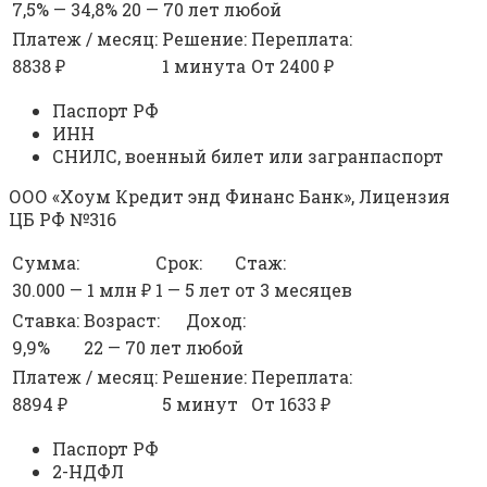
7,5% — 34,8%
20 — 70 лет
любой
Платеж / месяц:
Решение:
Переплата:
8838 ₽
1 минута
От 2400 ₽
Паспорт РФ
ИНН
СНИЛС, военный билет или загранпаспорт
ООО «Хоум Кредит энд Финанс Банк», Лицензия
ЦБ РФ №316
Сумма:
Срок:
Стаж:
30.000 — 1 млн ₽
1 — 5 лет
от 3 месяцев
Ставка:
Возраст:
Доход:
9,9%
22 — 70 лет
любой
Платеж / месяц:
Решение:
Переплата:
8894 ₽
5 минут
От 1633 ₽
Паспорт РФ
2-НДФЛ