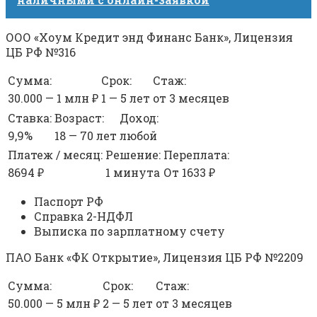
ООО «Хоум Кредит энд Финанс Банк», Лицензия
ЦБ РФ №316
Сумма:
Срок:
Стаж:
30.000 — 1 млн ₽
1 — 5 лет
от 3 месяцев
Ставка:
Возраст:
Доход:
9,9%
18 — 70 лет
любой
Платеж / месяц:
Решение:
Переплата:
8694 ₽
1 минута
От 1633 ₽
Паспорт РФ
Справка 2-НДФЛ
Выписка по зарплатному счету
ПАО Банк «ФК Открытие», Лицензия ЦБ РФ №2209
Сумма:
Срок:
Стаж:
50.000 — 5 млн ₽
2 — 5 лет
от 3 месяцев