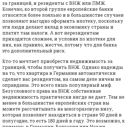
за границей, и резиденты с ВНЖ или ПМЖ.
Конечно, ко второй группе европейские банки
относятся более лояльно и в большинстве случаев
позволяют выгодно оформить ипотеку, поскольку
эти люди делают вклад в экономику страны и
платят там налоги. А вот нерезидентам
приходится сложнее, и условия по ипотеке для
них, как правило, жестче, потому что для банка
это дополнительный риск.
Кто-то мечтает приобрести недвижимость за
границей, чтобы получить ВНЖ. Однако надежды
на то, что квартира в Германии автоматически
сделает вас резидентом, на самом деле ничем не
оправданы. Это всего лишь популярный миф.
Безусловного права на ВНЖ собственная
недвижимость практически нигде не дает. Тем не
менее в большинстве европейских стран вы
можете рассчитывать на многоразовую визу,
которая позволяет находиться в стране 90 дней в
полугодие, то есть 180 дней в году. Это возможно, к
примеру, в Германии, Болгарии или Чехии.