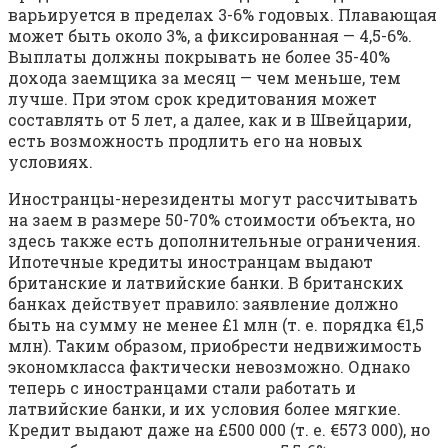
варьируется в пределах 3-6% годовых. Плавающая
может быть около 3%, а фиксированная — 4,5-6%.
Выплаты должны покрывать не более 35-40%
дохода заемщика за месяц — чем меньше, тем
лучше. При этом срок кредитования может
составлять от 5 лет, а далее, как и в Швейцарии,
есть возможность продлить его на новых
условиях.
Иностранцы-нерезиденты могут рассчитывать
на заем в размере 50-70% стоимости объекта, но
здесь также есть дополнительные ограничения.
Ипотечные кредиты иностранцам выдают
британские и латвийские банки. В британских
банках действует правило: заявление должно
быть на сумму не менее £1 млн (т. е. порядка €1,5
млн). Таким образом, приобрести недвижимость
экономкласса фактически невозможно. Однако
теперь с иностранцами стали работать и
латвийские банки, и их условия более мягкие.
Кредит выдают даже на £500 000 (т. е. €573 000), но