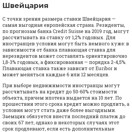
Швейцария
С точки зрения размера ставки Швейцария —
самая выгодная европейская страна. Резиденты,
по прогнозам банка Credit Suisse на 2019 год, могут
рассчитывать на ставку от 1,2% годовых. Для
иностранцев условия могут быть немного хуже: в
зависимости от банка плавающая ставка для
нерезидентов может составлять ориентировочно
1,8-3% годовых, а фиксированная — порядка 2-4,5%.
Плавающая ставка также зависит от Euribor и
может меняться каждые 6 или 12 месяцев.
При выборе недвижимости иностранцы могут
рассчитывать на кредит до 50-60% стоимости
объекта, причем ипотека выдается на 10 лет. По
прошествии этого срока кредит можно продлить, а
условия могут стать даже более выгодными.
Заемщик обязуется внести последний платеж до
своих 67 лет, однако в некоторых случаях этот
срок продлевают, если есть дополнительные