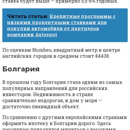
ставка будет выше — примерно 5,5-6% годовых.
Читать статью
Кредитные программы с
низкими процентными ставками для
покупки автомобиля от партнеров
компании Autospot
По оценкам Numbeo, квадратный метр в центре
английских городов в среднем стоит €4438.
Болгария
В прошлом году Болгария стала одним из самых
популярных направлений для российских
инвесторов. Недвижимость в стране
сравнительно недорогая, и дом у моря —
достаточно ликвидный объект.
По сравнению с другими европейскими странами
оформить ипотеку в Болгарии дорого. Здесь
россиянам приходится мириться с высокими