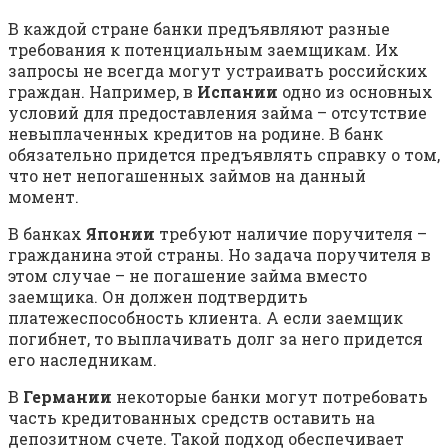
В каждой стране банки предъявляют разные
требования к потенциальным заемщикам. Их
запросы не всегда могут устраивать российских
граждан. Например, в
Испании
одно из основных
условий для предоставления займа – отсутствие
невыплаченных кредитов на родине. В банк
обязательно придется предъявлять справку о том,
что нет непогашенных займов на данный
момент.
В банках
Японии
требуют наличие поручителя –
гражданина этой страны. Но задача поручителя в
этом случае – не погашение займа вместо
заемщика. Он должен подтвердить
платежеспособность клиента. А если заемщик
погибнет, то выплачивать долг за него придется
его наследникам.
В
Германии
некоторые банки могут потребовать
часть кредитованных средств оставить на
депозитном счете. Такой подход обеспечивает