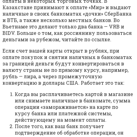
оплаты в некоторых торговых точках. В
Казахстане принимают к оплате «Мир» и выдают
наличные в своих банкоматах «дочки» СберБанка
и ВТБ, а также несколько местных банков. Во
Вьетнаме это делают только два банка — VRB и
BIDV. Больше о том, как россиянину пользоваться
деньгами за рубежом, читайте по ссылке.
Если счет вашей карты открыт в рублях, при
оплате покупок и снятии наличных в банкоматах
за границей деньги будут конвертироваться в
валюту страны не по прямому курсу, например,
рубль — лира, а через промежуточную
конвертацию в доллары США. Работает это так:
Когда вы расплачиваетесь картой в магазине
или снимаете наличные в банкомате, сумма
операции «замораживается» на карте по
курсу банка или платежной системы,
действующему на момент оплаты.
После того, как ваш банк получает
подтверждение об обработке операции, он