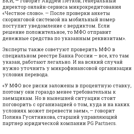
БКИ, — говорит Андрей Петков, генеральный
директор онлайн-сервиса микрокредитования
«Честное слово». — После проверки анкеты
скоринговой системой на мобильный номер
поступит уведомление с вердиктом. Если
решение положительное, то МФО отправит
денежные средства по указанным реквизитам».
Эксперты также советуют проверить МФО в
специальном реестре Банка России — все, кто там
указан, работают легально. И на всякий случай
нужно уточнить у микрофинансовой организации
условия перевода.
«У МФО все риски заложены в процентную ставку,
поэтому они гораздо менее требовательны к
заемщикам. Но в нынешней ситуации стоит
поговорить с организацией о том, куда и на каких
условиях может перевести заем», — говорит
Полина Гусятникова, старший управляющий
партнер юридической компании PG Partners.