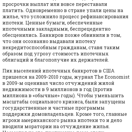
просрочки выплат или вовсе переставали
платить. Одновременно в стране упали цены на
жилье, что усложнило процесс рефинансирования
ипотеки. Ценные бумаги, обеспеченные
ипотечными закладными, беспрецедентно
обесценились. Банкиров позже обвинили в том,
что они осознанно выдавали ипотеку
некредитоспособным гражданам, ставя таким
образом под угрозу стоимость ипотечных
облигаций и благополучие их держателей.
Пик выселений ипотечных банкротов в США
пришелся на 2009-2010 годы, журнал The Economist
в 2009-м оценивал число отчуждений жилой
недвижимости в 9 миллионов в год (против
миллиона в «обычные» годы). Чтобы уменьшить
масштабы социального кризиса, были запущены
государственные и частные программы
поддержки домовладельцев. Кроме того, главные
игроки американского рынка ипотеки то и дело
вводили моратории на отчуждение жилья.