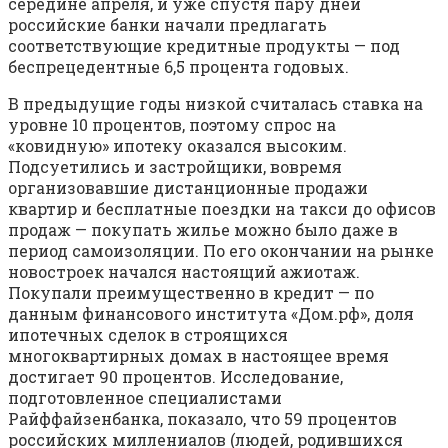
середине апреля, и уже спустя пару дней
российские банки начали предлагать
соответствующие кредитные продукты — под
беспрецедентные 6,5 процента годовых.
В предыдущие годы низкой считалась ставка на
уровне 10 процентов, поэтому спрос на
«ковидную» ипотеку оказался высоким.
Подсуетились и застройщики, вовремя
организовавшие дистанционные продажи
квартир и бесплатные поездки на такси до офисов
продаж — покупать жилье можно было даже в
период самоизоляции. По его окончании на рынке
новостроек начался настоящий ажиотаж.
Покупали преимущественно в кредит — по
данным финансового института «Дом.рф», доля
ипотечных сделок в строящихся
многоквартирных домах в настоящее время
достигает 90 процентов. Исследование,
подготовленное специалистами
Райффайзенбанка, показало, что 59 процентов
российских миллениалов (людей, родившихся