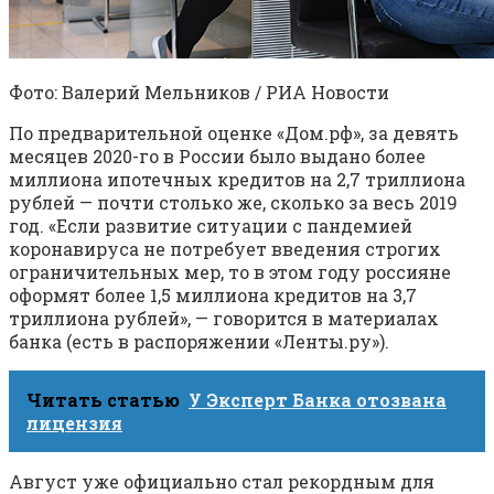
Фото: Валерий Мельников / РИА Новости
По предварительной оценке «Дом.рф», за девять
месяцев 2020-го в России было выдано более
миллиона ипотечных кредитов на 2,7 триллиона
рублей — почти столько же, сколько за весь 2019
год. «Если развитие ситуации с пандемией
коронавируса не потребует введения строгих
ограничительных мер, то в этом году россияне
оформят более 1,5 миллиона кредитов на 3,7
триллиона рублей», — говорится в материалах
банка (есть в распоряжении «Ленты.ру»).
Читать статью
У Эксперт Банка отозвана
лицензия
Август уже официально стал рекордным для