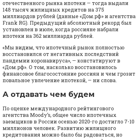
отечественного рынка ипотеки — тогда выдали
148 тысяч жилищных кредитов на 375
миллиардов рублей (данные «Дом.рф» и агентства
Frank RG). Предыдущий абсолютный рекорд был
установлен в июле, когда россияне набрали
ипотеки на 362 миллиарда рублей.
«Мы видим, что ипотечный рынок полностью
восстановился от негативных последствий
пандемии коронавируса», — констатируют в
«Дом.рф». О том, насколько восстановилось
финансовое благосостояние россиян и чем грозит
повальное увлечение ипотекой, — ни слова.
А отдавать чем будем
По оценке международного рейтингового
агентства Moody’s, общее число ипотечных
заемщиков в России осенью 2020-го достигло 7-10
миллионов человек. Развитию жилищного
кредитования можно было бы радоваться, но