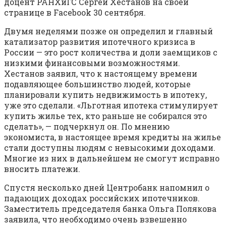
доцент РАНХиГС Сергей Хестанов на своей
странице в Facebook 30 сентября.
Двумя неделями позже он определил и главный
катализатор развития ипотечного кризиса в
России — это рост количества и доли заемщиков с
низкими финансовыми возможностями.
Хестанов заявил, что к настоящему времени
подавляющее большинство людей, которые
планировали купить недвижимость в ипотеку,
уже это сделали. «Льготная ипотека стимулирует
купить жилье тех, кто раньше не собирался это
сделать», — подчеркнул он. По мнению
экономиста, в настоящее время кредиты на жилье
стали доступны людям с невысокими доходами.
Многие из них в дальнейшем не смогут исправно
вносить платежи.
Спустя несколько дней Центробанк напомнил о
падающих доходах российских ипотечников.
Заместитель председателя банка Ольга Полякова
заявила, что необходимо очень взвешенно