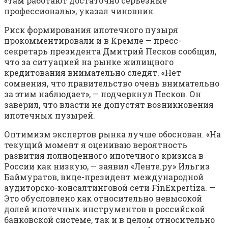
«там работают достаточно серьезные
профессионалы», указал чиновник.
Риск формирования ипотечного пузыря
прокомментировали и в Кремле — пресс-
секретарь президента Дмитрий Песков сообщил,
что за ситуацией на рынке жилищного
кредитования внимательно следят. «Нет
сомнения, что правительство очень внимательно
за этим наблюдает», — подчеркнул Песков. Он
заверил, что власти не допустят возникновения
ипотечных пузырей.
Оптимизм экспертов рынка лучше обоснован. «На
текущий момент я оцениваю вероятность
развития полноценного ипотечного кризиса в
России как низкую, — заявил «Ленте.ру» Ильгиз
Баймуратов, вице-президент международной
аудиторско-консалтинговой сети FinExpertiza. —
Это обусловлено как относительно невысокой
долей ипотечных инструментов в российской
банковской системе, так и в целом относительно