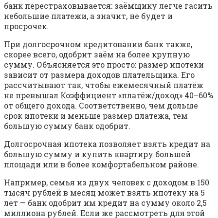
банк перестраховывается: заёмщику легче гасить
небольшие платежи, а значит, не будет и
просрочек.
При долгосрочном кредитовании банк также,
скорее всего, одобрит заём на более крупную
сумму. Объясняется это просто: размер ипотеки
зависит от размера доходов плательщика. Его
рассчитывают так, чтобы ежемесячный платёж
не превышал Коэффициент «платёж/доход» 40–60%
от общего дохода. Соответственно, чем дольше
срок ипотеки и меньше размер платежа, тем
большую сумму банк одобрит.
Долгосрочная ипотека позволяет взять кредит на
большую сумму и купить квартиру большей
площади или в более комфортабельном районе.
Например, семья из двух человек с доходом в 150
тысяч рублей в месяц может взять ипотеку на 5
лет — банк одобрит им кредит на сумму около 2,5
миллиона рублей. Если же рассмотреть для этой