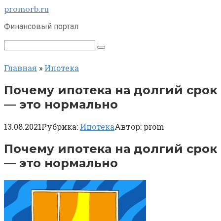
Перейти
promorb.ru
к
Финансовый портал
контенту
Поиск:
Главная
»
Ипотека
Почему ипотека на долгий срок
— это нормально
13.08.2021
Рубрика:
Ипотека
Автор:
prom
Почему ипотека на долгий срок
— это нормально