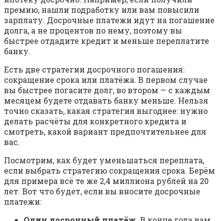
премию, нашли подработку или вам повысили
зарплату. Досрочные платежи идут на погашение
долга, а не процентов по нему, поэтому вы
быстрее отдадите кредит и меньше переплатите
банку.
Есть две стратегии досрочного погашения:
сокращение срока или платёжа. В первом случае
вы быстрее погасите долг, во втором — с каждым
месяцем будете отдавать банку меньше. Нельзя
точно сказать, какая стратегия выгоднее: нужно
делать расчёты для конкретного кредита и
смотреть, какой вариант предпочтительнее для
вас.
Посмотрим, как будет уменьшаться переплата,
если выбрать стратегию сокращения срока. Берём
для примера всё те же 2,4 миллиона рублей на 20
лет. Вот что будет, если вы вносите досрочные
платежи:
Один досрочный платёж.
В конце года вам