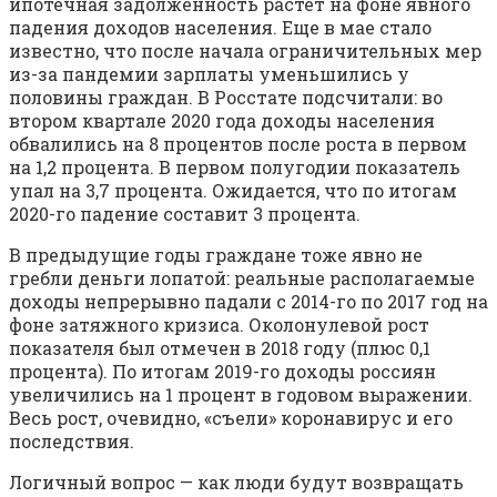
ипотечная задолженность растет на фоне явного
падения доходов населения. Еще в мае стало
известно, что после начала ограничительных мер
из-за пандемии зарплаты уменьшились у
половины граждан. В Росстате подсчитали: во
втором квартале 2020 года доходы населения
обвалились на 8 процентов после роста в первом
на 1,2 процента. В первом полугодии показатель
упал на 3,7 процента. Ожидается, что по итогам
2020-го падение составит 3 процента.
В предыдущие годы граждане тоже явно не
гребли деньги лопатой: реальные располагаемые
доходы непрерывно падали с 2014-го по 2017 год на
фоне затяжного кризиса. Околонулевой рост
показателя был отмечен в 2018 году (плюс 0,1
процента). По итогам 2019-го доходы россиян
увеличились на 1 процент в годовом выражении.
Весь рост, очевидно, «съели» коронавирус и его
последствия.
Логичный вопрос — как люди будут возвращать