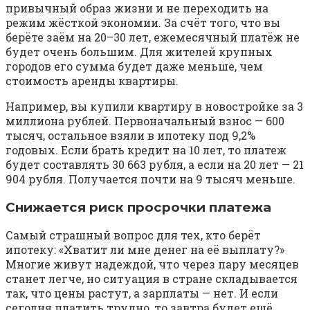
привычный образ жизни и не переходить на
режим жёсткой экономии. За счёт того, что вы
берёте заём на 20–30 лет, ежемесячный платёж не
будет очень большим. Для жителей крупных
городов его сумма будет даже меньше, чем
стоимость аренды квартиры.
Например, вы купили квартиру в новостройке за 3
миллиона рублей. Первоначальный взнос — 600
тысяч, остальное взяли в ипотеку под 9,2%
годовых. Если брать кредит на 10 лет, то платеж
будет составлять 30 663 рубля, а если на 20 лет — 21
904 рубля. Получается почти на 9 тысяч меньше.
Снижается риск просрочки платежа
Самый страшный вопрос для тех, кто берёт
ипотеку: «Хватит ли мне денег на её выплату?»
Многие живут надеждой, что через пару месяцев
станет легче, но ситуация в стране складывается
так, что цены растут, а зарплаты — нет. И если
сегодня платить трудно, то завтра будет ещё