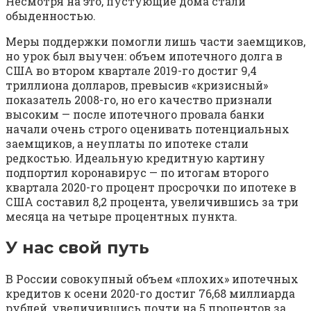
Несмотря на это, пустующие дома стали
обыденностью.
Меры поддержки помогли лишь части заемщиков,
но урок был выучен: объем ипотечного долга в
США во втором квартале 2019-го достиг 9,4
триллиона долларов, превысив «кризисный»
показатель 2008-го, но его качество признали
высоким — после ипотечного провала банки
начали очень строго оценивать потенциальных
заемщиков, а неуплаты по ипотеке стали
редкостью. Идеальную кредитную картину
подпортил коронавирус — по итогам второго
квартала 2020-го процент просрочки по ипотеке в
США составил 8,2 процента, увеличившись за три
месяца на четыре процентных пункта.
У нас свой путь
В России совокупный объем «плохих» ипотечных
кредитов к осени 2020-го достиг 76,68 миллиарда
рублей, увеличившись почти на 5 процентов за