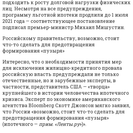
подходить к росту долговой нагрузки физических
лиц. Несмотря на все предупреждения,
программу льготной ипотеки продлили до 1 июля
2021 года — соответствующее постановление
подписал премьер-министр Михаил Мишустин.
Российскому правительству, возможно, стоит
что-то сделать для предотвращения
формирования «пузыря»
Интересно, что о необходимости принятия мер
для исключения жилищно-кредитного провала
российскую власть предупреждали не только
отечественные, но и зарубежные эксперты, в
частности, представитель США — «творца»
крупнейшего в истории человечества ипотечного
кризиса. Эксперт по экономике американского
агентства Bloomberg Скотт Джонсон мягко заявил,
что России «возможно, стоит что-то сделать для
предотвращения формирования «пузыря»
(ипотечного —
прим. «Ленты.ру
»)».