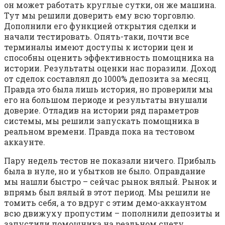
он может работать круглые сутки, он же машина.
Тут мы решили доверить ему всю торговлю.
Дополнили его функцией открытия сделки и
начали тестировать. Опять-таки, почти все
терминалы имеют доступы к истории цен и
способны оценить эффективность помощника на
истории. Результаты оценки нас поразили. Доход
от сделок составлял до 1000% депозита за месяц.
Правда это была лишь история, но проверили мы
его на большом периоде и результаты внушали
доверие. Отладив на истории ряд параметров
системы, мы решили запускать помощника в
реальном времени. Правда пока на тестовом
аккаунте.
Пару недель тестов не показали ничего. Прибыль
была в нуле, но и убытков не было. Оправдание
мы нашли быстро – сейчас рынок вялый. Рынок и
впрямь был вялый в этот период. Мы решили не
томить себя, а то вдруг с этим демо-аккаунтом
всю движуху пропустим – пополнили депозиты и
запустили помощника на реальном счету.