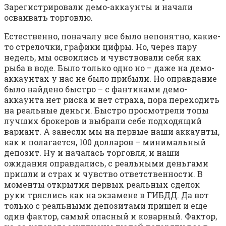
Зарегистрировали демо-аккаунты и начали
осваивать торговлю.
Естественно, поначалу все было непонятно, какие-
то стрелочки, графики цифры. Но, через пару
недель, мы освоились и чувствовали себя как
рыба в воде. Было только одно но – даже на демо-
аккаунтах у нас не было прибыли. Но оправдание
было найдено быстро – с фантиками демо-
аккаунта нет риска и нет страха, пора переходить
на реальные деньги. Быстро просмотрели топы
лучших брокеров и выбрали себе подходящий
вариант. А занесли мы на первые наши аккаунты,
как и полагается, 100 долларов – минимальный
депозит. Ну и началась торговля, и наши
ожидания оправдались, с реальными деньгами
пришли и страх и чувство ответственности. В
моменты открытия первых реальных сделок
руки тряслись как на экзамене в ГИБДД. Да вот
только с реальными депозитами пришел и еще
один фактор, самый опасный и коварный. Фактор,