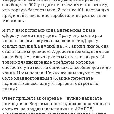
ошибок, что 90% уходят ни с чем именно потому,
что торгую бессистемно. И только 10% настоящих
профи действительно заработали на рынке свои
миллионы.
И тут нам попалась одна интересная фраза
«Дорогу осилит идущий». Фразу эту мы не раз
использовали в шутливом варианте «Дорогу
осилит идущий, идущий на . ». Так или иначе, она
стала нашим девизом. А действительно, ведь все
наши беды – лишь тернистый путь к лаврам. И
только хладнокровные трейдеры, которые
способны учиться на ошибках, способны дойти до
конца. И мы пошли. Но как же нам научиться
быть хладнокровными? Как же перестать
поддаваться соблазну и торговать строго по
плану?
Ответ пришел как озарение – нужно написать
помощника. Ведь именно хладнокровная машина
сможет, не поддавшись панике и АЗАРТУ,