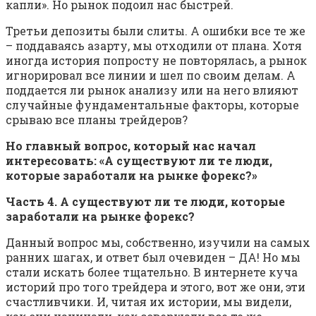
капли». Но рынок подоил нас быстрей.
Третьи депозиты были слиты. А ошибки все те же
– поддаваясь азарту, мы отходили от плана. Хотя
иногда история попросту не повторялась, а рынок
игнорировал все линии и шел по своим делам. А
поддается ли рынок анализу или на него влияют
случайные фундаментальные факторы, которые
срываю все планы трейдеров?
Но главный вопрос, который нас начал
интересовать: «А существуют ли те люди,
которые заработали на рынке форекс?»
Часть 4. А существуют ли те люди, которые
заработали на рынке форекс?
Данный вопрос мы, собственно, изучили на самых
ранних шагах, и ответ был очевиден – ДА! Но мы
стали искать более тщательно. В интернете куча
историй про того трейдера и этого, вот же они, эти
счастливчики. И, читая их истории, мы видели,