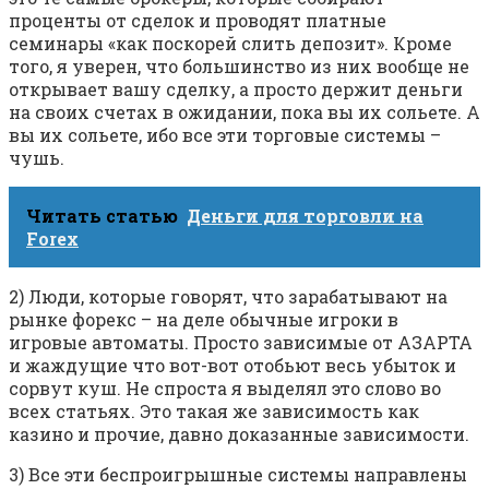
проценты от сделок и проводят платные
семинары «как поскорей слить депозит». Кроме
того, я уверен, что большинство из них вообще не
открывает вашу сделку, а просто держит деньги
на своих счетах в ожидании, пока вы их сольете. А
вы их сольете, ибо все эти торговые системы –
чушь.
Читать статью
Деньги для торговли на
Forex
2) Люди, которые говорят, что зарабатывают на
рынке форекс – на деле обычные игроки в
игровые автоматы. Просто зависимые от АЗАРТА
и жаждущие что вот-вот отобьют весь убыток и
сорвут куш. Не спроста я выделял это слово во
всех статьях. Это такая же зависимость как
казино и прочие, давно доказанные зависимости.
3) Все эти беспроигрышные системы направлены