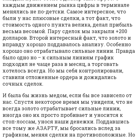
каждым движением рынка цифры в терминале
менялись не по-детски. Самое интересное, что
были у нас плюсовые сделки, а тот факт, что
стоимость одного пункта велика, делал прибыль
весьма весомой. Пару сделок мы закрыли +200
долларов. Второй интересный факт, что золото и
вправду хорошо поддавалось анализу. Особенно
хорошо оно отрабатывало сильные линии. Правда
было одно но – к сильным линиям график
подходил не чаще раза в месяц, а торговать
хотелось всегда. Но мы себя контролировали,
ставили отложенные ордера и дожидались
сочных сделок.
И была бы жизнь медом, если бы все зависело от
нас. Спустя некоторое время мы увидели, что не
всегда золото отрабатывает сильные линии,
иногда оно их просто пробивает и уносится к
стоп-лоссам, унося наши денежки. Поддавшись
все тому же АЗАРТУ, мы бросались вслед за
графиком, меняя сделки на противоположные. Но