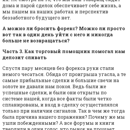
дома и парой сделок обеспечивает себе жизнь, а
мы пашем на наших работах и перспектив
беззаботного будущего нет.
А можно ли бросить форекс? Можно ли просто
вот так в один день уйти с него и никогда
больше не возвращаться?
Часть 3. Как торговый помощник помогал нам
депозит сливать
Спустя пару месяцев без форекса руки стали
немого чесаться. Обида от проигрыша угасла, а те
самые прибыльные сделки и большие свечи на
золоте не давали нам покоя. Ведь были же
успешные сделки, и были они открыты по
системе нашей, когда все факты были четко
спланированы, и вход в сделку осуществлялся
только при наличии сигналов. Так в чем же тогда
была причина нашего поражения? Почему же мы
ушли побежденными? А все форумы и книги
твердили в один голос, что рынок не прощает