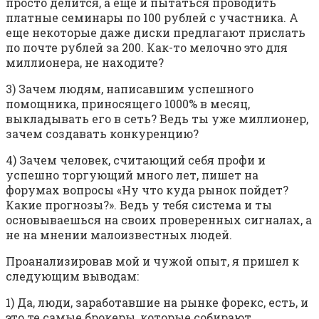
просто делится, а еще и пытаться проводить
платные семинары по 100 рублей с участника. А
еще некоторые даже диски предлагают прислать
по почте рублей за 200. Как-то мелочно это для
миллионера, не находите?
3) Зачем людям, написавшим успешного
помощника, приносящего 1000% в месяц,
выкладывать его в сеть? Ведь ты уже миллионер,
зачем создавать конкуренцию?
4) Зачем человек, считающий себя профи и
успешно торгующий много лет, пишет на
форумах вопросы «Ну что куда рынок пойдет?
Какие прогнозы?». Ведь у тебя система и ты
основываешься на своих проверенных сигналах, а
не на мнении малоизвестных людей.
Проанализировав мой и чужой опыт, я пришел к
следующим выводам:
1) Да, люди, заработавшие на рынке форекс, есть, и
это те самые брокеры, которые собирают