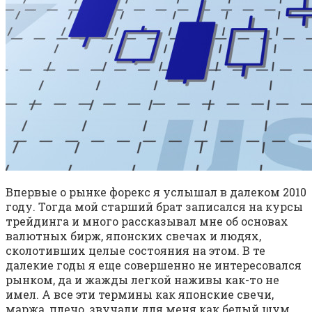
Впервые о рынке форекс я услышал в далеком 2010
году. Тогда мой старший брат записался на курсы
трейдинга и много рассказывал мне об основах
валютных бирж, японских свечах и людях,
сколотивших целые состояния на этом. В те
далекие годы я еще совершенно не интересовался
рынком, да и жажды легкой наживы как-то не
имел. А все эти термины как японские свечи,
маржа, плечо, звучали для меня как белый шум.