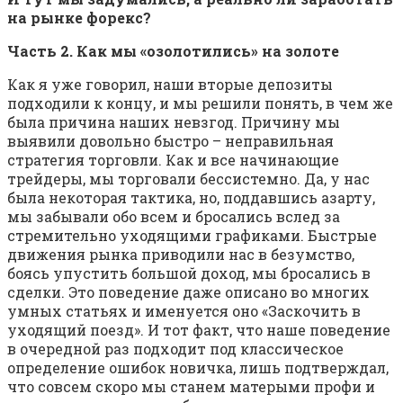
на рынке форекс?
Часть 2. Как мы «озолотились» на золоте
Как я уже говорил, наши вторые депозиты
подходили к концу, и мы решили понять, в чем же
была причина наших невзгод. Причину мы
выявили довольно быстро – неправильная
стратегия торговли. Как и все начинающие
трейдеры, мы торговали бессистемно. Да, у нас
была некоторая тактика, но, поддавшись азарту,
мы забывали обо всем и бросались вслед за
стремительно уходящими графиками. Быстрые
движения рынка приводили нас в безумство,
боясь упустить большой доход, мы бросались в
сделки. Это поведение даже описано во многих
умных статьях и именуется оно «Заскочить в
уходящий поезд». И тот факт, что наше поведение
в очередной раз подходит под классическое
определение ошибок новичка, лишь подтверждал,
что совсем скоро мы станем матерыми профи и