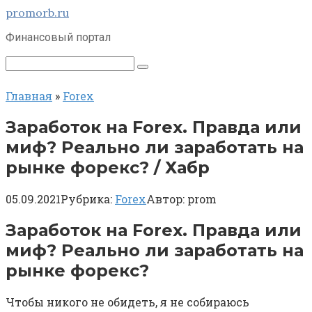
Перейти
promorb.ru
к
Финансовый портал
контенту
Поиск:
Главная
»
Forex
Заработок на Forex. Правда или
миф? Реально ли заработать на
рынке форекс? / Хабр
05.09.2021
Рубрика:
Forex
Автор:
prom
Заработок на Forex. Правда или
миф? Реально ли заработать на
рынке форекс?
Чтобы никого не обидеть, я не собираюсь