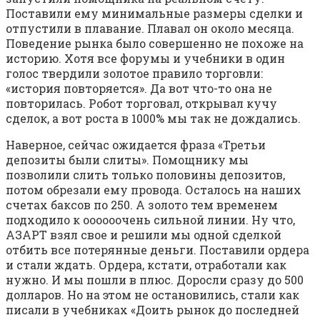
Поставили ему минимальные размеры сделки и
отпустили в плавание. Плавал он около месяца.
Поведение рынка было совершенно не похоже на
историю. Хотя все форумы и учебники в один
голос твердили золотое правило торговли:
«история повторяется». Да вот что-то она не
повторилась. Робот торговал, открывал кучу
сделок, а вот роста в 1000% мы так не дождались.
Наверное, сейчас ожидается фраза «Третьи
депозиты были слиты». Помощнику мы
позволили слить только половины депозитов,
потом обрезали ему провода. Осталось на наших
счетах баксов по 250. А золото тем временем
подходило к оооооочень сильной линии. Ну что,
АЗАРТ взял свое и решили мы одной сделкой
отбить все потерянные деньги. Поставили ордера
и стали ждать. Ордера, кстати, отработали как
нужно. И мы пошли в плюс. Доросли сразу до 500
долларов. Но на этом не остановились, стали как
писали в учебниках «Доить рынок до последней