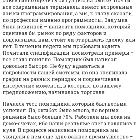
объективно оценить ситуацию на рынке. Почти
все современные терминалы имеют встроенные
языки программирования, а мы, к слову сказать,
по профессии именно программисты. Задумка
была невинной – написать помощника, который
оценивал бы рынок по ряду факторов и
подсказывал нам, стоит ли открывать сделку или
нет. В течении недели мы пробовали кодить.
Почитали спецификации, посмотрели примеры –
все стало понятно. Помощник был написан
довольно быстро. Не буду вдаваться в
подробности нашей системы, но она оценивала
график на разных периодах и подсвечивала
интересные моменты, в которых, по нашему
предположению, начиналась торговля.
Начался тест помощника, который был весьма
успешен. Да, ошибок было много, но верных
решений было больше 70%. Работали мы пока на
демо-счетах, ибо наши реальные счета валялись в
нуле. В процессе написания помощника мы
увидели в нем еще одно важное преимущество –