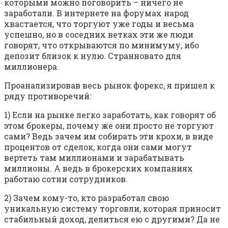
которыми можно поговорить – ничего не
заработали. В интернете на форумах народ
хвастается, что торгуют уже годы и весьма
успешно, но в соседних ветках эти же люди
говорят, что открываются по минимуму, ибо
депозит близок к нулю. Странновато для
миллионера.
Проанализировав весь рынок форекс, я пришел к
ряду противоречий:
1) Если на рынке легко заработать, как говорят об
этом брокеры, почему же они просто не торгуют
сами? Ведь зачем им собирать эти крохи, в виде
процентов от сделок, когда они сами могут
вертеть там миллионами и зарабатывать
миллионы. А ведь в брокерских компаниях
работаю сотни сотрудников.
2) Зачем кому-то, кто разработал свою
уникальную систему торговли, которая приносит
стабильный доход, делиться ею с другими? Да не