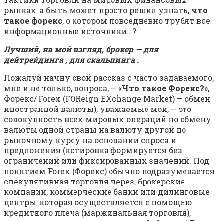
рынках, а быть может просто решил узнать,
что
такое форекс
, о котором повседневно трубят все
информационные источники…?
Лучший, на мой взгляд, брокер — для
дейтрейдинга , для скальпинга .
Пожалуй начну свой рассказ с часто задаваемого,
мне и не только, вопроса, — «
Что такое Форекс?
»,
Форекс/ Forex (FOReign EXchange Market) — обмен
иностранной валюты), уважаемые мои, — это
совокупность всех мировых операций по обмену
валюты одной страны на валюту другой по
рыночному курсу на основании спроса и
предложения (котировка формируется без
ограничений или фиксированных значений. Под
понятием Forex (Форекс) обычно подразумевается
спекулятивная торговля через, брокерские
компании, коммерческие банки или дилинговые
центры, которая осуществляется с помощью
кредитного плеча (маржинальная торговля),