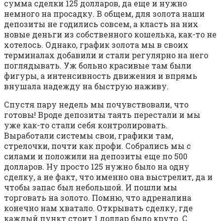
сумма сделки 125 долларов, да еще и нужно
немного на просадку. В общем, для золота наши
депозиты не годились совсем, а класть на них
новые деньги из собственного кошелька, как-то не
хотелось. Однако, график золота мы в своих
терминалах добавили и стали регулярно на него
поглядывать. Уж больно красивые там были
фигуры, а интенсивность движения и впрямь
внушала надежду на быструю наживу.
Спустя пару недель мы почувствовали, что
готовы! Вроде депозиты таять перестали и мы
уже как-то стали себя контролировать.
Выработали системы свои, графики там,
стрелочки, почти как профи. Собрались мы с
силами и положили на депозиты еще по 500
долларов. Ну просто 125 нужно было на одну
сделку, а не факт, что именно она выстрелит, да и
чтобы запас был небольшой. И пошли мы
торговать на золото. Помню, что адреналина
конечно нам хватало. Открывать сделку, где
каждый пункт стоит 1 доллар было круто. С