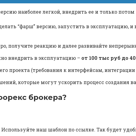
ерсию наиболее легкой, внедрить ее и только потом 
елать “фарш” версию, запустить в эксплуатацию, и 
дро, получите реакцию и далее развивайте непрерыв
жно внедрить в эксплуатацию –
от 100 тыс руб до 40
го проекта (требования к интерфейсам, интеграции и
шений, которые могут ускорить процесс создания в
 форекс брокера?
. Используйте наш шаблон по ссылке. Так будет уд