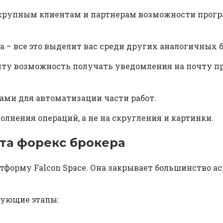
крупным клиентам и партнерам возможности програм
а – все это выделит вас среди других аналогичных 
нту возможность получать уведомления на почту пр
ми для автоматизации части работ.
лнения операций, а не на скругления и картинки.
та форекс брокера
тформу Falcon Space. Она закрывает большинство а
дующие этапы: