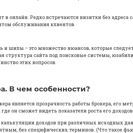
т в онлайн. Редко встречаются визитки без адреса 
том обслуживания клиентов.
ь и шипы – это множество нюансов, которые следует
ая структура сайта под поисковые системы, юзабили
инство этих вопросов.
а. В чем особенности?
кера является прозрачность работы брокера, его ме
де он сможет видеть показатели роста его доходов
ь калькуляции доходов при различных исходных дан
ятным, без специфических терминов. (Что такое фь