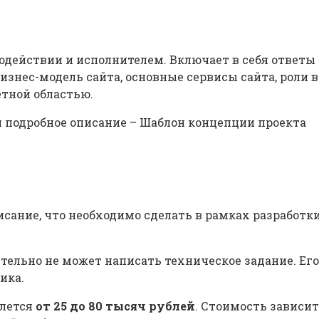
одействии и исполнителем. Включает в себя ответы
бизнес-модель сайта, основные сервисы сайта, роли 
тной областью.
 подробное описание – Шаблон концепции проекта
исание, что необходимо сделать в рамках разработк
ятельно не может написать техническое задание. Ег
ика.
блется
от 25 до 80 тысяч рублей
. Стоимость зависит