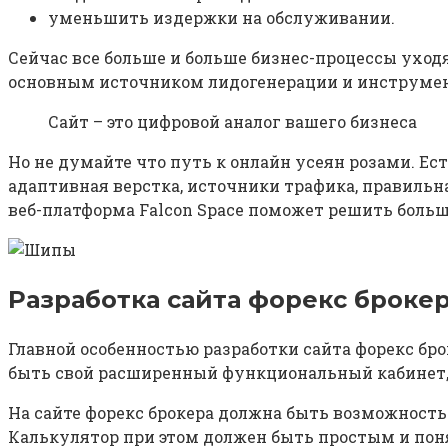
уменьшить издержки на обслуживании.
Сейчас все больше и больше бизнес-процессы уходя
основным источником лидогенерации и инструмен
Сайт – это цифровой аналог вашего бизнеса
Но не думайте что путь к онлайн усеян розами. Ест
адаптивная верстка, источники трафика, правильн
веб-платформа Falcon Space поможет решить больш
Разработка сайта форекс брокер
Главной особенностью разработки сайта форекс бро
быть свой расширенный функциональный кабинет, г
На сайте форекс брокера должна быть возможност
Калькулятор при этом должен быть простым и пон