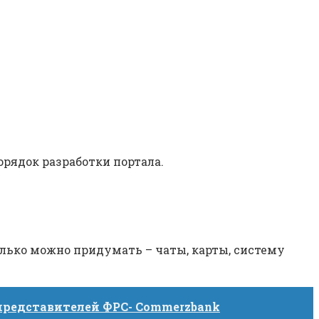
орядок разработки портала.
олько можно придумать – чаты, карты, систему
представителей ФРС- Commerzbank