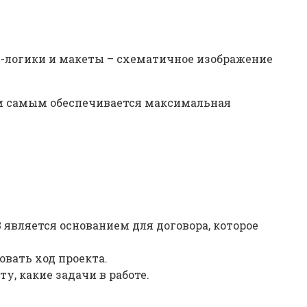
ес-логики и макеты – схематичное изображение
Тем самым обеспечивается максимальная
 является основанием для договора, которое
овать ход проекта.
у, какие задачи в работе.