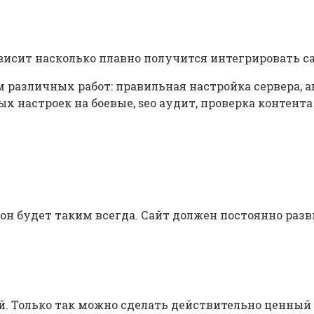
ависит насколько плавно получится интегрировать с
 различных работ: правильная настройка сервера, 
х настроек на боевые, seo аудит, проверка контента 
 он будет таким всегда. Сайт должен постоянно раз
 Только так можно сделать действительно ценный 