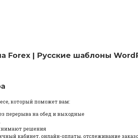
а Forex | Русские шаблоны Word
ра
есе, который поможет вам:
ез перерыва на обед и выходные
ы
ринимают решения
ичный кабинет, онлайн-оплаты, отслеживание заказо