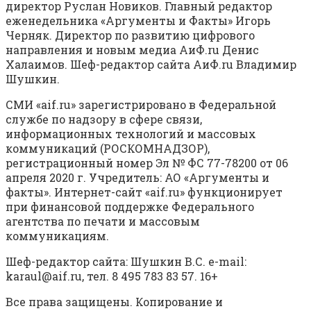
директор Руслан Новиков. Главный редактор
еженедельника «Аргументы и Факты» Игорь
Черняк. Директор по развитию цифрового
направления и новым медиа АиФ.ru Денис
Халаимов. Шеф-редактор сайта АиФ.ru Владимир
Шушкин.
СМИ «aif.ru» зарегистрировано в Федеральной
службе по надзору в сфере связи,
информационных технологий и массовых
коммуникаций (РОСКОМНАДЗОР),
регистрационный номер Эл № ФС 77-78200 от 06
апреля 2020 г. Учредитель: АО «Аргументы и
факты». Интернет-сайт «aif.ru» функционирует
при финансовой поддержке Федерального
агентства по печати и массовым
коммуникациям.
Шеф-редактор сайта: Шушкин В.С. e-mail:
karaul@aif.ru, тел. 8 495 783 83 57. 16+
Все права защищены. Копирование и