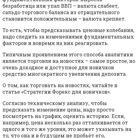
безработица или упал ВВП – валюта слабеет,
сальдо торгового баланса из отрицательного
становится положительным – валюта крепнет.
То есть, чтобы предсказывать ценовые колебания,
надо следить за изменениями фундаментальных
факторов и вовремя на них реагировать.
Типичным проявлением этого способа аналитики
является торговля на новостях – самое простое, но
очень доходное и доступное для новичков
средство многократного увеличения депозита.
О том, как торговать на новостях, читайте в
статье «Стратегии Форекс для новичков».
Согласно техническому анализу, чтобы
предсказать изменение цены, надо просто
посмотреть на график, оценить историю. Если,
например, цена несколько раз отталкивается от
одного и того же уровня, это может указывать на
то, что она и в будущем не пробьёт его,