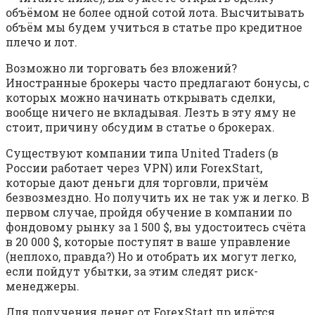
объёмом не более одной сотой лота. Высчитывать
объём мы будем учиться в статье про кредитное
плечо и лот.
Возможно ли торговать без вложений?
Иностранные брокеры часто предлагают бонусы, с
которых можно начинать открывать сделки,
вообще ничего не вкладывая. Лезть в эту яму не
стоит, причину обсудим в статье о брокерах.
Существуют компании типа United Traders (в
России работает через VPN) или ForexStart,
которые дают деньги для торговли, причём
безвозмездно. Но получить их не так уж и легко. В
первом случае, пройдя обучение в компании по
фондовому рынку за 1 500 $, вы удостоитесь счёта
в 20 000 $, которые поступят в ваше управление
(неплохо, правда?) Но и отобрать их могут легко,
если пойдут убытки, за этим следят риск-
менеджеры.
Для получения денег от ForexStart пр идётся