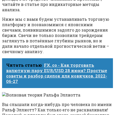
читайте в статье про индикаторные методы
анализа.
Ниже мы с вами будем устанавливать торговую
платформу и познакомимся с японскими
свечами, появившимися задолго до зарождения
биржи. Свечи не только позволили трейдерам
заглянуть в потаённые глубины рынков, но и
дали начало отдельной прогностической ветви –
свечному анализу.
Читать статью
FX. co - Как торговать
валютную пару EUR/USD 28 июня? Простые
советы и разбор сделок для новичков. 2022-
06-27
Вы слышали когда-нибудь про человека по имени
Ральф Эллиотт? Как только его не расхваливали!