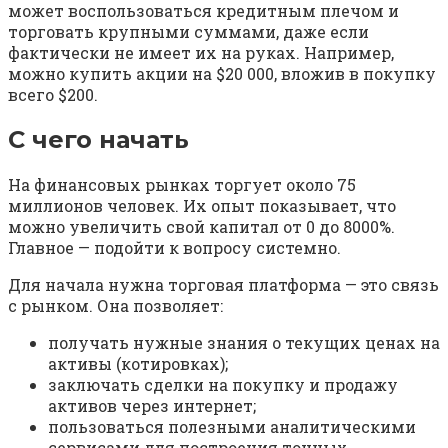
может воспользоваться кредитным плечом и
торговать крупными суммами, даже если
фактически не имеет их на руках. Например,
можно купить акции на $20 000, вложив в покупку
всего $200.
С чего начать
На финансовых рынках торгует около 75
миллионов человек. Их опыт показывает, что
можно увеличить свой капитал от 0 до 8000%.
Главное — подойти к вопросу системно.
Для начала нужна торговая платформа — это связь
с рынком. Она позволяет:
получать нужные знания о текущих ценах на
активы (котировках);
заключать сделки на покупку и продажу
активов через интернет;
пользоваться полезными аналитическими
сервисами для построения точных