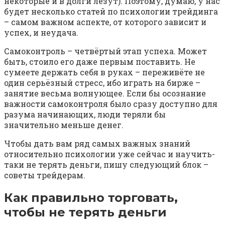
некоторые и в долги лезут). Поэтому, думаю, у нас
будет несколько статей по психологии трейдинга
– самом важном аспекте, от которого зависит и
успех, и неудача.
Самоконтроль – четвёртый этап успеха. Может
быть, стоило его даже первым поставить. Не
сумеете держать себя в руках – переживёте не
один серьёзный стресс, ибо играть на бирже –
занятие весьма волнующее. Если бы осознание
важности самоконтроля было сразу доступно для
разума начинающих, люди теряли бы
значительно меньше денег.
Чтобы дать вам ряд самых важных знаний
относительно психологии уже сейчас и научить-
таки не терять деньги, пишу следующий блок –
советы трейдерам.
Как правильно торговать,
чтобы не терять деньги