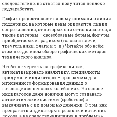
следовательно, на откатах получится неплохо
подзаработать.
График предоставляет нашему вниманию линии
поддержки, на которые цены опираются, линии
сопротивления, от которых они отталкиваются, а
также паттерны – своеобразные формы, фигуры,
приобретаемые графиком (голова и плечи,
треугольники, флаги и т. п.) Читайте обо всём
этом в отдельном обзоре графических методов
технического анализа.
Чтобы не чертить на графике линии,
автоматизировать аналитику, специалисты
придумали индикаторы – программы для
мгновенного формирования данных о
готовящихся ценовых колебаниях. На основе
индикаторов даже новички могут создавать
автоматические системы («роботов») и
выкачивать с их помощью денежки. О том, как
превратить индикаторы в реальный источник
дохода, а не средство «влипания в проблемы»,