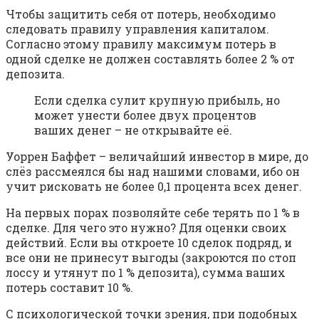
Чтобы защитить себя от потерь, необходимо
следовать правилу управления капиталом.
Согласно этому правилу максимум потерь в
одной сделке не должен составлять более 2 % от
депозита.
Если сделка сулит крупную прибыль, но
может унести более двух процентов
ваших денег – не открывайте её.
Уоррен Баффет – величайший инвестор в мире, до
слёз рассмеялся бы над нашими словами, ибо он
учит рисковать не более 0,1 процента всех денег.
На первых порах позволяйте себе терять по 1 % в
сделке. Для чего это нужно? Для оценки своих
действий. Если вы откроете 10 сделок подряд, и
все они не принесут выгоды (закроются по стоп
лоссу и утянут по 1 % депозита), сумма ваших
потерь составит 10 %.
С психологической точки зрения, при подобных