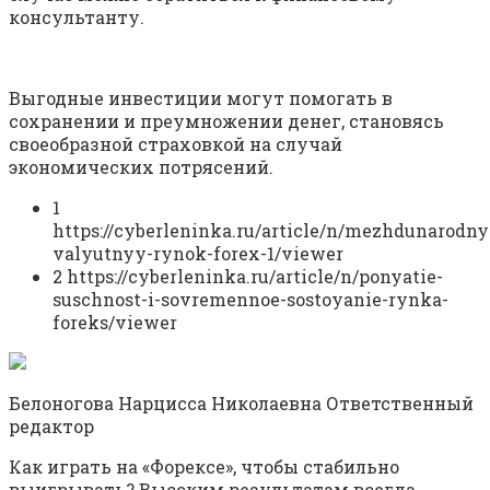
консультанту.
Выгодные инвестиции могут помогать в
сохранении и преумножении денег, становясь
своеобразной страховкой на случай
экономических потрясений.
1
https://cyberleninka.ru/article/n/mezhdunarodny
valyutnyy-rynok-forex-1/viewer
2 https://cyberleninka.ru/article/n/ponyatie-
suschnost-i-sovremennoe-sostoyanie-rynka-
foreks/viewer
Белоногова Нарцисса Николаевна Ответственный
редактор
Как играть на «Форексе», чтобы стабильно
выигрывать? Высоким результатам всегда