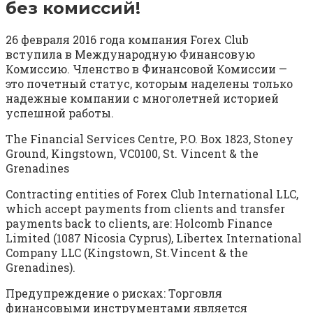
без комиссий!
26 февраля 2016 года компания Forex Club
вступила в Международную Финансовую
Комиссию. Членство в Финансовой Комиссии —
это почетный статус, которым наделены только
надежные компании с многолетней историей
успешной работы.
The Financial Services Centre, P.O. Box 1823, Stoney
Ground, Kingstown, VC0100, St. Vincent & the
Grenadines
Contracting entities of Forex Club International LLC,
which accept payments from clients and transfer
payments back to clients, are: Holcomb Finance
Limited (1087 Nicosia Cyprus), Libertex International
Company LLC (Kingstown, St.Vincent & the
Grenadines).
Предупреждение о рисках: Торговля
финансовыми инструментами является