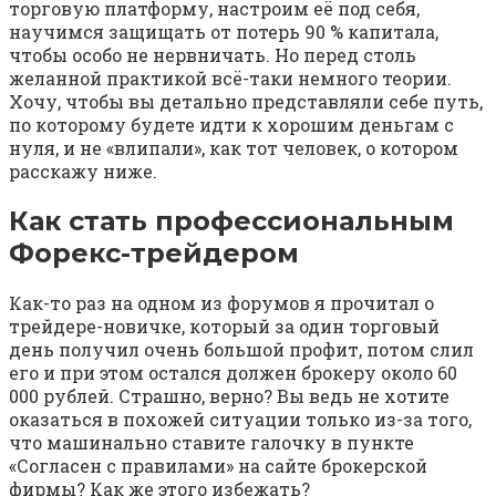
торговую платформу, настроим её под себя,
научимся защищать от потерь 90 % капитала,
чтобы особо не нервничать. Но перед столь
желанной практикой всё-таки немного теории.
Хочу, чтобы вы детально представляли себе путь,
по которому будете идти к хорошим деньгам с
нуля, и не «влипали», как тот человек, о котором
расскажу ниже.
Как стать профессиональным
Форекс-трейдером
Как-то раз на одном из форумов я прочитал о
трейдере-новичке, который за один торговый
день получил очень большой профит, потом слил
его и при этом остался должен брокеру около 60
000 рублей. Страшно, верно? Вы ведь не хотите
оказаться в похожей ситуации только из-за того,
что машинально ставите галочку в пункте
«Согласен с правилами» на сайте брокерской
фирмы? Как же этого избежать?