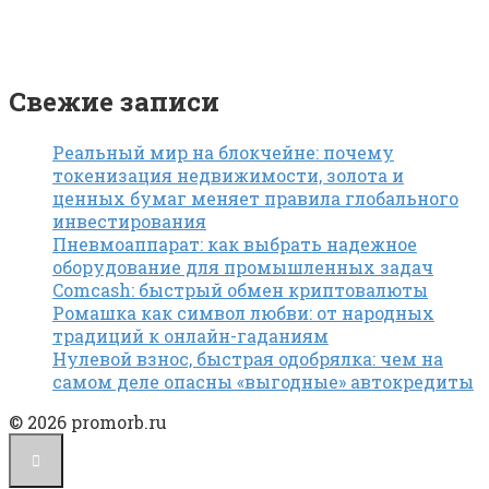
Свежие записи
Реальный мир на блокчейне: почему
токенизация недвижимости, золота и
ценных бумаг меняет правила глобального
инвестирования
Пневмоаппарат: как выбрать надежное
оборудование для промышленных задач
Comcash: быстрый обмен криптовалюты
Ромашка как символ любви: от народных
традиций к онлайн-гаданиям
Нулевой взнос, быстрая одобрялка: чем на
самом деле опасны «выгодные» автокредиты
© 2026 promorb.ru