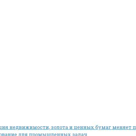
ция недвижимости, золота и ценных бумаг меняет 
дование для промышленных задач