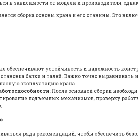
ься в зависимости от модели и производителя, одн
яется сборка основы крана и его станины. Это вклю
ые обеспечивают устойчивость и надежность конст
установка балки и талей. Важно точно выравнивать 
опасную эксплуатацию крана.
аботоспособности
: После основной сборки необход
тестирование подъемных механизмов, проверку рабо
.
ю
иваться ряда рекомендаций, чтобы обеспечить безо