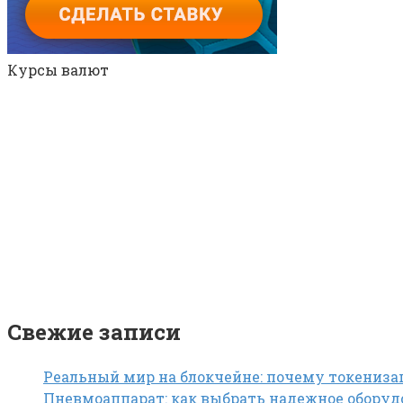
Курсы валют
Свежие записи
Реальный мир на блокчейне: почему токениза
Пневмоаппарат: как выбрать надежное обору