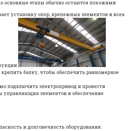
ако основные этапы обычно остаются похожими:
чает установку опор, крепежных элементов и всех
рукции.
и крепить балку, чтобы обеспечить равномерное
имо подключить электропривод и провести
ты управляющих элементов и обеспечение
пасность и долговечность оборудования: