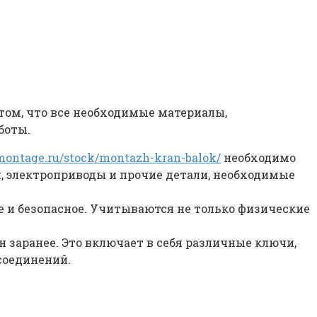
 том, что все необходимые материалы,
боты.
-montage.ru/stock/montazh-kran-balok/
необходимо
я, электроприводы и прочие детали, необходимые
ое и безопасное. Учитываются не только физические
 заранее. Это включает в себя различные ключи,
соединений.