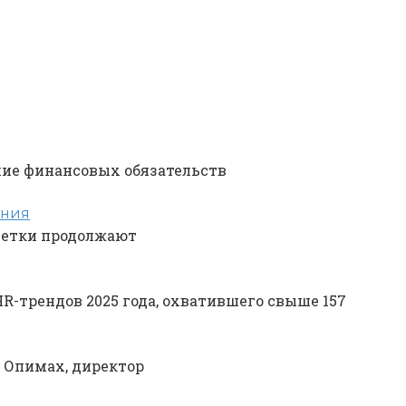
ние финансовых обязательств
ения
ветки продолжают
-трендов 2025 года, охватившего свыше 157
 Опимах, директор