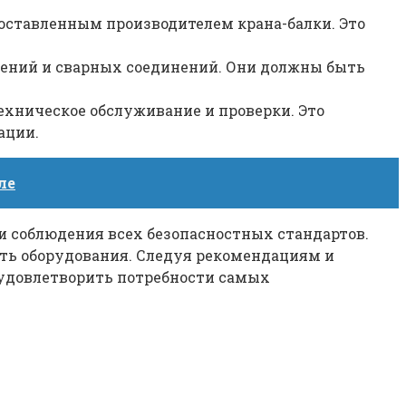
оставленным производителем крана-балки. Это
плений и сварных соединений. Они должны быть
техническое обслуживание и проверки. Это
ации.
ле
 и соблюдения всех безопасностных стандартов.
сть оборудования. Следуя рекомендациям и
 удовлетворить потребности самых