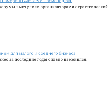
 намерены AllStars и Росмолодёжь
орумы выступили организаторами стратегической с
ием для малого и среднего бизнеса
знес за последние годы сильно изменился.