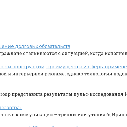
шение долговых обязательств
граждане сталкиваются с ситуацией, когда исполне
ности конструкции, преимущества и сферы примен
ой и интерьерной рекламе, однако технологии подс
oup представила результаты пульс-исследования HR
лезавтра»
менные коммуникации – тренды или утопия?», Ирина