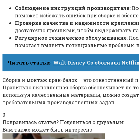
Соблюдение инструкций производителя
: В
поможет избежать ошибок при сборке и обесп
Проверка качества и надежности креплени
достаточно прочными, чтобы выдерживать наг
Регулярное техническое обслуживание
: По
помогает выявить потенциальные проблемы н
Читать статью
Walt Disney Co обогнала Netfl
Сборка и монтаж кран-балок — это ответственный 
Правильно выполненная сборка обеспечивает не то
используя качественные материалы, можно создат
требовательных производственных задач.
0
Понравилась статья? Поделиться с друзьями:
Вам также может быть интересно