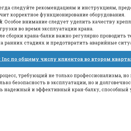
сегда следуйте рекомендациям и инструкциям, пред
ечит корректное функционирование оборудования.
й
: Особое внимание следует уделить качеству кре
рузки во время эксплуатации крана.
сле сборки крана-балки важно регулярно проводить 
а ранних стадиях и предотвратить аварийные ситу
ix Inc по общему числу клиентов во втором кварта
процесс, требующий не только профессионализма, но
лько безопасность в эксплуатации, но и долговечно
ь надежный и эффективный кран-балку, способный