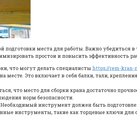
й подготовки места для работы. Важно убедиться в
мизировать простои и повысить эффективность ра
рки, что могут делать специалисты
https://rem-kran
а месте. Это включает в себя балки, тали, креплени
ться, что место для сборки крана достаточно прочн
людения норм безопасности.
: Необходимый инструмент должен быть подготовлен
нные инструменты, такие как торцевые ключи для 