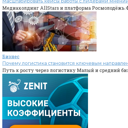
Масштабировать кейсы работы с лидерами мнений
Медиахолдинг AllStars и платформа Росмолодёжь.Ф
Бизнес
Почему логистика становится ключевым направлен
Путь к росту через логистику Малый и средний би