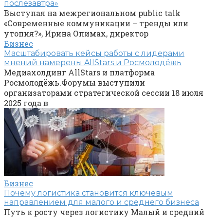
послезавтра»
Выступая на межрегиональном public talk
«Современные коммуникации – тренды или
утопия?», Ирина Опимах, директор
Бизнес
Масштабировать кейсы работы с лидерами
мнений намерены AllStars и Росмолодёжь
Медиахолдинг AllStars и платформа
Росмолодёжь.Форумы выступили
организаторами стратегической сессии 18 июля
2025 года в
Бизнес
Почему логистика становится ключевым
направлением для малого и среднего бизнеса
Путь к росту через логистику Малый и средний