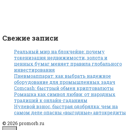
Свежие записи
Реальный мир на блокчейне: почему
токенизация недвижимости, золота и
ценных бумаг меняет правила глобального
инвестирования
Пневмоаппарат: как выбрать надежное
оборудование для промышленных задач
Comcash: быстрый обмен криптовалюты
Ромашка как символ любви: от народных
традиций к онлайн-гаданиям
Нулевой взнос, быстрая одобрялка: чем на
самом деле опасны «выгодные» автокредиты
© 2026 promorb.ru