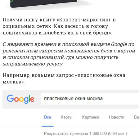
Получи нашу книгу «Контент-маркетинг в
социальных сетях: Как засесть в голову
подписчиков и влюбить их в свой бренд».
С недавнего времени в поисковой выдаче Google по
релевантным запросам показывается блок с картой
и списком организаций, где можно получить
запрашиваемую услугу.
Например, возьмем запрос «пластиковые окна
москва».