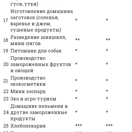
гуси, утки)
Изготовление домашних
заготовок (соленья,
17
*
*
варенье и джем,
сушеные продукты)
Разведение шиншилл,
18
**
**
мини-пигов
19
Питомник для собак
*
*
Производство
20
замороженных фруктов
*
*
и овощей
Производство
21
*
*
экокосметики
22
Мини зоопарк
*
*
23
Эко и агро-туризм
*
*
Домашние пельмени и
24
другие замороженные
*
*
продукты
25
Хлебопекарня
***
***