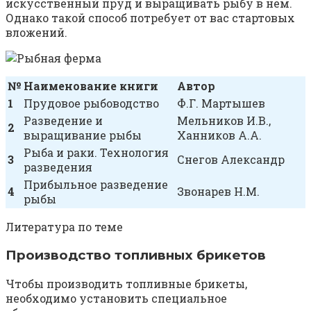
искусственный пруд и выращивать рыбу в нем.
Однако такой способ потребует от вас стартовых
вложений.
№
Наименование книги
Автор
1
Прудовое рыбоводство
Ф.Г. Мартышев
Разведение и
Мельников И.В.,
2
выращивание рыбы
Ханников А.А.
Рыба и раки. Технология
3
Снегов Александр
разведения
Прибыльное разведение
4
Звонарев Н.М.
рыбы
Литература по теме
Производство топливных брикетов
Чтобы производить топливные брикеты,
необходимо установить специальное