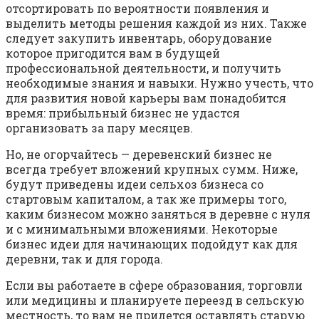
отсортировать по вероятности появления и
выделить методы решения каждой из них. Также
следует закупить инвентарь, оборудование
которое пригодится вам в будущей
профессиональной деятельности, и получить
необходимые знания и навыки. Нужно учесть, что
для развития новой карьеры вам понадобится
время: прибыльный бизнес не удастся
организовать за пару месяцев.
Но, не огорчайтесь — деревенский бизнес не
всегда требует вложений крупных сумм. Ниже,
будут приведены идеи сельхоз бизнеса со
стартовым капиталом, а так же примеры того,
каким бизнесом можно заняться в деревне с нуля
и с минимальными вложениями. Некоторые
бизнес идеи для начинающих подойдут как для
деревни, так и для города.
Если вы работаете в сфере образования, торговли
или медицины и планируете переезд в сельскую
местность, то вам не придется оставлять старую