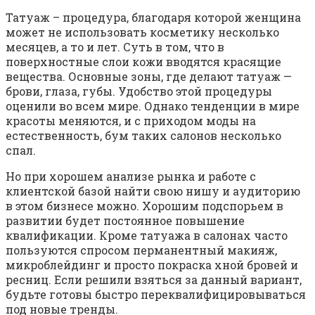
Татуаж – процедура, благодаря которой женщина
может не использовать косметику несколько
месяцев, а то и лет. Суть в том, что в
поверхностные слои кожи вводятся красящие
вещества. Основные зоны, где делают татуаж —
брови, глаза, губы. Удобство этой процедуры
оценили во всем мире. Однако тенденции в мире
красоты меняются, и с приходом моды на
естественность, бум таких салонов несколько
спал.
Но при хорошем анализе рынка и работе с
клиентской базой найти свою нишу и аудиторию
в этом бизнесе можно. Хорошим подспорьем в
развитии будет постоянное повышение
квалификации. Кроме татуажа в салонах часто
пользуются спросом перманентный макияж,
микроблейдинг и просто покраска хной бровей и
ресниц. Если решили взяться за данный вариант,
будьте готовы быстро переквалифицировываться
под новые тренды.