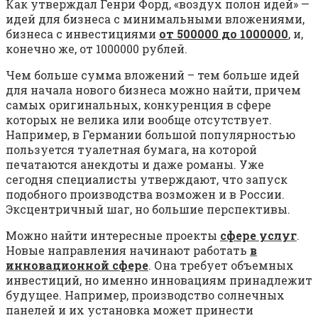
Как утверждал Генри Форд, «воздух полон идей» —
идей для бизнеса с минимальными вложениями,
бизнеса с инвестициями
от 500000 до 1000000
, и,
конечно же, от 1000000 рублей.
Чем больше сумма вложений – тем больше идей
для начала нового бизнеса можно найти, причем
самых оригинальных, конкуренция в сфере
которых не велика или вообще отсутствует.
Например, в Германии большой популярностью
пользуется туалетная бумага, на которой
печатаются анекдоты и даже романы. Уже
сегодня специалисты утверждают, что запуск
подобного производства возможен и в России.
Эксцентричный шаг, но большие перспективы.
Можно найти интересные проекты
сфере услуг
.
Новые направления начинают работать
в
инновационной сфере
. Она требует объемных
инвестиций, но именно инновациям принадлежит
будущее. Например, производство солнечных
панелей и их установка может принести