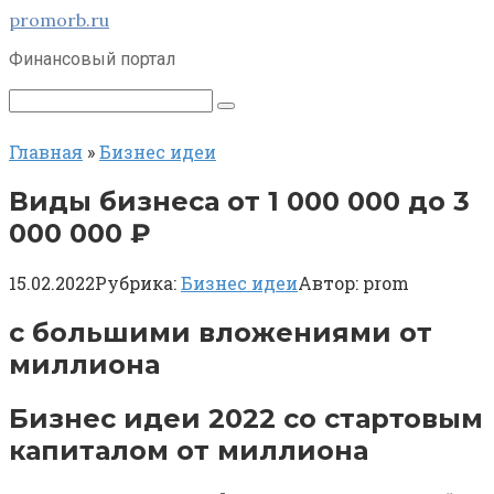
Перейти
promorb.ru
к
Финансовый портал
контенту
Поиск:
Главная
»
Бизнес идеи
Виды бизнеса от 1 000 000 до 3
000 000 ₽
15.02.2022
Рубрика:
Бизнес идеи
Автор:
prom
с большими вложениями от
миллиона
Бизнес идеи 2022 со стартовым
капиталом от миллиона