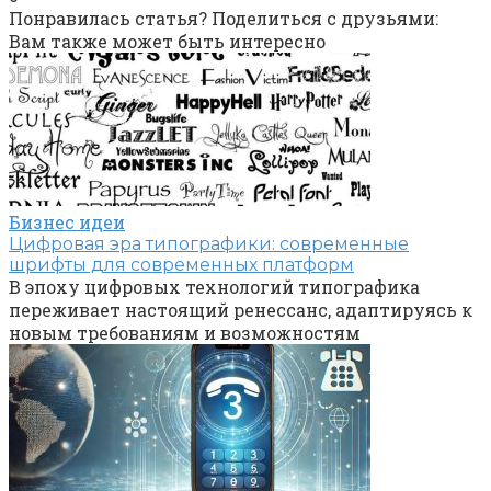
Понравилась статья? Поделиться с друзьями:
Вам также может быть интересно
Бизнес идеи
Цифровая эра типографики: современные
шрифты для современных платформ
В эпоху цифровых технологий типографика
переживает настоящий ренессанс, адаптируясь к
новым требованиям и возможностям