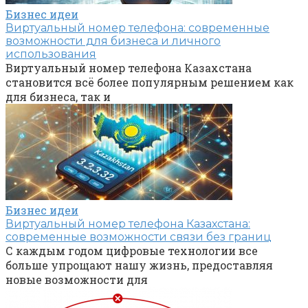
Бизнес идеи
Виртуальный номер телефона: современные
возможности для бизнеса и личного
использования
Виртуальный номер телефона Казахстана
становится всё более популярным решением как
для бизнеса, так и
Бизнес идеи
Виртуальный номер телефона Казахстана:
современные возможности связи без границ
С каждым годом цифровые технологии все
больше упрощают нашу жизнь, предоставляя
новые возможности для