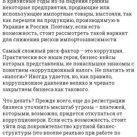
В кризисные годы из-за падения гривны
некоторые предприятия, продающие или
использующие импортные товары, выстояли, так
как перешли на продукцию, производимую в
Украине и России. Поэтому, если есть
возможность, стоит рассмотреть такой вариант
для снижения рисков импортозависимости.
Самый сложный риск-фактор – это коррупция.
Практически все наши герои, бизнес-кейсы
которых представлены, не понаслышке знакомы с
понятием «коррупционный налог». Не платить эти
«налоги»? Иногда удается, но, как правило,
коррупционное давление велико и чревато
закрытием бизнеса как такового.
Что делать? Прежде всего, еще до регистрации
бизнеса уточнить масштаб угрозы – платежей,
которыми, возможно, придется откупаться от
коррупционеров. Если есть возможность, стоит
уйти под покровительство крупной бизнес-
структуры (это вполне реально при работе по