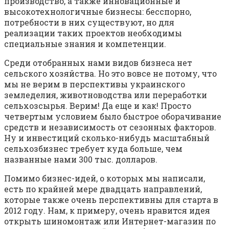
производство, а также инновационные и
высокотехнологичные бизнесы: бесспорно,
потребности в них существуют, но для
реализации таких проектов необходимы
специальные знания и компетенции.
Среди отобранных нами видов бизнеса нет
сельского хозяйства. Но это вовсе не потому, что
мы не верим в перспективы украинского
земледелия, животноводства или переработки
сельхозсырья. Верим! Да еще и как! Просто
четвертым условием было быстрое оборачивание
средств и независимость от сезонных факторов.
Ну и инвестиций сколько-нибудь масштабный
сельхозбизнес требует куда больше, чем
названные нами 300 тыс. долларов.
Помимо бизнес-идей, о которых мы написали,
есть по крайней мере двадцать направлений,
которые также очень перспективны для старта в
2012 году. Нам, к примеру, очень нравится идея
открыть шиномонтаж или Интернет-магазин по