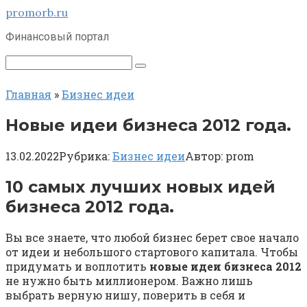
Перейти
promorb.ru
к
Финансовый портал
контенту
Поиск:
Главная
»
Бизнес идеи
Новые идеи бизнеса 2012 года.
13.02.2022
Рубрика:
Бизнес идеи
Автор:
prom
10 самых лучших новых идей
бизнеса 2012 года.
Вы все знаете, что любой бизнес берет свое начало
от идеи и небольшого стартового капитала. Чтобы
придумать и воплотить
новые идеи бизнеса 2012
не нужно быть миллионером. Важно лишь
выбрать верную нишу, поверить в себя и