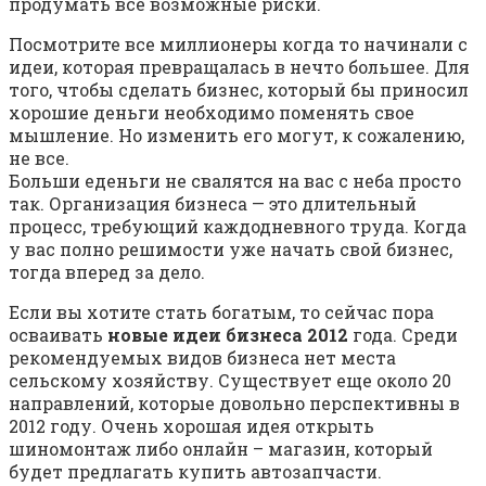
продумать все возможные риски.
Посмотрите все миллионеры когда то начинали с
идеи, которая превращалась в нечто большее. Для
того, чтобы сделать бизнес, который бы приносил
хорошие деньги необходимо поменять свое
мышление. Но изменить его могут, к сожалению,
не все.
Больши еденьги не свалятся на вас с неба просто
так. Организация бизнеса — это длительный
процесс, требующий каждодневного труда. Когда
у вас полно решимости уже начать свой бизнес,
тогда вперед за дело.
Если вы хотите стать богатым, то сейчас пора
осваивать
новые идеи бизнеса 2012
года. Среди
рекомендуемых видов бизнеса нет места
сельскому хозяйству. Существует еще около 20
направлений, которые довольно перспективны в
2012 году. Очень хорошая идея открыть
шиномонтаж либо онлайн – магазин, который
будет предлагать купить автозапчасти.