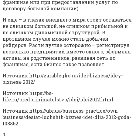
франшизе или при предоставлении услуг по
договору большой компании).
И еще – в глазах внешнего мира стоит оставаться
не слишком большой, не слишком прибыльной и
не слишком динамичной структурой. В
противном случае можно стать добычей
рейдеров. Расти лучше осторожно – регистрируя
несколько предприятий вместо одного, оформляя
активы на родственников, развивая сеть по
франшизе, если бизнес такое позволяет.
Источник
http://zarablegko.ru/idei-biznesa/idey-
biznesa-2012/
Источник
https://bs-
life.ru/predprinimatelstvo/idei/idei2012.html
Источник
https://ubr.ua/business-practice/own-
business/desiat-luchshih-biznes-idei-dlia-2012-goda-
108862
0