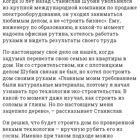
Когда 10 лет назад Станислав Шубин увольнялся
из крупной международной компании по продаже
электрооборудования, он уходил заниматься
любимым делом, а не «строить бизнес». Ему,
инженеру по образованию, в какой-то момент
надоела офисная рутина, хотелось работать
руками и видеть результаты своего труда.
По-настоящему своё дело он нашёл, когда
задумал перевезти свою семью из квартиры в
дом. Ни со строительством, ни с плотницким
делом Шубин связан не был, но хотел построить
дом своими руками. «Главным моим требованием
были натуральные материалы, поэтому я начал
узнавать про технологии эко-строительства. В
какой-то момент даже изучал, как строить из
соломы и глины. Но по-настоящему меня
зацепило дерево», — рассказывает Станислав.
Он решил, что будет строить дом по проверенной
веками технологии — вручную рубить его из
сосны. Именно при таком подходе можно