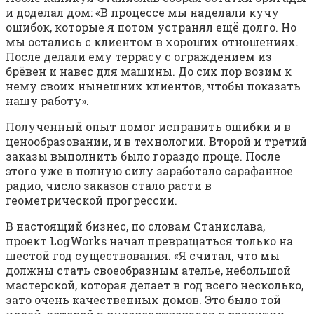
и доделал дом: «В процессе мы наделали кучу
ошибок, которые я потом устранял ещё долго. Но
мы остались с клиентом в хороших отношениях.
После делали ему террасу с ограждением из
брёвен и навес для машины. До сих пор возим к
нему своих нынешних клиентов, чтобы показать
нашу работу».
Полученный опыт помог исправить ошибки и в
ценообразовании, и в технологии. Второй и третий
заказы выполнить было гораздо проще. После
этого уже в полную силу заработало сарафанное
радио, число заказов стало расти в
геометрической прогрессии.
В настоящий бизнес, по словам Станислава,
проект LogWorks начал превращаться только на
шестой год существования. «Я считал, что мы
должны стать своеобразным ателье, небольшой
мастерской, которая делает в год всего несколько,
зато очень качественных домов. Это было той