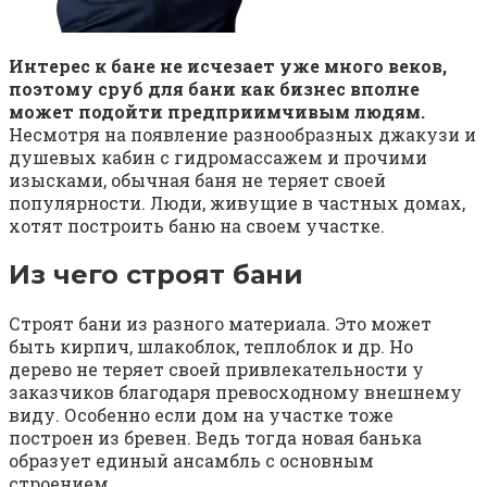
Интерес к бане не исчезает уже много веков,
поэтому сруб для бани как бизнес вполне
может подойти предприимчивым людям.
Несмотря на появление разнообразных джакузи и
душевых кабин с гидромассажем и прочими
изысками, обычная баня не теряет своей
популярности. Люди, живущие в частных домах,
хотят построить баню на своем участке.
Из чего строят бани
Строят бани из разного материала. Это может
быть кирпич, шлакоблок, теплоблок и др. Но
дерево не теряет своей привлекательности у
заказчиков благодаря превосходному внешнему
виду. Особенно если дом на участке тоже
построен из бревен. Ведь тогда новая банька
образует единый ансамбль с основным
строением.