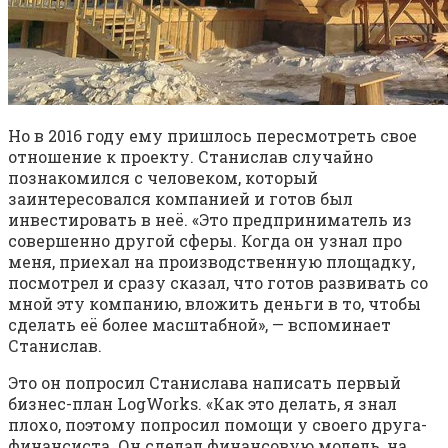
Но в 2016 году ему пришлось пересмотреть свое
отношение к проекту. Станислав случайно
познакомился с человеком, который
заинтересовался компанией и готов был
инвестировать в неё. «Это предприниматель из
совершенно другой сферы. Когда он узнал про
меня, приехал на производственную площадку,
посмотрел и сразу сказал, что готов развивать со
мной эту компанию, вложить деньги в то, чтобы
сделать её более масштабной», — вспоминает
Станислав.
Это он попросил Станислава написать первый
бизнес-план LogWorks. «Как это делать, я знал
плохо, поэтому попросил помощи у своего друга-
финансиста. Он сделал финансовую модель, на