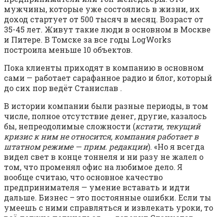
мужчины, которые уже состоялись в жизни, их
доход стартует от 500 тысяч в месяц. Возраст от
35-45 лет. Живут такие люди в основном в Москве
и Питере. В Томске за все годы LogWorks
построила меньше 10 объектов.
Пока клиенты приходят в компанию в основном
сами — работает сарафанное радио и блог, который
до сих пор ведёт Станислав .
В истории компании были разные периоды, в том
числе, полное отсутствие денег, другие, казалось
бы, непреодолимые сложности (
кстати, текущий
кризис к ним не относится,
компания работает в
штатном режиме — прим. редакции
). «Но я всегда
видел свет в конце тоннеля и ни разу не жалел о
том, что променял офис на любимое дело. Я
вообще считаю, что основное качество
предпринимателя — умение вставать и идти
дальше. Бизнес – это постоянные ошибки. Если ты
умеешь с ними справляться и извлекать уроки, то