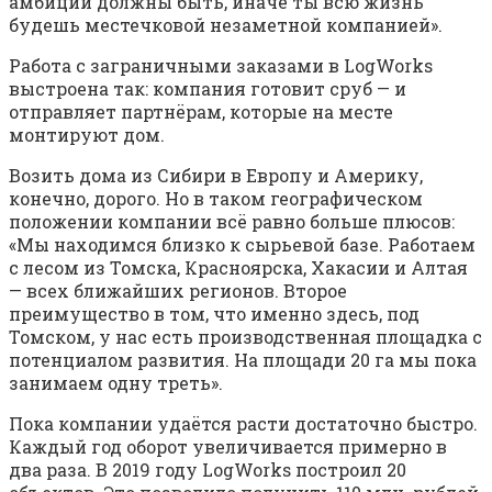
амбиции должны быть, иначе ты всю жизнь
будешь местечковой незаметной компанией».
Работа с заграничными заказами в LogWorks
выстроена так: компания готовит сруб — и
отправляет партнёрам, которые на месте
монтируют дом.
Возить дома из Сибири в Европу и Америку,
конечно, дорого. Но в таком географическом
положении компании всё равно больше плюсов:
«Мы находимся близко к сырьевой базе. Работаем
с лесом из Томска, Красноярска, Хакасии и Алтая
— всех ближайших регионов. Второе
преимущество в том, что именно здесь, под
Томском, у нас есть производственная площадка с
потенциалом развития. На площади 20 га мы пока
занимаем одну треть».
Пока компании удаётся расти достаточно быстро.
Каждый год оборот увеличивается примерно в
два раза. В 2019 году LogWorks построил 20