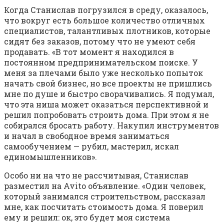
Когда Станислав погрузился в среду, оказалось,
что вокруг есть большое количество отличных
специалистов, талантливых плотников, которые
сидят без заказов, потому что не умеют себя
продавать. «В тот момент я находился в
постоянном предпринимательском поиске. У
меня за плечами было уже несколько попыток
начать свой бизнес, но все проекты не пришлись
мне по душе и быстро сворачивались. Я подумал,
что эта ниша может оказаться перспективной и
решил попробовать строить дома. При этом я не
собирался бросать работу. Накупил инструментов
и начал в свободное время заниматься
самообучением — рубил, мастерил, искал
единомышленников».
Особо ни на что не рассчитывая, Станислав
разместил на Avito объявление. «Один человек,
который занимался строительством, рассказал
мне, как посчитать стоимость дома. Я поверил
ему и решил: ок, это будет моя система