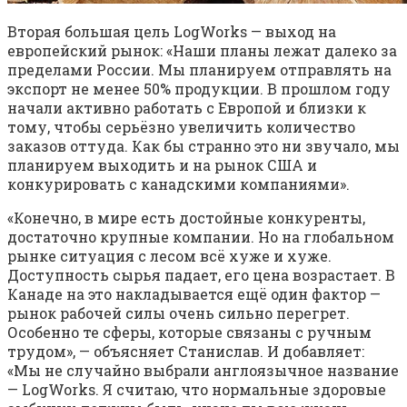
Вторая большая цель LogWorks — выход на
европейский рынок: «Наши планы лежат далеко за
пределами России. Мы планируем отправлять на
экспорт не менее 50% продукции. В прошлом году
начали активно работать с Европой и близки к
тому, чтобы серьёзно увеличить количество
заказов оттуда. Как бы странно это ни звучало, мы
планируем выходить и на рынок США и
конкурировать с канадскими компаниями».
«Конечно, в мире есть достойные конкуренты,
достаточно крупные компании. Но на глобальном
рынке ситуация с лесом всё хуже и хуже.
Доступность сырья падает, его цена возрастает. В
Канаде на это накладывается ещё один фактор —
рынок рабочей силы очень сильно перегрет.
Особенно те сферы, которые связаны с ручным
трудом», — объясняет Станислав. И добавляет:
«Мы не случайно выбрали англоязычное название
— LogWorks. Я считаю, что нормальные здоровые