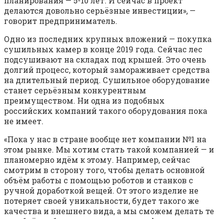
планирования — 5-10 лет. И сейчас в проект
делаются довольно серьёзные инвестиции», —
говорит предприниматель.
Одно из последних крупных вложений — покупка
сушильных камер в конце 2019 года. Сейчас лес
подсушивают на складах под крышей. Это очень
долгий процесс, который замораживает средства
на длительный период. Сушильное оборудование
станет серьёзным конкурентным
преимуществом. Ни одна из подобных
российских компаний такого оборудования пока
не имеет.
«Пока у нас в стране вообще нет компании №1 на
этом рынке. Мы хотим стать такой компанией — и
планомерно идём к этому. Например, сейчас
смотрим в сторону того, чтобы делать основной
объём работы с помощью роботов и станков с
ручной доработкой вещей. От этого изделие не
потеряет своей уникальности, будет такого же
качества и внешнего вида, а мы сможем делать те