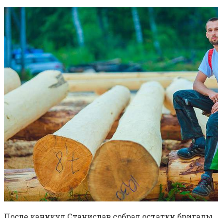
После каникул Станислав собрал остатки бригады