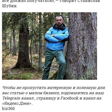
всё должно получаться», — говорит Станислав
Шубин.
Чтобы не пропустить интересную и полезную для
вас статью о малом бизнесе, подпишитесь на наш
Telegram-канал
,
страницу в Facebook
и
канал на
«Яндекс.Дзен»
.
biz360