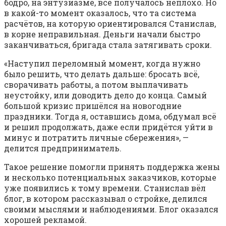
бодро, на энтузиазме, всё получалось неплохо. Но
в какой-то момент оказалось, что та система
расчётов, на которую ориентировался Станислав,
в корне неправильная. Деньги начали быстро
заканчиваться, бригада стала затягивать сроки.
«Наступил переломный момент, когда нужно
было решить, что делать дальше: бросать всё,
сворачивать работы, а потом выплачивать
неустойку, или доводить дело до конца. Самый
большой кризис пришёлся на новогодние
праздники. Тогда я, оставшись дома, обдумал всё
и решил продолжать, даже если придётся уйти в
минус и потратить личные сбережения», —
делится предприниматель.
Такое решение помогли принять поддержка жены
и несколько потенциальных заказчиков, которые
уже появились к тому времени. Станислав вёл
блог, в котором рассказывал о стройке, делился
своими мыслями и наблюдениями. Блог оказался
хорошей рекламой.