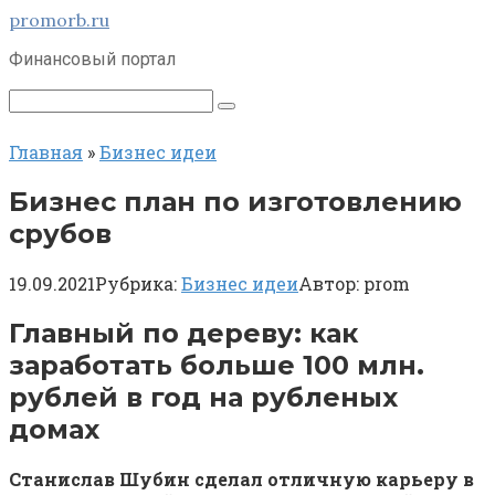
Перейти
promorb.ru
к
Финансовый портал
контенту
Поиск:
Главная
»
Бизнес идеи
Бизнес план по изготовлению
срубов
19.09.2021
Рубрика:
Бизнес идеи
Автор:
prom
Главный по дереву: как
заработать больше 100 млн.
рублей в год на рубленых
домах
Станислав Шубин сделал отличную карьеру в