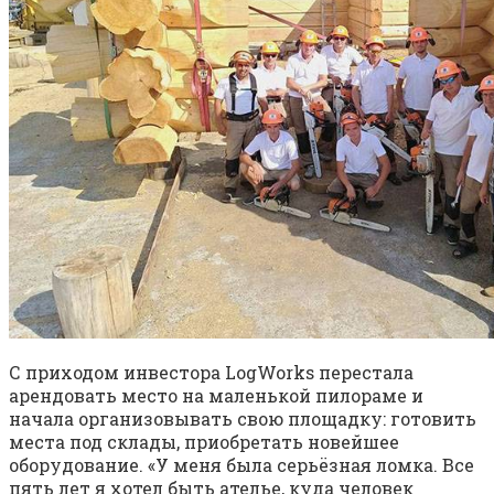
С приходом инвестора LogWorks перестала
арендовать место на маленькой пилораме и
начала организовывать свою площадку: готовить
места под склады, приобретать новейшее
оборудование. «У меня была серьёзная ломка. Все
пять лет я хотел быть ателье, куда человек