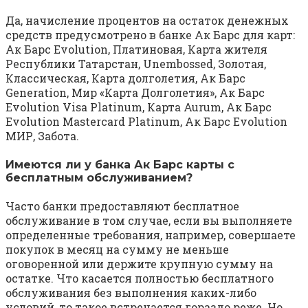
Да, начисление процентов на остаток денежных
средств предусмотрено в банке Ак Барс для карт:
Ак Барс Evolution, Платиновая, Карта жителя
Республики Татарстан, Unembossed, Золотая,
Классическая, Карта долголетия, Ак Барс
Generation, Мир «Карта Долголетия», Ак Барс
Evolution Visa Platinum, Карта Aurum, Ак Барс
Evolution Mastercard Platinum, Ак Барс Evolution
МИР, Забота.
Имеются ли у банка Ак Барс карты с
бесплатным обслуживанием?
Часто банки предоставляют бесплатное
обслуживание в том случае, если вы выполняете
определенные требования, например, совершаете
покупок в месяц на сумму не меньше
оговоренной или держите крупную сумму на
остатке. Что касается полностью бесплатного
обслуживания без выполнения каких-либо
условий, то такое встречается гораздо реже. Но