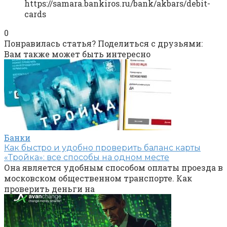
https://samara.bankiros.ru/bank/akbars/debit-
cards
0
Понравилась статья? Поделиться с друзьями:
Вам также может быть интересно
Банки
Как быстро и удобно проверить баланс карты
«Тройка»: все способы на одном месте
Она является удобным способом оплаты проезда в
московском общественном транспорте. Как
проверить деньги на