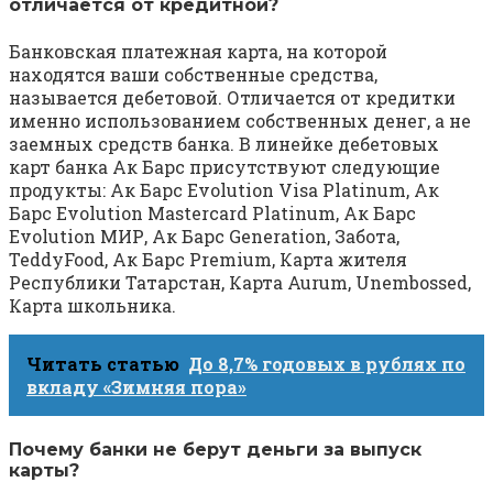
отличается от кредитной?
Банковская платежная карта, на которой
находятся ваши собственные средства,
называется дебетовой. Отличается от кредитки
именно использованием собственных денег, а не
заемных средств банка. В линейке дебетовых
карт банка Ак Барс присутствуют следующие
продукты: Ак Барс Evolution Visa Platinum, Ак
Барс Evolution Mastercard Platinum, Ак Барс
Evolution МИР, Ак Барс Generation, Забота,
TeddyFood, Ак Барс Premium, Карта жителя
Республики Татарстан, Карта Aurum, Unembossed,
Карта школьника.
Читать статью
До 8,7% годовых в рублях по
вкладу «Зимняя пора»
Почему банки не берут деньги за выпуск
карты?