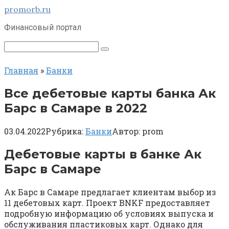
Перейти
promorb.ru
к
Финансовый портал
контенту
Поиск:
Главная
»
Банки
Все дебетовые карты банка Ак
Барс в Самаре в 2022
03.04.2022
Рубрика:
Банки
Автор:
prom
Дебетовые карты в банке Ак
Барс в Самаре
Ак Барс в Самаре предлагает клиентам выбор из
11 дебетовых карт. Проект BNKF предоставляет
подробную информацию об условиях выпуска и
обслуживания пластиковых карт. Однако для