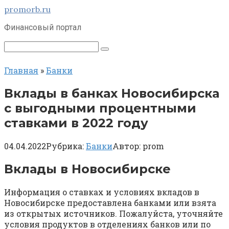
Перейти
promorb.ru
к
Финансовый портал
контенту
Поиск:
Главная
»
Банки
Вклады в банках Новосибирска
с выгодными процентными
ставками в 2022 году
04.04.2022
Рубрика:
Банки
Автор:
prom
Вклады в Новосибирске
Информация о ставках и условиях вкладов в
Новосибирске предоставлена банками или взята
из открытых источников. Пожалуйста, уточняйте
условия продуктов в отделениях банков или по