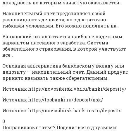
доходность по которым зачастую оказывается .
Накопительный счет представляет собой
разновидность депозита, но с достаточно
гибкими условиями. Его можно пополнять на .
Банковский вклад остается наиболее надежным
вариантом пассивного заработка. Система
обязательного страхования, в которой участвуют
все .
Основная альтернатива банковскому вкладу или
депозиту — накопительный счет. Данный продукт
принято называть также сберегательным .
Источник
https://novosibirsk.vbr.ru/banki/deposity/
Источник
https://topbanki.ru/deposit/nsk/
Источник
https://novosibirsk.bankiros.ru/deposits
0
Понравилась статья? Поделиться с друзьями: