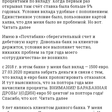
процентами по вкладу. Когда первый раз
открывал там счёт ставка была больше 9%
годовых. Условия вклада удобные с пополнением.
Единственное условие было, пользование картой
халва, что для меня было не проблемой. Но вот.
Читать далее
Имею в «Почтабанк» сберегательный счет и
дебетовую карту. Довольна-банк за клиентов
держится, условия все выполняет честно,
никаких проблем за три года моего
«сотрудничества» не возникло.
с 2018 г. в этом банке у меня был вклад — 1500 евро.
27.03.2020 пришла забрать деньги в связи с тем,
что вклад в евро банк пролонгировать отказался.
И тут выяснилось, что за полтора года мне
начислили проценты. ВНИМАНИЕ! БАРАБАННАЯ
ДРОБЬ! 1(ОДИН) евро 50 центов! за полтора года!
Спасибо, что хот. Читать далее
9 лет являюсь клиентом данного банка. У меня