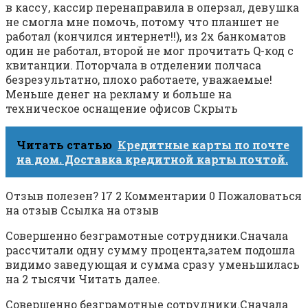
в кассу, кассир перенаправила в оперзал, девушка
не смогла мне помочь, потому что планшет не
работал (кончился интернет!!), из 2х банкоматов
один не работал, второй не мог прочитать Q-код с
квитанции. Поторчала в отделении полчаса
безрезультатно, плохо работаете, уважаемые!
Меньше денег на рекламу и больше на
техническое оснащение офисов Скрыть
Читать статью
Кредитные карты по почте
на дом. Доставка кредитной карты почтой.
Отзыв полезен? 17 2 Комментарии 0 Пожаловаться
на отзыв Ссылка на отзыв
Совершенно безграмотные сотрудники.Сначала
рассчитали одну сумму процента,затем подошла
видимо заведующая и сумма сразу уменьшилась
на 2 тысячи Читать далее.
Совершенно безграмотные сотрудники.Сначала