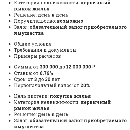
Категория недвижимости:
первичный
рынок жилья
Решение:
день в день
Поручительство:
возможно
Залог:
обязательный залог приобретаемого
имущества
Общие условия
Требования и документы
Примеры расчётов
Сумма: от
300 000
до
12 000 000
₽
Ставка: от
6.79%
Срок: от
3
до
30
лет
Первоначальный взнос: от
20%
Цель ипотеки:
покупка жилья
Категория недвижимости:
первичный
рынок жилья
Решение:
день в день
Залог:
обязательный залог приобретаемого
имущества