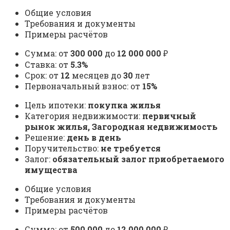
Общие условия
Требования и документы
Примеры расчётов
Сумма: от
300 000
до
12 000 000
₽
Ставка: от
5.3%
Срок: от
12
месяцев до
30
лет
Первоначальный взнос: от
15%
Цель ипотеки:
покупка жилья
Категория недвижимости:
первичный
рынок жилья, Загородная недвижимость
Решение:
день в день
Поручительство:
не требуется
Залог:
обязательный залог приобретаемого
имущества
Общие условия
Требования и документы
Примеры расчётов
Сумма: от
500 000
до
12 000 000
₽