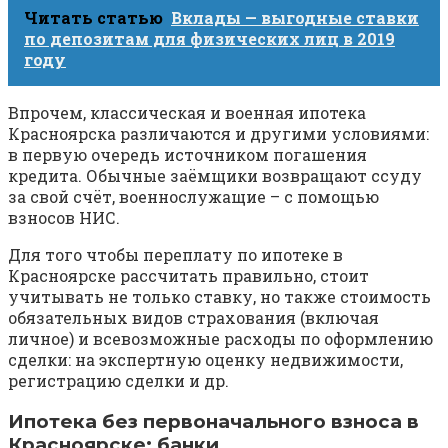
Читать статью
Вклады — выгодные ставки
по депозитам для физических лиц в 2019
году
Впрочем, классическая и военная ипотека
Красноярска различаются и другими условиями:
в первую очередь источником погашения
кредита. Обычные заёмщики возвращают ссуду
за свой счёт, военнослужащие – с помощью
взносов НИС.
Для того чтобы переплату по ипотеке в
Красноярске рассчитать правильно, стоит
учитывать не только ставку, но также стоимость
обязательных видов страхования (включая
личное) и всевозможные расходы по оформлению
сделки: на экспертную оценку недвижимости,
регистрацию сделки и др.
Ипотека без первоначального взноса в
Красноярске: банки