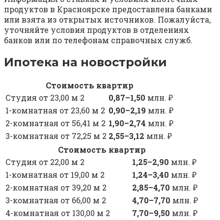
продуктов в Красноярске предоставлена банками
или взята из открытых источников. Пожалуйста,
уточняйте условия продуктов в отделениях
банков или по телефонам справочных служб.
Ипотека на новостройки
Стоимость квартир
Студия от 23,00 м 2
0,87–1,50
млн. ₽
1-комнатная от 23,60 м 2
0,90–2,19
млн. ₽
2-комнатная от 56,41 м 2
1,90–2,74
млн. ₽
3-комнатная от 72,25 м 2
2,55–3,12
млн. ₽
Стоимость квартир
Студия от 22,00 м 2
1,25–2,90
млн. ₽
1-комнатная от 19,00 м 2
1,24–3,40
млн. ₽
2-комнатная от 39,20 м 2
2,85–4,70
млн. ₽
3-комнатная от 66,00 м 2
4,70–7,70
млн. ₽
4-комнатная от 130,00 м 2
7,70–9,50
млн. ₽