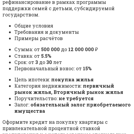
рефинансирование в рамках программы
поддержки семей с детьми, субсидируемой
государством.
Общие условия
Требования и документы
Примеры расчётов
Сумма: от
500 000
до
12 000 000
₽
Ставка: от
5.5%
Срок: от
3
до
30
лет
Первоначальный взнос: от
15%
Цель ипотеки:
покупка жилья
Категория недвижимости:
первичный
рынок жилья, Вторичный рынок жилья
Поручительство:
не требуется
Залог:
обязательный залог приобретаемого
имущества
Оформите кредит на покупку квартиры с
привлекательной процентной ставкой