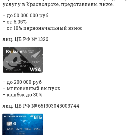
услугу в Красноярске, представлены ниже.
– до 50 000 000 руб
– от 6.05%
– от 10% первоначальный взнос
лиц. ЦБ РФ № 1326
– до 200 000 руб
– мгновенный выпуск
– кэшбэк до 30%
лиц. ЦБ РФ № 651303045003744