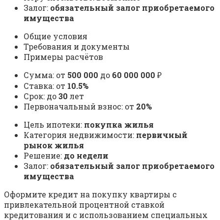
Залог:
обязательный залог приобретаемого
имущества
Общие условия
Требования и документы
Примеры расчётов
Сумма: от
500 000
до
60 000 000
₽
Ставка: от
10.5%
Срок: до
30
лет
Первоначальный взнос: от
20%
Цель ипотеки:
покупка жилья
Категория недвижимости:
первичный
рынок жилья
Решение:
до недели
Залог:
обязательный залог приобретаемого
имущества
Оформите кредит на покупку квартиры с
привлекательной процентной ставкой
кредитования и с использованием специальных