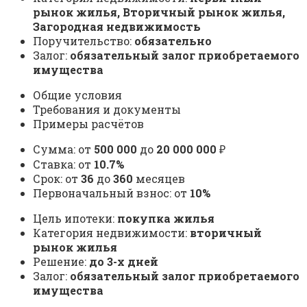
рынок жилья, Вторичный рынок жилья,
Загородная недвижимость
Поручительство:
обязательно
Залог:
обязательный залог приобретаемого
имущества
Общие условия
Требования и документы
Примеры расчётов
Сумма: от
500 000
до
20 000 000
₽
Ставка: от
10.7%
Срок: от
36
до
360
месяцев
Первоначальный взнос: от
10%
Цель ипотеки:
покупка жилья
Категория недвижимости:
вторичный
рынок жилья
Решение:
до 3-х дней
Залог:
обязательный залог приобретаемого
имущества