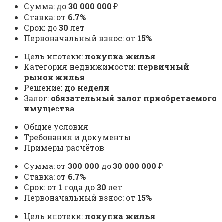
Сумма: до
30 000 000
₽
Ставка: от
6.7%
Срок: до
30
лет
Первоначальный взнос: от
15%
Цель ипотеки:
покупка жилья
Категория недвижимости:
первичный
рынок жилья
Решение:
до недели
Залог:
обязательный залог приобретаемого
имущества
Общие условия
Требования и документы
Примеры расчётов
Сумма: от
300 000
до
30 000 000
₽
Ставка: от
6.7%
Срок: от
1
года до
30
лет
Первоначальный взнос: от
15%
Цель ипотеки:
покупка жилья