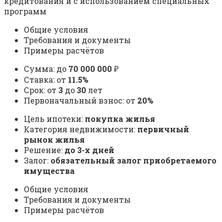
кредитования и с использованием специальных
программ
Общие условия
Требования и документы
Примеры расчётов
Сумма: до
70 000 000
₽
Ставка: от
11.5%
Срок: от
3
до
30
лет
Первоначальный взнос: от
20%
Цель ипотеки:
покупка жилья
Категория недвижимости:
первичный
рынок жилья
Решение:
до 3-х дней
Залог:
обязательный залог приобретаемого
имущества
Общие условия
Требования и документы
Примеры расчётов