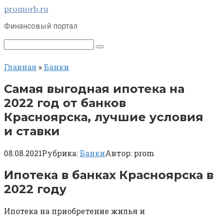
Перейти
promorb.ru
к
Финансовый портал
контенту
Поиск:
Главная
»
Банки
Самая выгодная ипотека на
2022 год от банков
Красноярска, лучшие условия
и ставки
08.08.2021
Рубрика:
Банки
Автор:
prom
Ипотека в банках Красноярска в
2022 году
Ипотека на приобретение жилья и