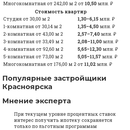
Многокомнатная от 242,00 м 2
от
10,50
млн. ₽
Стоимость квартир
Студия от 30,00 м 2
1,30–6,15
млн. ₽
1-комнатная от 30,14 м 2
1,35–4,50
млн. ₽
2-комнатная от 43,00 м 2
2,57–7,40
млн. ₽
3-комнатная от 33,49 м 2
2,08–11,00
млн. ₽
4-комнатная от 92,60 м 2
5,65–12,30
млн. ₽
5-комнатная от 73,00 м 2
5,05–11,57
млн. ₽
Многокомнатная от 176,00 м 2
от
11,02
млн. ₽
Популярные застройщики
Красноярска
Мнение эксперта
При текущем уровне процентных ставок
интерес получить ипотеку сохраняется
только по льготным программам