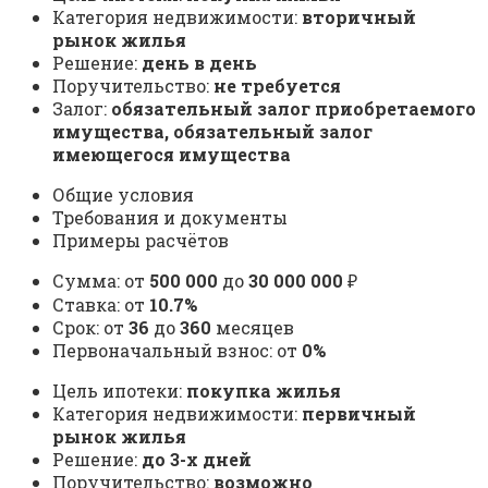
Категория недвижимости:
вторичный
рынок жилья
Решение:
день в день
Поручительство:
не требуется
Залог:
обязательный залог приобретаемого
имущества, обязательный залог
имеющегося имущества
Общие условия
Требования и документы
Примеры расчётов
Сумма: от
500 000
до
30 000 000
₽
Ставка: от
10.7%
Срок: от
36
до
360
месяцев
Первоначальный взнос: от
0%
Цель ипотеки:
покупка жилья
Категория недвижимости:
первичный
рынок жилья
Решение:
до 3-х дней
Поручительство:
возможно