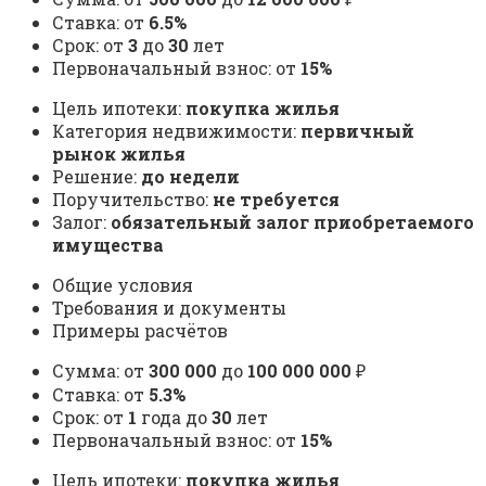
Ставка: от
6.5%
Срок: от
3
до
30
лет
Первоначальный взнос: от
15%
Цель ипотеки:
покупка жилья
Категория недвижимости:
первичный
рынок жилья
Решение:
до недели
Поручительство:
не требуется
Залог:
обязательный залог приобретаемого
имущества
Общие условия
Требования и документы
Примеры расчётов
Сумма: от
300 000
до
100 000 000
₽
Ставка: от
5.3%
Срок: от
1
года до
30
лет
Первоначальный взнос: от
15%
Цель ипотеки:
покупка жилья