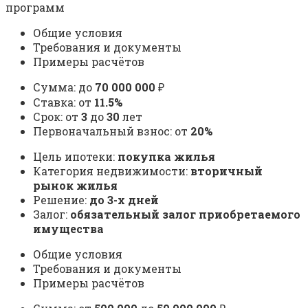
программ
Общие условия
Требования и документы
Примеры расчётов
Сумма: до
70 000 000
₽
Ставка: от
11.5%
Срок: от
3
до
30
лет
Первоначальный взнос: от
20%
Цель ипотеки:
покупка жилья
Категория недвижимости:
вторичный
рынок жилья
Решение:
до 3-х дней
Залог:
обязательный залог приобретаемого
имущества
Общие условия
Требования и документы
Примеры расчётов