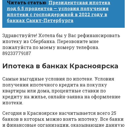
Читать статью
Президентская ипотека
под 6.5 процентов — условия получения
ипотеки с господдержкой в 2022 году в
банках Санкт-Петербурга
Здравствуйте! Хотела бы у Вас рефинансировать
ипотеку из Сбербанка. Перезвоните мне
пожалуйста по моему номеру телефона.
89233779187
Ипотека в банках Красноярска
Самые выгодные условия по ипотеке. Условия
получения ипотечного кредита на покупку
квартиры или дома, процентные ставки по
кредиту на жилье, онлайн-заявка на оформление
ипотеки.
Сегодня в Красноярске насчитывается всего 25
банков в которых можно взять ипотеку. Все банки
и финансовые организации, оказывающие данную