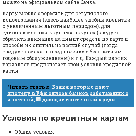
можно на официальном сайте банка.
Карту можно оформить для регулярного
использования (здесь наиболее удобны кредитки
с увеличенным льготным периодом), для
единовременных крупных покупок (следует
обратить внимание на лимит средств по карте и
способы их снятия), на всякий случай (тогда
следует поискать предложение с бесплатным
годовым обслуживанием) и т.д. Каждый из этих
вариантов предполагает свои условия кредитной
карты.
Читать статью
Банки которые дают
ипотеку в Уфе: список банков работающих с
ипотекой, 🏢 дающие ипотечный кредит
Условия по кредитным картам
Общие условия