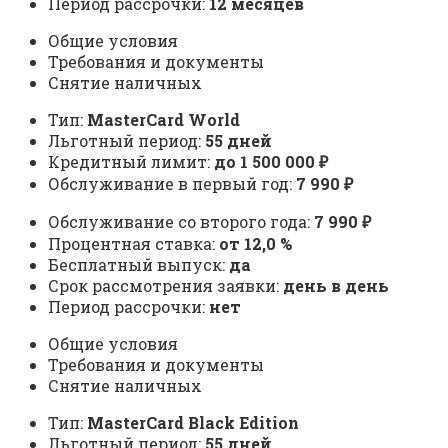
Период рассрочки:
12 месяцев
Общие условия
Требования и документы
Снятие наличных
Тип:
MasterСard World
Льготный период:
55 дней
Кредитный лимит:
до 1 500 000 ₽
Обслуживание в первый год:
7 990 ₽
Обслуживание со второго года:
7 990 ₽
Процентная ставка:
от 12,0 %
Бесплатный выпуск:
да
Срок рассмотрения заявки:
день в день
Период рассрочки:
нет
Общие условия
Требования и документы
Снятие наличных
Тип:
MasterСard Black Edition
Льготный период:
55 дней