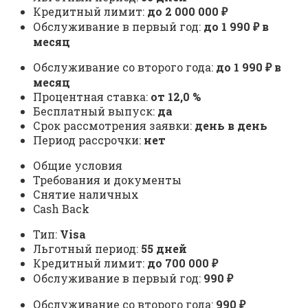
Кредитный лимит:
до 2 000 000 ₽
Обслуживание в первый год:
до 1 990 ₽ в
месяц
Обслуживание со второго года:
до 1 990 ₽ в
месяц
Процентная ставка:
от 12,0 %
Бесплатный выпуск:
да
Срок рассмотрения заявки:
день в день
Период рассрочки:
нет
Общие условия
Требования и документы
Снятие наличных
Cash Back
Тип:
Visa
Льготный период:
55 дней
Кредитный лимит:
до 700 000 ₽
Обслуживание в первый год:
990 ₽
Обслуживание со второго года:
990 ₽