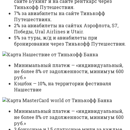
сайте Букинг и на сайте ренткарс через
Тинькофф Путешествия.
7% за авиабилеты на сайте Тинькофф
Путешествиях.
2% за авиабилеты на сайтах Аэрофлота, S7,
Победы, Ural Airlines и Utair.
5% за туры, ж/д и авиабилеты при
бронировании через Тинькофф Путешествия.
Минимальный платеж — «индивидуальный,
не более 8% от задолженности, минимум 600
руб.»
Кэшбэк — 10%, на территории фестиваля
Нашествие
Минимальный платеж — «индивидуальный,
не более 8% от задолженности, минимум 600
руб.»
3 бонусные и 1,5 статусные мили за каждые