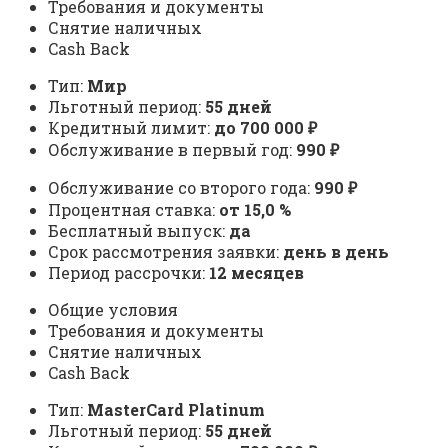
Требования и документы
Снятие наличных
Cash Back
Тип:
Мир
Льготный период:
55 дней
Кредитный лимит:
до 700 000 ₽
Обслуживание в первый год:
990 ₽
Обслуживание со второго года:
990 ₽
Процентная ставка:
от 15,0 %
Бесплатный выпуск:
да
Срок рассмотрения заявки:
день в день
Период рассрочки:
12 месяцев
Общие условия
Требования и документы
Снятие наличных
Cash Back
Тип:
MasterСard Platinum
Льготный период:
55 дней