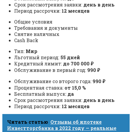
Срок рассмотрения заявки:
день в день
Период рассрочки:
12 месяцев
Общие условия
Требования и документы
Снятие наличных
Cash Back
Тип:
Мир
Льготный период:
55 дней
Кредитный лимит:
до 700 000 ₽
Обслуживание в первый год:
990 ₽
Обслуживание со второго года:
990 ₽
Процентная ставка:
от 15,0 %
Бесплатный выпуск:
да
Срок рассмотрения заявки:
день в день
Период рассрочки:
12 месяцев
Читать статью
Отзывы об ипотеке
Инвестторгбанка в 2022 году — реальные