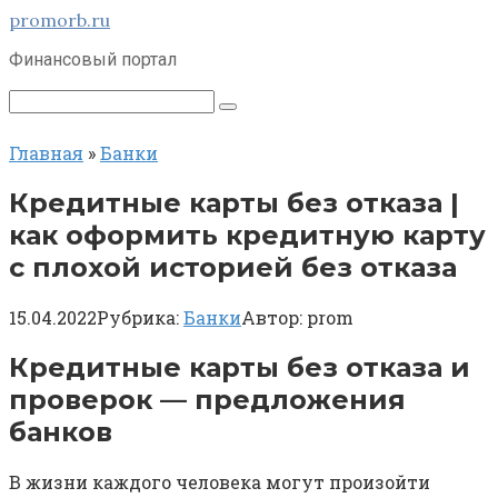
Перейти
promorb.ru
к
Финансовый портал
контенту
Поиск:
Главная
»
Банки
Кредитные карты без отказа |
как оформить кредитную карту
с плохой историей без отказа
15.04.2022
Рубрика:
Банки
Автор:
prom
​Кредитные карты без отказа и
проверок — предложения
банков
В жизни каждого человека могут произойти