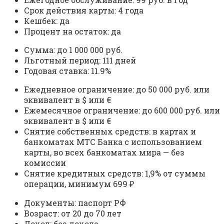
Срок действия карты: 4 года
Кешбек: да
Процент на остаток: да
Сумма: до 1 000 000 руб.
Льготный период: 111 дней
Годовая ставка: 11.9%
Ежедневное ограничение: до 50 000 руб. или
эквивалент в $ или €
Ежемесячное ограничение: до 600 000 руб. или
эквивалент в $ или €
Снятие собственных средств: в картах и
банкоматах МТС Банка с использованием
карты, во всех банкоматах мира — без
комиссии
Снятие кредитных средств: 1,9% от суммы
операции, минимум 699 ₽
Документы: паспорт РФ
Возраст: от 20 до 70 лет
Доход: без дохода