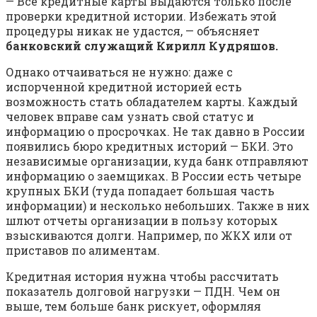
— Все кредитные карты выдаются только после
проверки кредитной истории. Избежать этой
процедуры никак не удастся, — объясняет
банковский служащий Кирилл Кудряшов.
Однако отчаиваться не нужно: даже с
испорченной кредитной историей есть
возможность стать обладателем карты. Каждый
человек вправе сам узнать свой статус и
информацию о просрочках. Не так давно в России
появились бюро кредитных историй — БКИ. Это
независимые организации, куда банк отправляют
информацию о заемщиках. В России есть четыре
крупных БКИ (туда попадает большая часть
информации) и несколько небольших. Также в них
шлют отчеты организации в пользу которых
взыскиваются долги. Например, по ЖКХ или от
приставов по алиментам.
Кредитная история нужна чтобы рассчитать
показатель долговой нагрузки — ПДН. Чем он
выше, тем больше банк рискует, оформляя